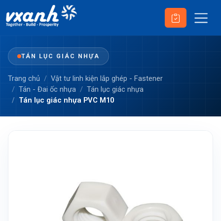
TÁN LỤC GIÁC NHỰA
Trang chủ
Vật tư linh kiện lắp ghép - Fastener
Tán - Đai ốc nhựa
Tán lục giác nhựa
Tán lục giác nhựa PVC M10