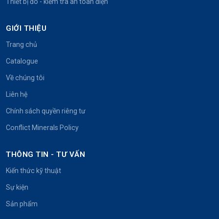
Thiết bị đo - kiểm tra an toàn điện
GIỚI THIỆU
Trang chủ
Catalogue
Về chúng tôi
Liên hệ
Chính sách quyền riêng tư
Conflict Minerals Policy
THÔNG TIN - TƯ VẤN
Kiến thức kỹ thuật
Sự kiện
Sản phẩm