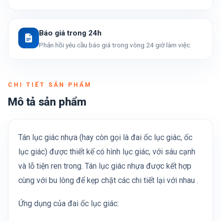
Báo giá trong 24h
Phản hồi yêu cầu báo giá trong vòng 24 giờ làm việc.
CHI TIẾT SẢN PHẨM
Mô tả sản phẩm
Tán lục giác nhựa (hay còn gọi là đai ốc lục giác, ốc
lục giác) được thiết kế có hình lục giác, với sáu cạnh
và lỗ tiện ren trong. Tán lục giác nhựa được kết hợp
cùng với bu lông để kẹp chặt các chi tiết lại với nhau .
Ứng dụng của đai ốc lục giác: