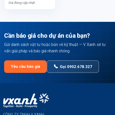
Giá đang cập nhật
Cần báo giá cho dự án của bạn?
Gửi danh sách vật tư hoặc bản vẽ kỹ thuật — V Xanh sẽ tư
vấn giải pháp và báo giá nhanh chóng.
Yêu cầu báo giá
Gọi 0902.678.327
CÔNG TY TNHH V XANH.