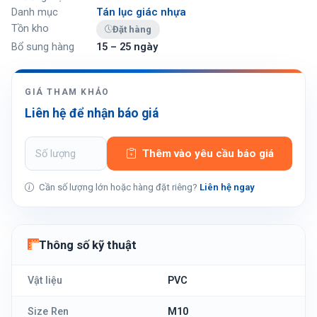
Danh mục
Tán lục giác nhựa
Tồn kho
Đặt hàng
Bổ sung hàng
15 – 25 ngày
GIÁ THAM KHẢO
Liên hệ để nhận báo giá
Thêm vào yêu cầu báo giá
Cần số lượng lớn hoặc hàng đặt riêng?
Liên hệ ngay
Thông số kỹ thuật
Vật liệu
PVC
Size Ren
M10