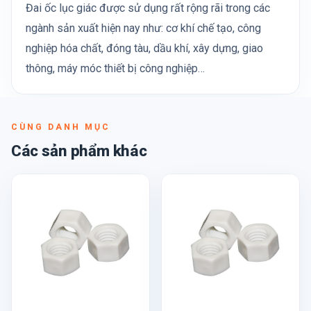
Đai ốc lục giác được sử dụng rất rộng rãi trong các
ngành sản xuất hiện nay như: cơ khí chế tạo, công
nghiệp hóa chất, đóng tàu, dầu khí, xây dựng, giao
thông, máy móc thiết bị công nghiệp…
CÙNG DANH MỤC
Các sản phẩm khác