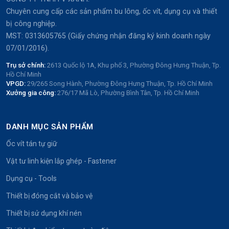
Chuyên cung cấp các sản phẩm bu lông, ốc vít, dụng cụ và thiết
bị công nghiệp.
MST: 0313605765 (Giấy chứng nhận đăng ký kinh doanh ngày
07/01/2016).
Trụ sở chính:
2613 Quốc lộ 1A, Khu phố 3, Phường Đông Hưng Thuận, Tp.
Hồ Chí Minh
VPGD:
29/265 Song Hành, Phường Đông Hưng Thuận, Tp. Hồ Chí Minh
Xưởng gia công:
276/17 Mã Lò, Phường Bình Tân, Tp. Hồ Chí Minh
DANH MỤC SẢN PHẨM
Ốc vít tán tự giữ
Vật tư linh kiện lắp ghép - Fastener
Dụng cụ - Tools
Thiết bị đóng cắt và bảo vệ
Thiết bị sử dụng khí nén