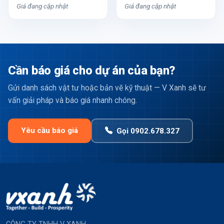
Giá đang cập nhật
Giá đang cập nhật
Cần báo giá cho dự án của bạn?
Gửi danh sách vật tư hoặc bản vẽ kỹ thuật — V Xanh sẽ tư
vấn giải pháp và báo giá nhanh chóng.
Yêu cầu báo giá
Gọi 0902.678.327