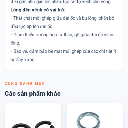
đền gần như gác lên nhau, tạo ra độ vênh cho vòng.
Lông đền vênh có vai trò:
- Thắt chặt mối ghép giữa đai ốc và bu lông, phân bổ
đều lực ép lên đai ốc.
- Giảm thiểu trường hợp tự tháo, gỡ giữa đai ốc và bu
lông.
- Bảo vệ, đảm bảo bề mặt mối ghép của các chi tiết ít
bị trầy xước.
CÙNG DANH MỤC
Các sản phẩm khác