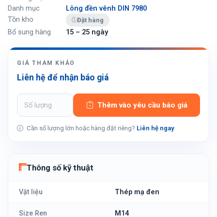
Danh mục
Lông đền vênh DIN 7980
Tồn kho
Đặt hàng
Bổ sung hàng
15 – 25 ngày
GIÁ THAM KHẢO
Liên hệ để nhận báo giá
Thêm vào yêu cầu báo giá
Cần số lượng lớn hoặc hàng đặt riêng?
Liên hệ ngay
Thông số kỹ thuật
Vật liệu
Thép mạ đen
Size Ren
M14