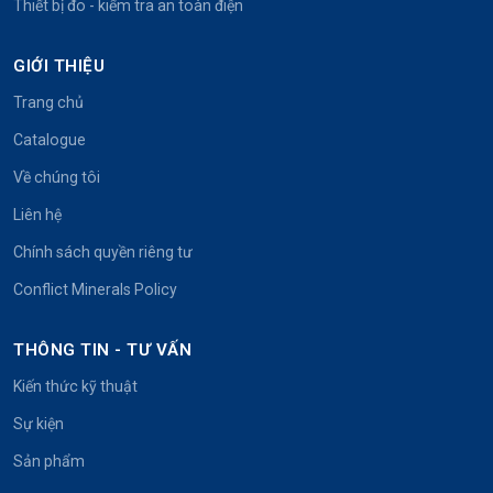
Thiết bị đo - kiểm tra an toàn điện
GIỚI THIỆU
Trang chủ
Catalogue
Về chúng tôi
Liên hệ
Chính sách quyền riêng tư
Conflict Minerals Policy
THÔNG TIN - TƯ VẤN
Kiến thức kỹ thuật
Sự kiện
Sản phẩm