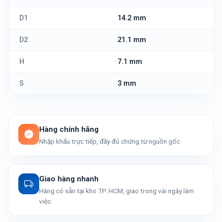
D1
14.2 mm
D2
21.1 mm
H
7.1 mm
S
3 mm
Hàng chính hãng
Nhập khẩu trực tiếp, đầy đủ chứng từ nguồn gốc.
Giao hàng nhanh
Hàng có sẵn tại kho TP. HCM, giao trong vài ngày làm
việc.