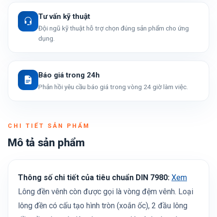
Tư vấn kỹ thuật
Đội ngũ kỹ thuật hỗ trợ chọn đúng sản phẩm cho ứng
dụng.
Báo giá trong 24h
Phản hồi yêu cầu báo giá trong vòng 24 giờ làm việc.
CHI TIẾT SẢN PHẨM
Mô tả sản phẩm
Thông số chi tiết của tiêu chuẩn DIN 7980:
Xem
Lông đền vênh còn được gọi là vòng đệm vênh. Loại
lông đền có cấu tạo hình tròn (xoắn ốc), 2 đầu lông