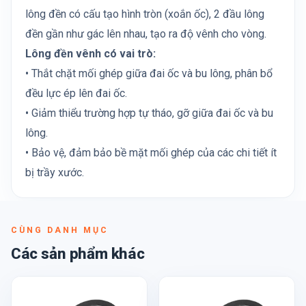
lông đền có cấu tạo hình tròn (xoắn ốc), 2 đầu lông
đền gần như gác lên nhau, tạo ra độ vênh cho vòng.
Lông đền vênh có vai trò:
• Thắt chặt mối ghép giữa đai ốc và bu lông, phân bổ
đều lực ép lên đai ốc.
• Giảm thiểu trường hợp tự tháo, gỡ giữa đai ốc và bu
lông.
• Bảo vệ, đảm bảo bề mặt mối ghép của các chi tiết ít
bị trầy xước.
CÙNG DANH MỤC
Các sản phẩm khác