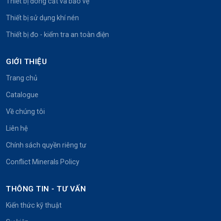
Thiết bị đóng cắt và bảo vệ
Thiết bị sử dụng khí nén
Thiết bị đo - kiểm tra an toàn điện
GIỚI THIỆU
Trang chủ
Catalogue
Về chúng tôi
Liên hệ
Chính sách quyền riêng tư
Conflict Minerals Policy
THÔNG TIN - TƯ VẤN
Kiến thức kỹ thuật