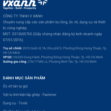
CÔNG TY TNHH V XANH.
Chuyên cung cấp các sản phẩm bu lông, ốc vít, dụng cụ và thiết
bị công nghiệp.
MST: 0313605765 (Giấy chứng nhận đăng ký kinh doanh ngày
07/01/2016).
Trụ sở chính:
2613 Quốc lộ 1A, Khu phố 3, Phường Đông Hưng Thuận, Tp.
Hồ Chí Minh
VPGD:
29/265 Song Hành, Phường Đông Hưng Thuận, Tp. Hồ Chí Minh
Xưởng gia công:
276/17 Mã Lò, Phường Bình Tân, Tp. Hồ Chí Minh
DANH MỤC SẢN PHẨM
Ốc vít tán tự giữ
Vật tư linh kiện lắp ghép - Fastener
Dụng cụ - Tools