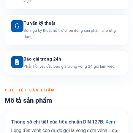
việc.
Tư vấn kỹ thuật
Đội ngũ kỹ thuật hỗ trợ chọn đúng sản phẩm cho ứng
dụng.
Báo giá trong 24h
Phản hồi yêu cầu báo giá trong vòng 24 giờ làm việc.
CHI TIẾT SẢN PHẨM
Mô tả sản phẩm
Thông số chi tiết của tiêu chuẩn DIN 127B:
Xem
Lông đền vênh còn được gọi là vòng đệm vênh. Loại