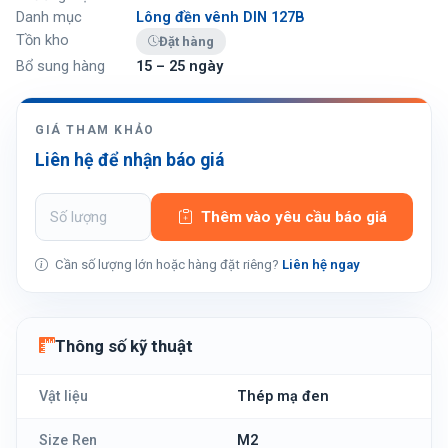
Danh mục
Lông đền vênh DIN 127B
Tồn kho
Đặt hàng
Bổ sung hàng
15 – 25 ngày
GIÁ THAM KHẢO
Liên hệ để nhận báo giá
Thêm vào yêu cầu báo giá
Cần số lượng lớn hoặc hàng đặt riêng?
Liên hệ ngay
Thông số kỹ thuật
Vật liệu
Thép mạ đen
Size Ren
M2