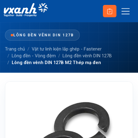
LÔNG ĐỀN VÊNH DIN 127B
Trang chủ
Vật tư linh kiện lắp ghép - Fastener
Lông đền - Vòng đệm
Lông đền vênh DIN 127B
Lông đền vênh DIN 127B M2 Thép mạ đen