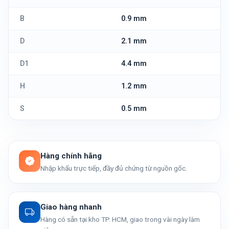
B
0.9 mm
D
2.1 mm
D1
4.4 mm
H
1.2 mm
S
0.5 mm
Hàng chính hãng
Nhập khẩu trực tiếp, đầy đủ chứng từ nguồn gốc.
Giao hàng nhanh
Hàng có sẵn tại kho TP. HCM, giao trong vài ngày làm