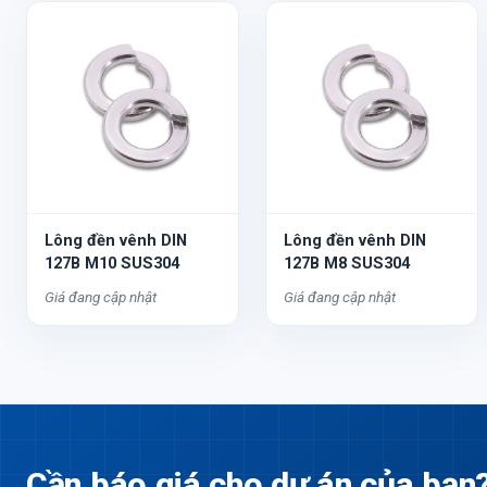
Lông đền vênh DIN
Lông đền vênh DIN
127B M10 SUS304
127B M8 SUS304
Giá đang cập nhật
Giá đang cập nhật
Cần báo giá cho dự án của bạn