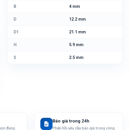
B
4 mm
D
12.2 mm
D1
21.1 mm
H
5.9 mm
S
2.5 mm
Báo giá trong 24h
chọn đúng
Phản hồi yêu cầu báo giá trong vòng