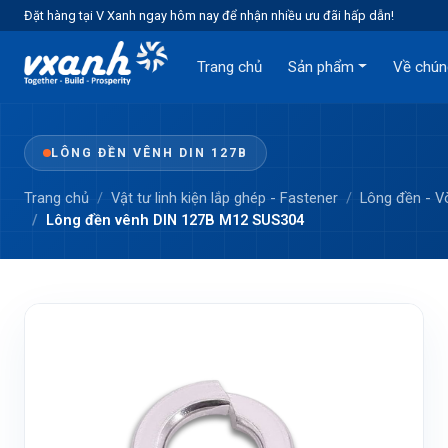
Đặt hàng tại V Xanh ngay hôm nay để nhận nhiều ưu đãi hấp dẫn!
Trang chủ
Sản phẩm
Về chún
LÔNG ĐỀN VÊNH DIN 127B
Trang chủ
Vật tư linh kiện lắp ghép - Fastener
Lông đền - 
Lông đền vênh DIN 127B M12 SUS304