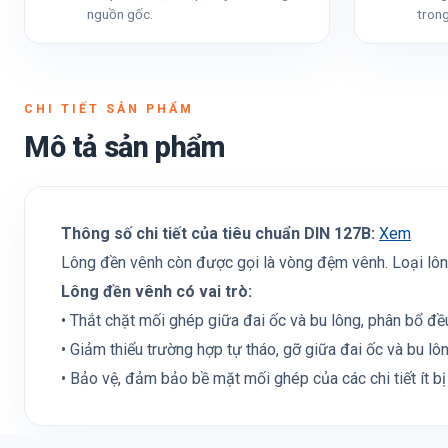
nguồn gốc.
trong
CHI TIẾT SẢN PHẨM
Mô tả sản phẩm
Thông số chi tiết của tiêu chuẩn DIN 127B:
Xem
Lông đền vênh còn được gọi là vòng đệm vênh. Loại lông
Lông đền vênh có vai trò:
• Thắt chặt mối ghép giữa đai ốc và bu lông, phân bổ đều
• Giảm thiểu trường hợp tự tháo, gỡ giữa đai ốc và bu lôn
• Bảo vệ, đảm bảo bề mặt mối ghép của các chi tiết ít bị