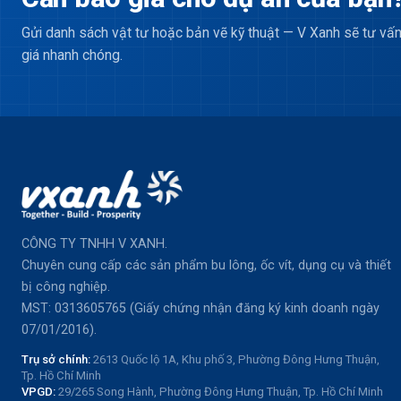
Gửi danh sách vật tư hoặc bản vẽ kỹ thuật — V Xanh sẽ tư vấn
giá nhanh chóng.
CÔNG TY TNHH V XANH.
Chuyên cung cấp các sản phẩm bu lông, ốc vít, dụng cụ và thiết
bị công nghiệp.
MST: 0313605765 (Giấy chứng nhận đăng ký kinh doanh ngày
07/01/2016).
Trụ sở chính:
2613 Quốc lộ 1A, Khu phố 3, Phường Đông Hưng Thuận,
Tp. Hồ Chí Minh
VPGD:
29/265 Song Hành, Phường Đông Hưng Thuận, Tp. Hồ Chí Minh