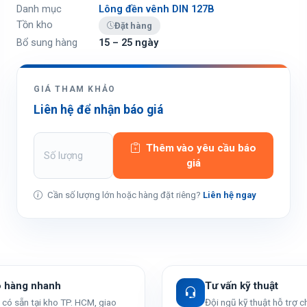
Danh mục
Lông đền vênh DIN 127B
Tồn kho
Đặt hàng
Bổ sung hàng
15 – 25 ngày
GIÁ THAM KHẢO
Liên hệ để nhận báo giá
Thêm vào yêu cầu báo
giá
Cần số lượng lớn hoặc hàng đặt riêng?
Liên hệ ngay
o hàng nhanh
Tư vấn kỹ thuật
có sẵn tại kho TP. HCM, giao
Đội ngũ kỹ thuật hỗ trợ 