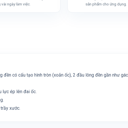
 vài ngày làm việc.
sản phẩm cho ứng dụng.
 đền có cấu tạo hình tròn (xoắn ốc), 2 đầu lông đền gần như gác 
 lực ép lên đai ốc.
g.
 trầy xước.