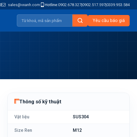
5
sales@vxanh.com
Hotline:
0902.678.327
|
0902.517.597
|
0339.953.584
Yêu cầu báo giá
Thông số kỹ thuật
Vật liệu
SUS304
Size Ren
M12