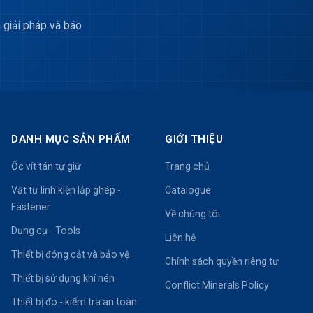
 giải pháp và báo
DANH MỤC SẢN PHẨM
GIỚI THIỆU
Ốc vít tán tự giữ
Trang chủ
Vật tư linh kiện lắp ghép -
Catalogue
Fastener
Về chúng tôi
Dụng cụ - Tools
Liên hệ
Thiết bị đóng cắt và bảo vệ
Chính sách quyền riêng tư
Thiết bị sử dụng khí nén
Conflict Minerals Policy
Thiết bị đo - kiểm tra an toàn