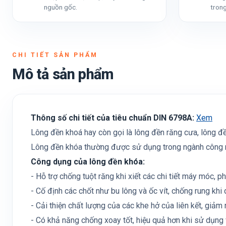
nguồn gốc.
trong
CHI TIẾT SẢN PHẨM
Mô tả sản phẩm
Thông số chi tiết của tiêu chuẩn DIN 6798A:
Xem
Lông đền khoá hay còn gọi là lông đền răng cưa, lông đền
Lông đền khóa thường được sử dụng trong ngành công nghi
Công dụng của lông đền khóa:
- Hỗ trợ chống tuột răng khi xiết các chi tiết máy móc, p
- Cố định các chốt như bu lông và ốc vít, chống rung khi
- Cải thiện chất lượng của các khe hở của liên kết, giảm 
- Có khả năng chống xoay tốt, hiệu quả hơn khi sử dụng 