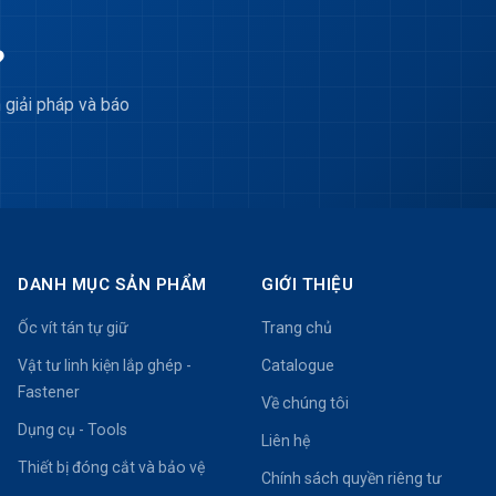
?
 giải pháp và báo
DANH MỤC SẢN PHẨM
GIỚI THIỆU
Ốc vít tán tự giữ
Trang chủ
Vật tư linh kiện lắp ghép -
Catalogue
Fastener
Về chúng tôi
Dụng cụ - Tools
Liên hệ
Thiết bị đóng cắt và bảo vệ
Chính sách quyền riêng tư