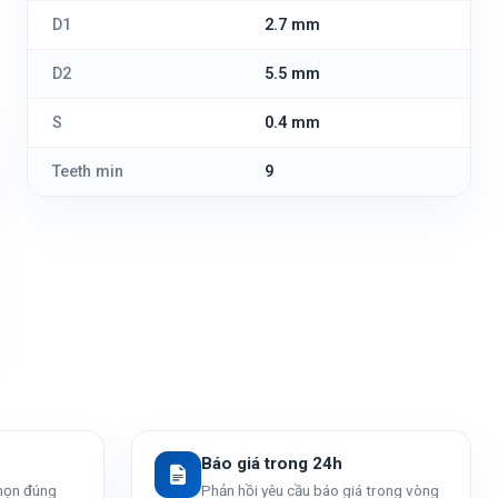
D1
2.7 mm
D2
5.5 mm
S
0.4 mm
Teeth min
9
Báo giá trong 24h
chọn đúng
Phản hồi yêu cầu báo giá trong vòng