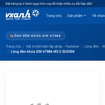
Đặt hàng tại V Xanh ngay hôm nay để nhận nhiều ưu đãi hấp dẫn!
Trang chủ
Sản phẩm
Về chún
LÔNG ĐỀN KHÓA DIN 6798A
Trang chủ
Vật tư linh kiện lắp ghép - Fastener
Lông đền - 
Lông đền khóa DIN 6798A M2.5 SUS304