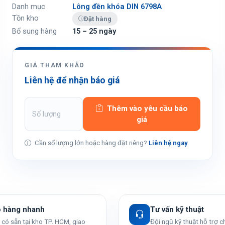
Danh mục
Lông đền khóa DIN 6798A
Tồn kho
Đặt hàng
Bổ sung hàng
15 – 25 ngày
GIÁ THAM KHẢO
Liên hệ để nhận báo giá
Thêm vào yêu cầu báo
giá
Cần số lượng lớn hoặc hàng đặt riêng?
Liên hệ ngay
o hàng nhanh
Tư vấn kỹ thuật
có sẵn tại kho TP. HCM, giao
Đội ngũ kỹ thuật hỗ trợ 