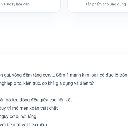
 vài ngày làm việc.
sản phẩm cho ứng dụng.
 gai, vòng đệm răng cưa, ... Gồm 1 mảnh kim loại, có đục lỗ tròn 
ệp ô tô, kiến trúc, cơ khí, gia dụng và điện tử.
hân bố lực đồng đều giữa các liên kết.
 duy trì mô men xoắn thắt chặt.
nguy cơ bị nới lỏng.
với bề mặt vật liệu mềm.