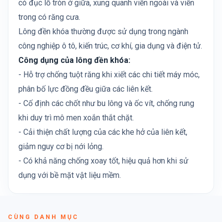
có đục lỗ tròn ở giữa, xung quanh viền ngoài và viền
trong có răng cưa.
Lông đền khóa thường được sử dụng trong ngành
công nghiệp ô tô, kiến trúc, cơ khí, gia dụng và điện tử.
Công dụng của lông đền khóa:
- Hỗ trợ chống tuột răng khi xiết các chi tiết máy móc,
phân bố lực đồng đều giữa các liên kết.
- Cố định các chốt như bu lông và ốc vít, chống rung
khi duy trì mô men xoắn thắt chặt.
- Cải thiện chất lượng của các khe hở của liên kết,
giảm nguy cơ bị nới lỏng.
- Có khả năng chống xoay tốt, hiệu quả hơn khi sử
dụng với bề mặt vật liệu mềm.
CÙNG DANH MỤC