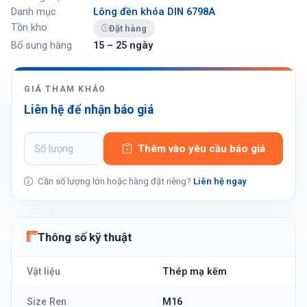
Danh mục
Lông đền khóa DIN 6798A
Tồn kho
Đặt hàng
Bổ sung hàng
15 – 25 ngày
GIÁ THAM KHẢO
Liên hệ để nhận báo giá
Thêm vào yêu cầu báo giá
Cần số lượng lớn hoặc hàng đặt riêng?
Liên hệ ngay
Thông số kỹ thuật
Vật liệu
Thép mạ kẽm
Size Ren
M16