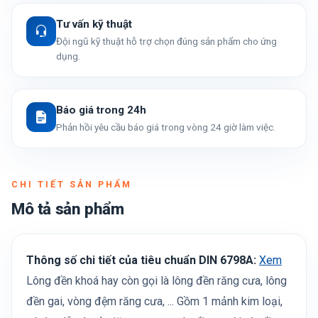
Tư vấn kỹ thuật
Đội ngũ kỹ thuật hỗ trợ chọn đúng sản phẩm cho ứng
dụng.
Báo giá trong 24h
Phản hồi yêu cầu báo giá trong vòng 24 giờ làm việc.
CHI TIẾT SẢN PHẨM
Mô tả sản phẩm
Thông số chi tiết của tiêu chuẩn DIN 6798A:
Xem
Lông đền khoá hay còn gọi là lông đền răng cưa, lông
đền gai, vòng đệm răng cưa, ... Gồm 1 mảnh kim loại,