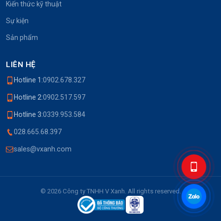
Kiến thức kỹ thuật
Sự kiện
Sản phẩm
LIÊN HỆ
Hotline 1:
0902.678.327
Hotline 2:
0902.517.597
Hotline 3:
0339.953.584
028.665.68.397
sales@vxanh.com
© 2026 Công ty TNHH V Xanh. All rights reserved.