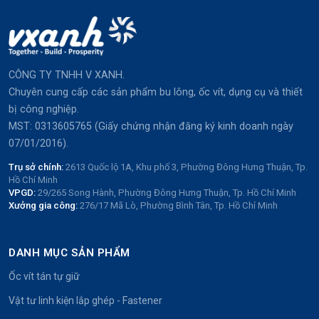
CÔNG TY TNHH V XANH.
Chuyên cung cấp các sản phẩm bu lông, ốc vít, dụng cụ và thiết
bị công nghiệp.
MST: 0313605765 (Giấy chứng nhận đăng ký kinh doanh ngày
07/01/2016).
Trụ sở chính:
2613 Quốc lộ 1A, Khu phố 3, Phường Đông Hưng Thuận, Tp.
Hồ Chí Minh
VPGD:
29/265 Song Hành, Phường Đông Hưng Thuận, Tp. Hồ Chí Minh
Xưởng gia công:
276/17 Mã Lò, Phường Bình Tân, Tp. Hồ Chí Minh
DANH MỤC SẢN PHẨM
Ốc vít tán tự giữ
Vật tư linh kiện lắp ghép - Fastener