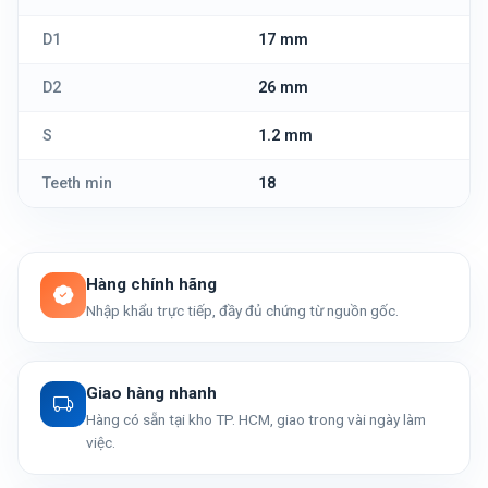
D1
17 mm
D2
26 mm
S
1.2 mm
Teeth min
18
Hàng chính hãng
Nhập khẩu trực tiếp, đầy đủ chứng từ nguồn gốc.
Giao hàng nhanh
Hàng có sẵn tại kho TP. HCM, giao trong vài ngày làm
việc.