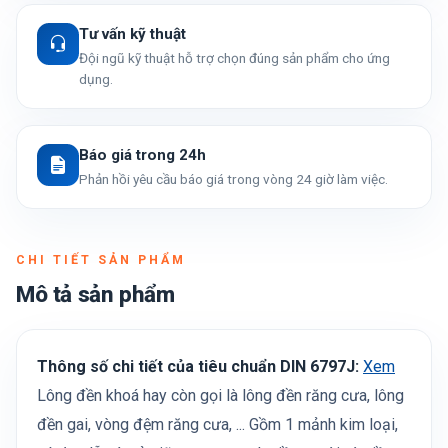
Tư vấn kỹ thuật
Đội ngũ kỹ thuật hỗ trợ chọn đúng sản phẩm cho ứng
dụng.
Báo giá trong 24h
Phản hồi yêu cầu báo giá trong vòng 24 giờ làm việc.
CHI TIẾT SẢN PHẨM
Mô tả sản phẩm
Thông số chi tiết của tiêu chuẩn DIN 6797J:
Xem
Lông đền khoá hay còn gọi là lông đền răng cưa, lông
đền gai, vòng đệm răng cưa, ... Gồm 1 mảnh kim loại,