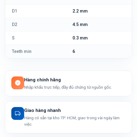
D1
2.2 mm
D2
4.5 mm
S
0.3 mm
Teeth min
6
Hàng chính hãng
Nhập khẩu trực tiếp, đầy đủ chứng từ nguồn gốc.
Giao hàng nhanh
Hàng có sẵn tại kho TP. HCM, giao trong vài ngày làm
việc.