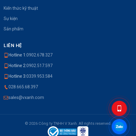
Kiến thức kỹ thuật
Sự kiện
Sản phẩm
LIÊN HỆ
Hotline 1:
0902.678.327
Hotline 2:
0902.517.597
Hotline 3:
0339.953.584
028.665.68.397
sales@vxanh.com
© 2026 Công ty TNHH V Xanh. All rights reserved.