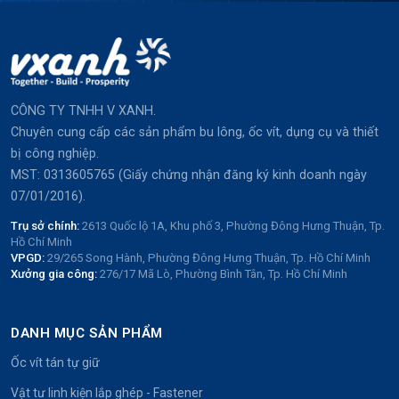
CÔNG TY TNHH V XANH.
Chuyên cung cấp các sản phẩm bu lông, ốc vít, dụng cụ và thiết
bị công nghiệp.
MST: 0313605765 (Giấy chứng nhận đăng ký kinh doanh ngày
07/01/2016).
Trụ sở chính:
2613 Quốc lộ 1A, Khu phố 3, Phường Đông Hưng Thuận, Tp.
Hồ Chí Minh
VPGD:
29/265 Song Hành, Phường Đông Hưng Thuận, Tp. Hồ Chí Minh
Xưởng gia công:
276/17 Mã Lò, Phường Bình Tân, Tp. Hồ Chí Minh
DANH MỤC SẢN PHẨM
Ốc vít tán tự giữ
Vật tư linh kiện lắp ghép - Fastener