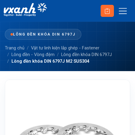
LÔNG ĐỀN KHÓA DIN 6797J
Trang chủ
Vật tư linh kiện lắp ghép - Fastener
Lông đền - Vòng đệm
Lông đền khóa DIN 6797J
Lông đền khóa DIN 6797J M2 SUS304