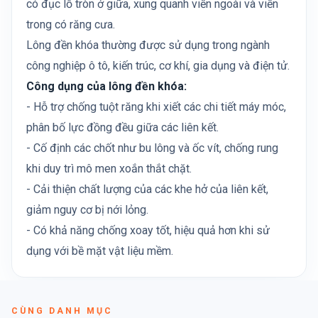
có đục lỗ tròn ở giữa, xung quanh viền ngoài và viền
trong có răng cưa.
Lông đền khóa thường được sử dụng trong ngành
công nghiệp ô tô, kiến trúc, cơ khí, gia dụng và điện tử.
Công dụng của lông đền khóa:
- Hỗ trợ chống tuột răng khi xiết các chi tiết máy móc,
phân bố lực đồng đều giữa các liên kết.
- Cố định các chốt như bu lông và ốc vít, chống rung
khi duy trì mô men xoắn thắt chặt.
- Cải thiện chất lượng của các khe hở của liên kết,
giảm nguy cơ bị nới lỏng.
- Có khả năng chống xoay tốt, hiệu quả hơn khi sử
dụng với bề mặt vật liệu mềm.
CÙNG DANH MỤC