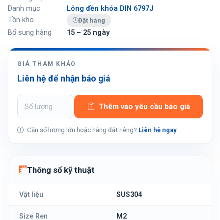
Danh mục
Lông đền khóa DIN 6797J
Tồn kho
Đặt hàng
Bổ sung hàng
15 – 25 ngày
GIÁ THAM KHẢO
Liên hệ để nhận báo giá
Thêm vào yêu cầu báo giá
Cần số lượng lớn hoặc hàng đặt riêng?
Liên hệ ngay
Thông số kỹ thuật
Vật liệu
SUS304
Size Ren
M2