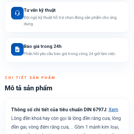
Tư vấn kỹ thuật
Đội ngũ kỹ thuật hỗ trợ chọn đúng sản phẩm cho ứng
dụng.
Báo giá trong 24h
Phản hồi yêu cầu báo giá trong vòng 24 giờ làm việc.
CHI TIẾT SẢN PHẨM
Mô tả sản phẩm
Thông số chi tiết của tiêu chuẩn DIN 6797J:
Xem
Lông đền khoá hay còn gọi là lông đền răng cưa, lông
đền gai, vòng đệm răng cưa, ... Gồm 1 mảnh kim loại,