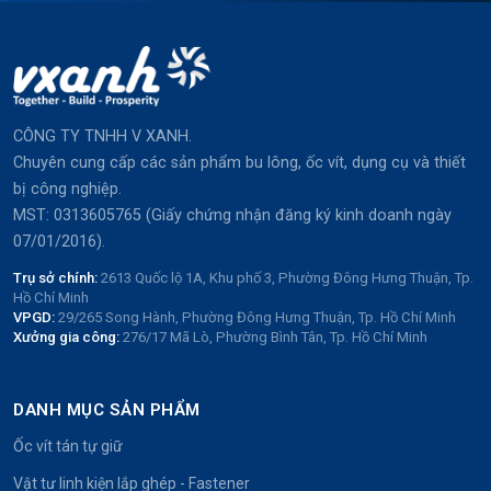
CÔNG TY TNHH V XANH.
Chuyên cung cấp các sản phẩm bu lông, ốc vít, dụng cụ và thiết
bị công nghiệp.
MST: 0313605765 (Giấy chứng nhận đăng ký kinh doanh ngày
07/01/2016).
Trụ sở chính:
2613 Quốc lộ 1A, Khu phố 3, Phường Đông Hưng Thuận, Tp.
Hồ Chí Minh
VPGD:
29/265 Song Hành, Phường Đông Hưng Thuận, Tp. Hồ Chí Minh
Xưởng gia công:
276/17 Mã Lò, Phường Bình Tân, Tp. Hồ Chí Minh
DANH MỤC SẢN PHẨM
Ốc vít tán tự giữ
Vật tư linh kiện lắp ghép - Fastener