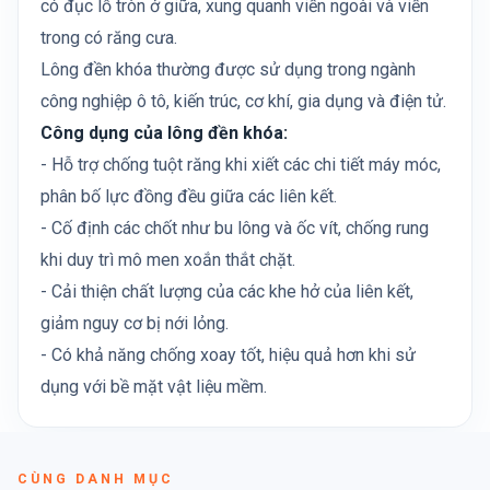
có đục lỗ tròn ở giữa, xung quanh viền ngoài và viền
trong có răng cưa.
Lông đền khóa thường được sử dụng trong ngành
công nghiệp ô tô, kiến trúc, cơ khí, gia dụng và điện tử.
Công dụng của lông đền khóa:
- Hỗ trợ chống tuột răng khi xiết các chi tiết máy móc,
phân bố lực đồng đều giữa các liên kết.
- Cố định các chốt như bu lông và ốc vít, chống rung
khi duy trì mô men xoắn thắt chặt.
- Cải thiện chất lượng của các khe hở của liên kết,
giảm nguy cơ bị nới lỏng.
- Có khả năng chống xoay tốt, hiệu quả hơn khi sử
dụng với bề mặt vật liệu mềm.
CÙNG DANH MỤC