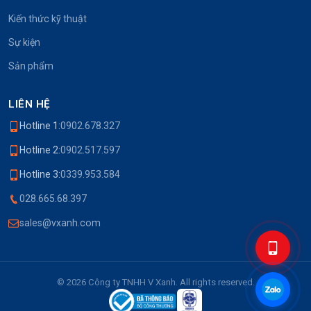
Kiến thức kỹ thuật
Sự kiện
Sản phẩm
LIÊN HỆ
Hotline 1:
0902.678.327
Hotline 2:
0902.517.597
Hotline 3:
0339.953.584
028.665.68.397
sales@vxanh.com
© 2026 Công ty TNHH V Xanh. All rights reserved.