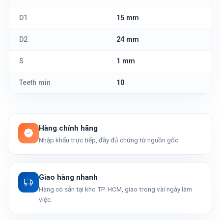
D1
15 mm
D2
24 mm
S
1 mm
Teeth min
10
Hàng chính hãng
Nhập khẩu trực tiếp, đầy đủ chứng từ nguồn gốc.
Giao hàng nhanh
Hàng có sẵn tại kho TP. HCM, giao trong vài ngày làm
việc.