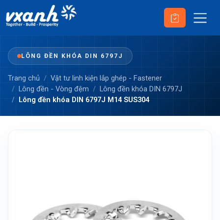
LÔNG ĐỀN KHÓA DIN 6797J
Trang chủ
Vật tư linh kiện lắp ghép - Fastener
Lông đền - Vòng đệm
Lông đền khóa DIN 6797J
Lông đền khóa DIN 6797J M14 SUS304