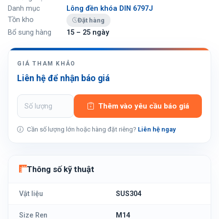
Danh mục
Lông đền khóa DIN 6797J
Tồn kho
Đặt hàng
Bổ sung hàng
15 – 25 ngày
GIÁ THAM KHẢO
Liên hệ để nhận báo giá
Thêm vào yêu cầu báo giá
Cần số lượng lớn hoặc hàng đặt riêng?
Liên hệ ngay
Thông số kỹ thuật
Vật liệu
SUS304
Size Ren
M14