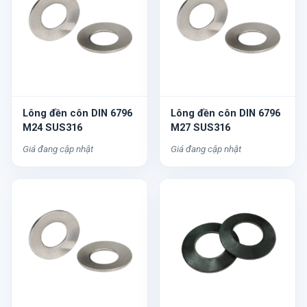
Lông đền côn DIN 6796
Lông đền côn DIN 6796
M24 SUS316
M27 SUS316
Giá đang cập nhật
Giá đang cập nhật