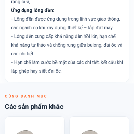
răng cưa, …
Ứng dụng lông đền:
- Lông đền được ứng dụng trong lĩnh vực giao thông,
các ngành cơ khí xây dựng, thiết kế – lắp đặt máy.
- Lông đền cung cấp khả năng đàn hồi lớn, hạn chế
khả năng tự tháo và chống rung giữa bulong, đai ốc và
các chi tiết.
- Hạn chế làm xước bề mặt của các chi tiết, kết cấu khi
lắp ghép hay siết đai ốc.
CÙNG DANH MỤC
Các sản phẩm khác