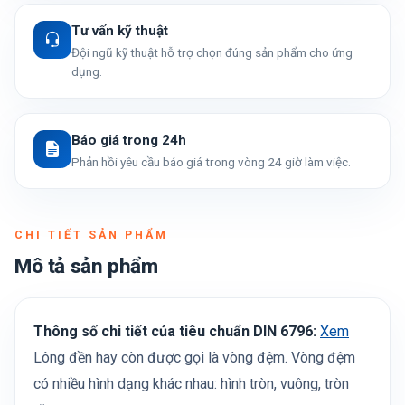
Tư vấn kỹ thuật
Đội ngũ kỹ thuật hỗ trợ chọn đúng sản phẩm cho ứng
dụng.
Báo giá trong 24h
Phản hồi yêu cầu báo giá trong vòng 24 giờ làm việc.
CHI TIẾT SẢN PHẨM
Mô tả sản phẩm
Thông số chi tiết của tiêu chuẩn DIN 6796:
Xem
Lông đền hay còn được gọi là vòng đệm. Vòng đệm
có nhiều hình dạng khác nhau: hình tròn, vuông, tròn