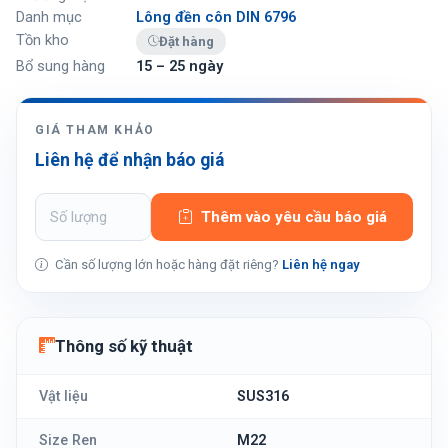
Danh mục
Lông đền côn DIN 6796
Tồn kho
Đặt hàng
Bổ sung hàng
15 – 25 ngày
GIÁ THAM KHẢO
Liên hệ để nhận báo giá
Thêm vào yêu cầu báo giá
Cần số lượng lớn hoặc hàng đặt riêng?
Liên hệ ngay
Thông số kỹ thuật
Vật liệu
SUS316
Size Ren
M22