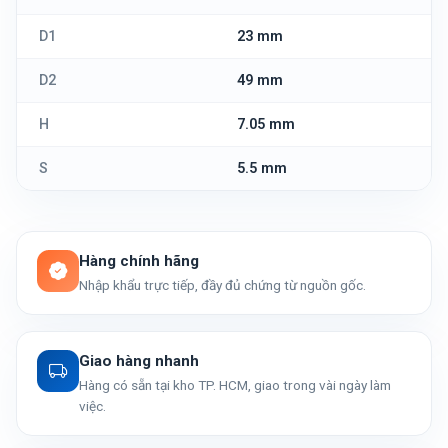
D1
23 mm
D2
49 mm
H
7.05 mm
S
5.5 mm
Hàng chính hãng
Nhập khẩu trực tiếp, đầy đủ chứng từ nguồn gốc.
Giao hàng nhanh
Hàng có sẵn tại kho TP. HCM, giao trong vài ngày làm
việc.