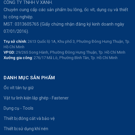
CÔNG TY TNHH V XANH.
Chuyên cung cấp các sản phẩm bu lông, ốc vít, dụng cụ và thiết
bị công nghiệp.
MST: 0313605765 (Giấy chứng nhận đăng ký kinh doanh ngày
07/01/2016).
Trụ sở chính:
2613 Quốc lộ 1A, Khu phố 3, Phường Đông Hưng Thuận, Tp.
Hồ Chí Minh
VPGD:
29/265 Song Hành, Phường Đông Hưng Thuận, Tp. Hồ Chí Minh
Xưởng gia công:
276/17 Mã Lò, Phường Bình Tân, Tp. Hồ Chí Minh
DANH MỤC SẢN PHẨM
Ốc vít tán tự giữ
Vật tư linh kiện lắp ghép - Fastener
Dụng cụ - Tools
Thiết bị đóng cắt và bảo vệ
Thiết bị sử dụng khí nén