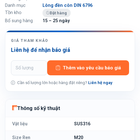
Danh mục
Lông đền côn DIN 6796
Tồn kho
Đặt hàng
Bổ sung hàng
15 – 25 ngày
GIÁ THAM KHẢO
Liên hệ để nhận báo giá
Thêm vào yêu cầu báo giá
Cần số lượng lớn hoặc hàng đặt riêng?
Liên hệ ngay
Thông số kỹ thuật
Vật liệu
SUS316
Size Ren
M20