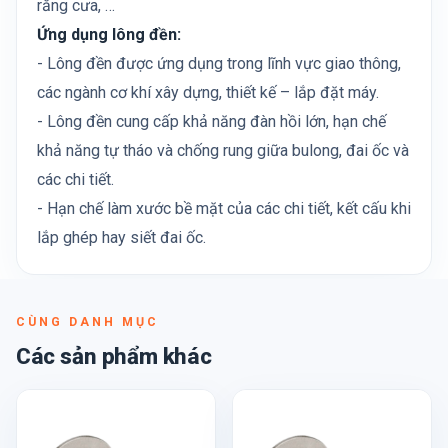
răng cưa, …
Ứng dụng lông đền:
- Lông đền được ứng dụng trong lĩnh vực giao thông,
các ngành cơ khí xây dựng, thiết kế – lắp đặt máy.
- Lông đền cung cấp khả năng đàn hồi lớn, hạn chế
khả năng tự tháo và chống rung giữa bulong, đai ốc và
các chi tiết.
- Hạn chế làm xước bề mặt của các chi tiết, kết cấu khi
lắp ghép hay siết đai ốc.
CÙNG DANH MỤC
Các sản phẩm khác