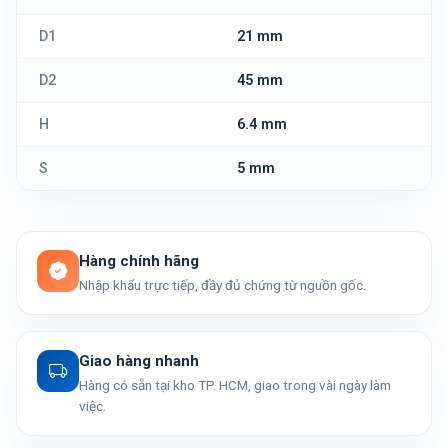
D1
21 mm
D2
45 mm
H
6.4 mm
S
5 mm
Hàng chính hãng
Nhập khẩu trực tiếp, đầy đủ chứng từ nguồn gốc.
Giao hàng nhanh
Hàng có sẵn tại kho TP. HCM, giao trong vài ngày làm
việc.