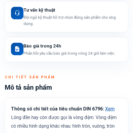
Tư vấn kỹ thuật
Đội ngũ kỹ thuật hỗ trợ chọn đúng sản phẩm cho ứng
dụng.
Báo giá trong 24h
Phản hồi yêu cầu báo giá trong vòng 24 giờ làm việc.
CHI TIẾT SẢN PHẨM
Mô tả sản phẩm
Thông số chi tiết của tiêu chuẩn DIN 6796:
Xem
Lông đền hay còn được gọi là vòng đệm. Vòng đệm
có nhiều hình dạng khác nhau: hình tròn, vuông, tròn