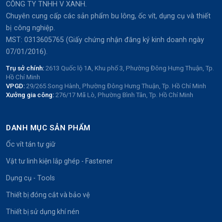
CÔNG TY TNHH V XANH.
Chuyên cung cấp các sản phẩm bu lông, ốc vít, dụng cụ và thiết
bị công nghiệp.
MST: 0313605765 (Giấy chứng nhận đăng ký kinh doanh ngày
07/01/2016).
Trụ sở chính:
2613 Quốc lộ 1A, Khu phố 3, Phường Đông Hưng Thuận, Tp.
Hồ Chí Minh
VPGD:
29/265 Song Hành, Phường Đông Hưng Thuận, Tp. Hồ Chí Minh
Xưởng gia công:
276/17 Mã Lò, Phường Bình Tân, Tp. Hồ Chí Minh
DANH MỤC SẢN PHẨM
Ốc vít tán tự giữ
Vật tư linh kiện lắp ghép - Fastener
Dụng cụ - Tools
Thiết bị đóng cắt và bảo vệ
Thiết bị sử dụng khí nén