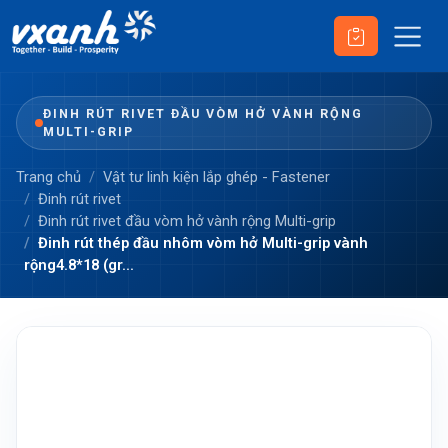
ĐINH RÚT RIVET ĐẦU VÒM HỞ VÀNH RỘNG
MULTI-GRIP
Trang chủ
Vật tư linh kiện lắp ghép - Fastener
Đinh rút rivet
Đinh rút rivet đầu vòm hở vành rộng Multi-grip
Đinh rút thép đầu nhôm vòm hở Multi-grip vành
rộng4.8*18 (gr...