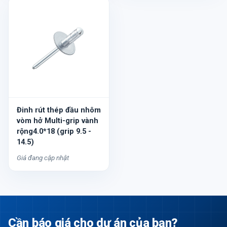
Đinh rút thép đầu nhôm
vòm hở Multi-grip vành
rộng4.0*18 (grip 9.5 -
14.5)
Giá đang cập nhật
Cần báo giá cho dự án của bạn?