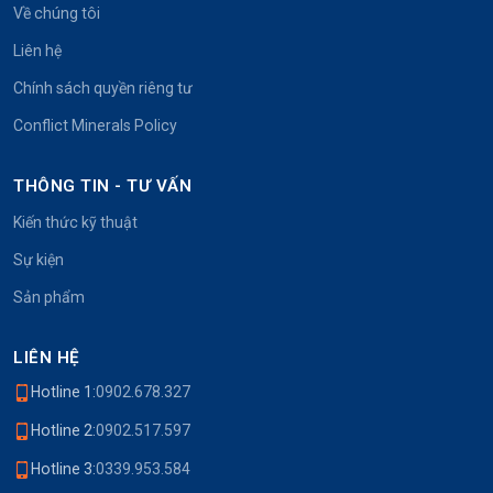
Về chúng tôi
Liên hệ
Chính sách quyền riêng tư
Conflict Minerals Policy
THÔNG TIN - TƯ VẤN
Kiến thức kỹ thuật
Sự kiện
Sản phẩm
LIÊN HỆ
Hotline 1:
0902.678.327
Hotline 2:
0902.517.597
Hotline 3:
0339.953.584