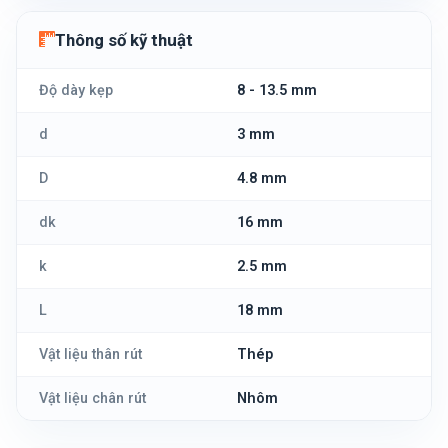
Thông số kỹ thuật
Độ dày kẹp
8 - 13.5 mm
d
3 mm
D
4.8 mm
dk
16 mm
k
2.5 mm
L
18 mm
Vật liệu thân rút
Thép
Vật liệu chân rút
Nhôm