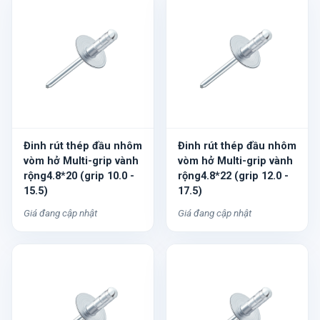
Đinh rút thép đầu nhôm
Đinh rút thép đầu nhôm
vòm hở Multi-grip vành
vòm hở Multi-grip vành
rộng4.8*20 (grip 10.0 -
rộng4.8*22 (grip 12.0 -
15.5)
17.5)
Giá đang cập nhật
Giá đang cập nhật