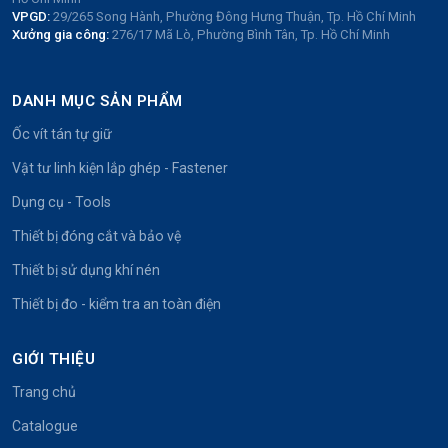
VPGD:
29/265 Song Hành, Phường Đông Hưng Thuận, Tp. Hồ Chí Minh
Xưởng gia công:
276/17 Mã Lò, Phường Bình Tân, Tp. Hồ Chí Minh
DANH MỤC SẢN PHẨM
Ốc vít tán tự giữ
Vật tư linh kiện lắp ghép - Fastener
Dụng cụ - Tools
Thiết bị đóng cắt và bảo vệ
Thiết bị sử dụng khí nén
Thiết bị đo - kiểm tra an toàn điện
GIỚI THIỆU
Trang chủ
Catalogue