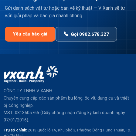
Gửi danh sách vật tư hoặc bản vẽ kỹ thuật — V Xanh sẽ tư
vấn giải pháp và báo giá nhanh chóng.
Yêu cầu báo giá
Gọi 0902.678.327
CÔNG TY TNHH V XANH.
Chuyên cung cấp các sản phẩm bu lông, ốc vít, dụng cụ và thiết
bị công nghiệp.
MST: 0313605765 (Giấy chứng nhận đăng ký kinh doanh ngày
07/01/2016).
Trụ sở chính:
2613 Quốc lộ 1A, Khu phố 3, Phường Đông Hưng Thuận, Tp.
Hồ Chí Minh