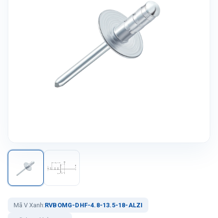
Mã V Xanh:
RVBOMG-DHF-4.8-13.5-18-ALZI