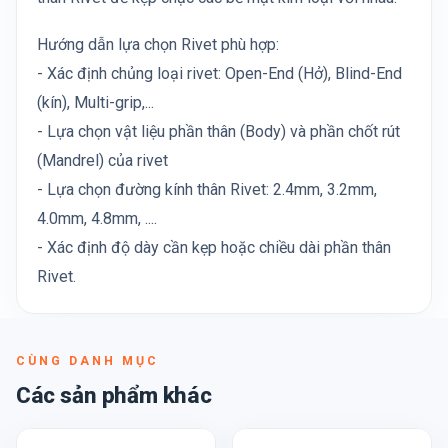
Hướng dẫn lựa chọn Rivet phù hợp:
- Xác định chủng loại rivet: Open-End (Hở), Blind-End
(kín), Multi-grip,...
- Lựa chọn vật liệu phần thân (Body) và phần chốt rút
(Mandrel) của rivet
- Lựa chọn đường kính thân Rivet: 2.4mm, 3.2mm,
4.0mm, 4.8mm, ....
- Xác định độ dày cần kẹp hoặc chiều dài phần thân
Rivet.
CÙNG DANH MỤC
Các sản phẩm khác