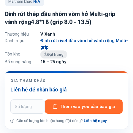
Mã tham khảo:
N/A
Đinh rút thép đầu nhôm vòm hở Multi-grip
vành rộng4.8*18 (grip 8.0 - 13.5)
Thương hiệu
V Xanh
Danh mục
Đinh rút rivet đầu vòm hở vành rộng Multi-
grip
Tồn kho
Đặt hàng
Bổ sung hàng
15 – 25 ngày
GIÁ THAM KHẢO
Liên hệ để nhận báo giá
Thêm vào yêu cầu báo giá
Cần số lượng lớn hoặc hàng đặt riêng?
Liên hệ ngay