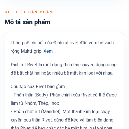
CHI TIẾT SẢN PHẨM
Mô tả sản phẩm
Thông số chi tiết của Đinh rút rivet đầu vòm hở vành
rộng Mukti-grip:
Xem
Đinh rút Rivet là một dạng đinh tán chuyên dụng dùng
để bắt chặt hai hoặc nhiều bề mặt kim loại với nhau.
Cấu tạo của Rivet bao gồm:
- Phần thân (Body): Phần chính của Rivet có thể được
làm từ Nhôm, Thép, Inox
- Phần chốt rút (Mandrel): Một thanh kim loại chạy
xuyên qua thân Rivet, dùng để kéo và làm biến dạng
thân Rivet để kẹp chặc các bề mặt kim loại với nhau.