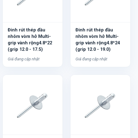
Đinh rút thép đầu
Đinh rút thép đầu
nhôm vòm hở Multi-
nhôm vòm hở Multi-
grip vành rộng4.8*22
grip vành rộng4.8*24
(grip 12.0 - 17.5)
(grip 12.0 - 19.0)
Giá đang cập nhật
Giá đang cập nhật