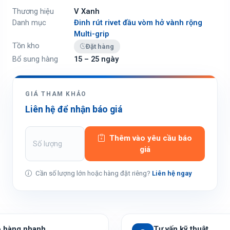
Thương hiệu
V Xanh
Danh mục
Đinh rút rivet đầu vòm hở vành rộng
Multi-grip
Tồn kho
Đặt hàng
Bổ sung hàng
15 – 25 ngày
GIÁ THAM KHẢO
Liên hệ để nhận báo giá
Thêm vào yêu cầu báo
giá
Cần số lượng lớn hoặc hàng đặt riêng?
Liên hệ ngay
o hàng nhanh
Tư vấn kỹ thuật