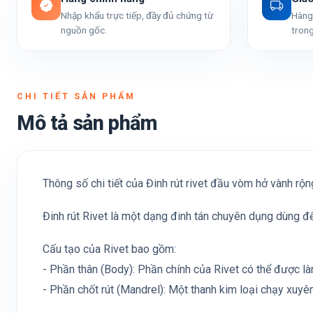
Nhập khẩu trực tiếp, đầy đủ chứng từ
Hàng 
nguồn gốc.
trong
CHI TIẾT SẢN PHẨM
Mô tả sản phẩm
Thông số chi tiết của Đinh rút rivet đầu vòm hở vành rộn
Đinh rút Rivet là một dạng đinh tán chuyên dụng dùng để
Cấu tạo của Rivet bao gồm:
- Phần thân (Body): Phần chính của Rivet có thể được l
- Phần chốt rút (Mandrel): Một thanh kim loại chạy xuyê