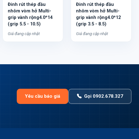
Đinh rút thép đầu
Đinh rút thép đầu
nhôm vòm hở Multi-
nhôm vòm hở Multi-
grip vành rộng4.0*14
grip vành rộng4.0*12
(grip 5.5 - 10.5)
(grip 3.5 - 8.5)
Giá đang cập nhật
Giá đang cập nhật
Yêu cầu báo giá
Gọi 0902.678.327