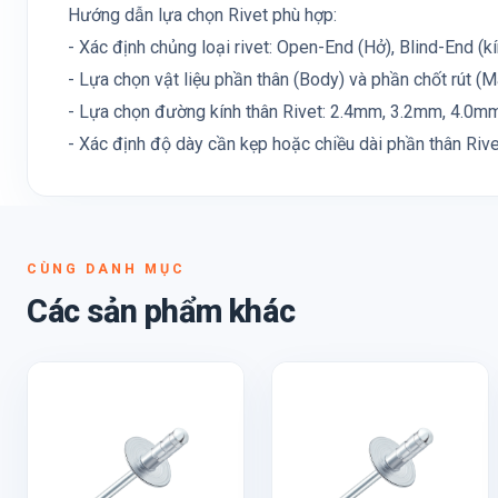
Hướng dẫn lựa chọn Rivet phù hợp:
- Xác định chủng loại rivet: Open-End (Hở), Blind-End (kín)
- Lựa chọn vật liệu phần thân (Body) và phần chốt rút (M
- Lựa chọn đường kính thân Rivet: 2.4mm, 3.2mm, 4.0mm, 
- Xác định độ dày cần kẹp hoặc chiều dài phần thân Rive
CÙNG DANH MỤC
Các sản phẩm khác