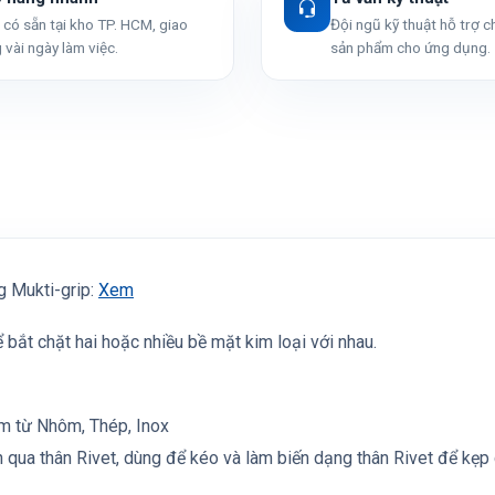
có sẵn tại kho TP. HCM, giao
Đội ngũ kỹ thuật hỗ trợ 
 vài ngày làm việc.
sản phẩm cho ứng dụng.
g Mukti-grip:
Xem
 bắt chặt hai hoặc nhiều bề mặt kim loại với nhau.
àm từ Nhôm, Thép, Inox
n qua thân Rivet, dùng để kéo và làm biến dạng thân Rivet để kẹp 