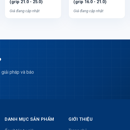
(grip 21.0 - 25.0)
(grip 16.0 - 21.0)
Giá đang cập nhật
Giá đang cập nhật
?
 giải pháp và báo
DANH MỤC SẢN PHẨM
GIỚI THIỆU