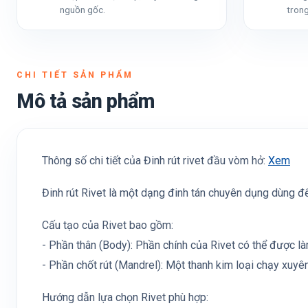
nguồn gốc.
trong
CHI TIẾT SẢN PHẨM
Mô tả sản phẩm
Thông số chi tiết của Đinh rút rivet đầu vòm hở:
Xem
Đinh rút Rivet là một dạng đinh tán chuyên dụng dùng để
Cấu tạo của Rivet bao gồm:
- Phần thân (Body): Phần chính của Rivet có thể được l
- Phần chốt rút (Mandrel): Một thanh kim loại chạy xuyê
Hướng dẫn lựa chọn Rivet phù hợp: