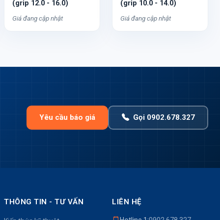
(grip 12.0 - 16.0)
(grip 10.0 - 14.0)
Giá đang cập nhật
Giá đang cập nhật
Yêu cầu báo giá
Gọi 0902.678.327
THÔNG TIN - TƯ VẤN
LIÊN HỆ