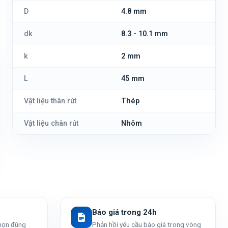
D
4.8 mm
dk
8.3 - 10.1 mm
k
2 mm
L
45 mm
Vật liệu thân rút
Thép
Vật liệu chân rút
Nhôm
Báo giá trong 24h
chọn đúng
Phản hồi yêu cầu báo giá trong vòng