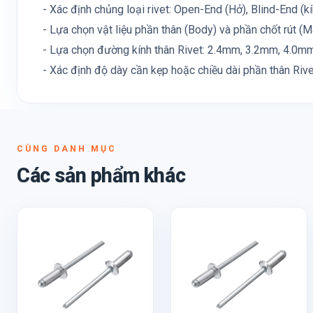
- Xác định chủng loại rivet: Open-End (Hở), Blind-End (kín)
- Lựa chọn vật liệu phần thân (Body) và phần chốt rút (M
- Lựa chọn đường kính thân Rivet: 2.4mm, 3.2mm, 4.0mm, 
- Xác định độ dày cần kẹp hoặc chiều dài phần thân Rive
CÙNG DANH MỤC
Các sản phẩm khác