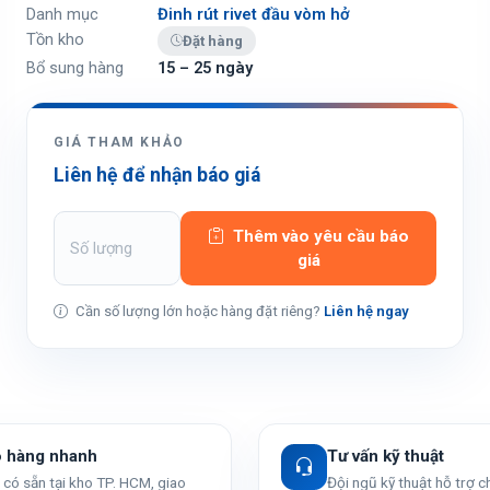
Danh mục
Đinh rút rivet đầu vòm hở
Tồn kho
Đặt hàng
Bổ sung hàng
15 – 25 ngày
GIÁ THAM KHẢO
Liên hệ để nhận báo giá
Thêm vào yêu cầu báo
giá
Cần số lượng lớn hoặc hàng đặt riêng?
Liên hệ ngay
o hàng nhanh
Tư vấn kỹ thuật
có sẵn tại kho TP. HCM, giao
Đội ngũ kỹ thuật hỗ trợ 