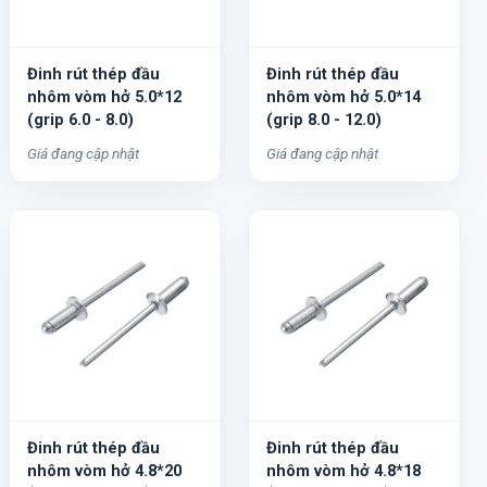
Đinh rút thép đầu
Đinh rút thép đầu
nhôm vòm hở 5.0*12
nhôm vòm hở 5.0*14
(grip 6.0 - 8.0)
(grip 8.0 - 12.0)
Giá đang cập nhật
Giá đang cập nhật
Đinh rút thép đầu
Đinh rút thép đầu
nhôm vòm hở 4.8*20
nhôm vòm hở 4.8*18