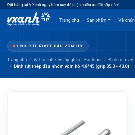
Đặt hàng tại V Xanh ngay hôm nay để nhận nhiều ưu đãi hấp dẫn!
Trang chủ
Sản phẩm
Về chún
ĐINH RÚT RIVET ĐẦU VÒM HỞ
Trang chủ
Vật tư linh kiện lắp ghép - Fastener
Đinh rút rivet
Đinh rút thép đầu nhôm vòm hở 4.8*45 (grip 35.0 - 40.0)