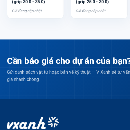
(grip 30.0 - 35.0)
(grip 25.0 - 30.0)
Giá đang cập nhật
Giá đang cập nhật
Cần báo giá cho dự án của bạn
Gửi danh sách vật tư hoặc bản vẽ kỹ thuật — V Xanh sẽ tư vấn
giá nhanh chóng.