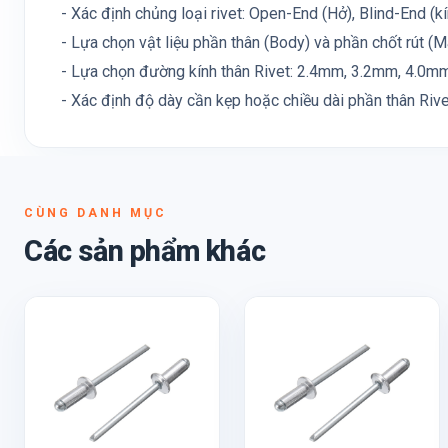
- Xác định chủng loại rivet: Open-End (Hở), Blind-End (kín)
- Lựa chọn vật liệu phần thân (Body) và phần chốt rút (M
- Lựa chọn đường kính thân Rivet: 2.4mm, 3.2mm, 4.0mm, 
- Xác định độ dày cần kẹp hoặc chiều dài phần thân Rive
CÙNG DANH MỤC
Các sản phẩm khác