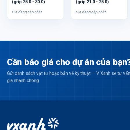
(grip 25.0 - 30.0)
(grip 21.0 - 25.0)
Giá đang cập nhật
Giá đang cập nhật
Cần báo giá cho dự án của bạn
Gửi danh sách vật tư hoặc bản vẽ kỹ thuật — V Xanh sẽ tư vấn
giá nhanh chóng.