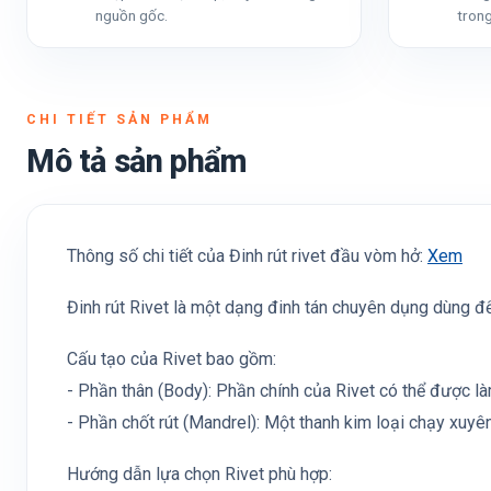
nguồn gốc.
trong
CHI TIẾT SẢN PHẨM
Mô tả sản phẩm
Thông số chi tiết của Đinh rút rivet đầu vòm hở:
Xem
Đinh rút Rivet là một dạng đinh tán chuyên dụng dùng để
Cấu tạo của Rivet bao gồm:
- Phần thân (Body): Phần chính của Rivet có thể được l
- Phần chốt rút (Mandrel): Một thanh kim loại chạy xuyê
Hướng dẫn lựa chọn Rivet phù hợp: