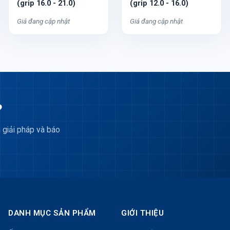
(grip 16.0 - 21.0)
(grip 12.0 - 16.0)
Giá đang cập nhật
Giá đang cập nhật
?
 giải pháp và báo
DANH MỤC SẢN PHẨM
GIỚI THIỆU