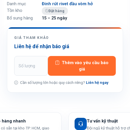
Danh mục
Đinh rút rivet đầu vòm hở
Tồn kho
Đặt hàng
Bổ sung hàng
15 – 25 ngày
GIÁ THAM KHẢO
Liên hệ để nhận báo giá
Thêm vào yêu cầu báo
giá
Cần số lượng lớn hoặc quy cách riêng?
Liên hệ ngay
o hàng nhanh
Tư vấn kỹ thuật
có sẵn tại kho TP. HCM, giao
Đội ngũ kỹ thuật hỗ trợ 