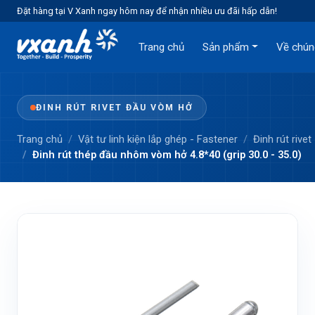
Đặt hàng tại V Xanh ngay hôm nay để nhận nhiều ưu đãi hấp dẫn!
Trang chủ
Sản phẩm
Về chún
ĐINH RÚT RIVET ĐẦU VÒM HỞ
Trang chủ
Vật tư linh kiện lắp ghép - Fastener
Đinh rút rivet
Đinh rút thép đầu nhôm vòm hở 4.8*40 (grip 30.0 - 35.0)