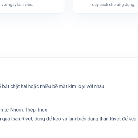
 vài ngày làm việc.
quy cách cho ứng dụng.
 bắt chặt hai hoặc nhiều bề mặt kim loại với nhau.
àm từ Nhôm, Thép, Inox
n qua thân Rivet, dùng để kéo và làm biến dạng thân Rivet để kẹp 