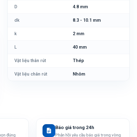
D
4.8 mm
dk
8.3 - 10.1 mm
k
2 mm
L
40 mm
Vật liệu thân rút
Thép
Vật liệu chân rút
Nhôm
Báo giá trong 24h
chọn đúng
Phản hồi yêu cầu báo giá trong vòng