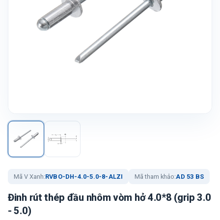
Mã V Xanh:
RVBO-DH-4.0-5.0-8-ALZI
Mã tham khảo:
AD 53 BS
Đinh rút thép đầu nhôm vòm hở 4.0*8 (grip 3.0
- 5.0)