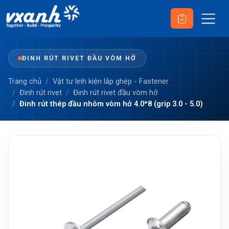
ĐINH RÚT RIVET ĐẦU VÒM HỞ
Trang chủ
Vật tư linh kiện lắp ghép - Fastener
Đinh rút rivet
Đinh rút rivet đầu vòm hở
Đinh rút thép đầu nhôm vòm hở 4.0*8 (grip 3.0 - 5.0)