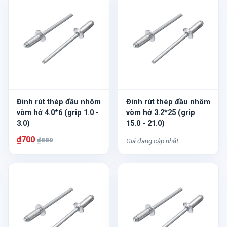
Đinh rút thép đầu nhôm
Đinh rút thép đầu nhôm
vòm hở 4.0*6 (grip 1.0 -
vòm hở 3.2*25 (grip
3.0)
15.0 - 21.0)
₫700
₫880
Giá đang cập nhật