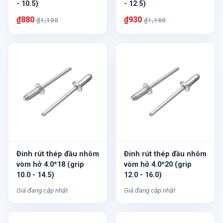
- 10.5)
- 12.5)
₫880
₫930
₫1,100
₫1,160
Đinh rút thép đầu nhôm
Đinh rút thép đầu nhôm
vòm hở 4.0*18 (grip
vòm hở 4.0*20 (grip
10.0 - 14.5)
12.0 - 16.0)
Giá đang cập nhật
Giá đang cập nhật