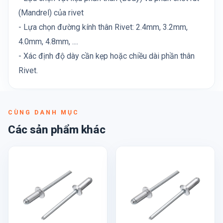
(Mandrel) của rivet
- Lựa chọn đường kính thân Rivet: 2.4mm, 3.2mm,
4.0mm, 4.8mm, ....
- Xác định độ dày cần kẹp hoặc chiều dài phần thân
Rivet.
CÙNG DANH MỤC
Các sản phẩm khác