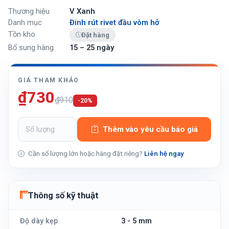
Thương hiệu
V Xanh
Danh mục
Đinh rút rivet đầu vòm hở
Tồn kho
Đặt hàng
Bổ sung hàng
15 – 25 ngày
GIÁ THAM KHẢO
₫730
₫910
-20%
Thêm vào yêu cầu báo giá
Cần số lượng lớn hoặc hàng đặt riêng?
Liên hệ ngay
Thông số kỹ thuật
Độ dày kẹp
3 - 5 mm