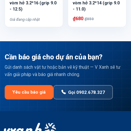
vòm hở 3.2*16 (grip 9.0
vòm hở 3.2*14 (grip 9.0
- 12.5)
- 11.0)
₫680
₫850
Giá đang cập nhật
Cần báo giá cho dự án của bạn?
Gửi danh sách vật tư hoặc bản vẽ kỹ thuật — V Xanh sẽ tư
vấn giải pháp và báo giá nhanh chóng.
Yêu cầu báo giá
Gọi 0902.678.327