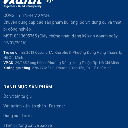
CÔNG TY TNHH V XANH.
Chuyên cung cấp các sản phẩm bu lông, ốc vít, dụng cụ và thiết
bị công nghiệp.
MST: 0313605765 (Giấy chứng nhận đăng ký kinh doanh ngày
07/01/2016).
Trụ sở chính:
2613 Quốc lộ 1A, Khu phố 3, Phường Đông Hưng Thuận, Tp.
Hồ Chí Minh
VPGD:
29/265 Song Hành, Phường Đông Hưng Thuận, Tp. Hồ Chí Minh
Xưởng gia công:
276/17 Mã Lò, Phường Bình Tân, Tp. Hồ Chí Minh
DANH MỤC SẢN PHẨM
Ốc vít tán tự giữ
Vật tư linh kiện lắp ghép - Fastener
Dụng cụ - Tools
Thiết bị đóng cắt và bảo vệ