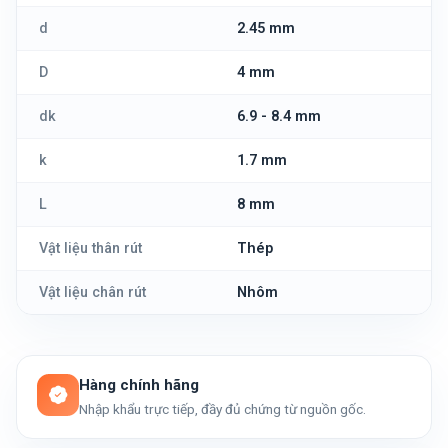
d
2.45 mm
D
4 mm
dk
6.9 - 8.4 mm
k
1.7 mm
L
8 mm
Vật liệu thân rút
Thép
Vật liệu chân rút
Nhôm
Hàng chính hãng
Nhập khẩu trực tiếp, đầy đủ chứng từ nguồn gốc.