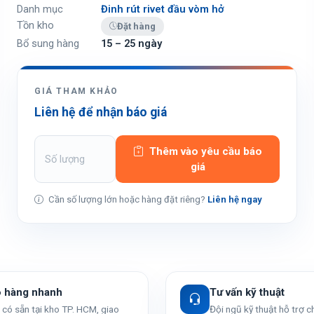
Danh mục
Đinh rút rivet đầu vòm hở
Tồn kho
Đặt hàng
Bổ sung hàng
15 – 25 ngày
GIÁ THAM KHẢO
Liên hệ để nhận báo giá
Thêm vào yêu cầu báo
giá
Cần số lượng lớn hoặc hàng đặt riêng?
Liên hệ ngay
o hàng nhanh
Tư vấn kỹ thuật
có sẵn tại kho TP. HCM, giao
Đội ngũ kỹ thuật hỗ trợ 