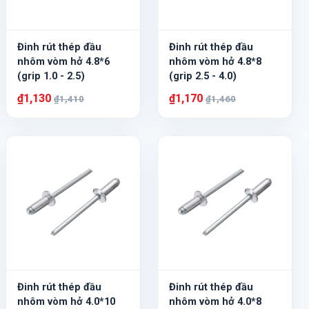
Đinh rút thép đầu
Đinh rút thép đầu
nhôm vòm hở 4.8*6
nhôm vòm hở 4.8*8
(grip 1.0 - 2.5)
(grip 2.5 - 4.0)
₫1,130
₫1,170
₫1,410
₫1,460
Đinh rút thép đầu
Đinh rút thép đầu
nhôm vòm hở 4.0*10
nhôm vòm hở 4.0*8