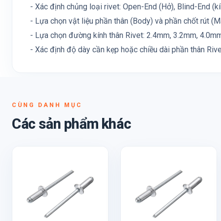
- Xác định chủng loại rivet: Open-End (Hở), Blind-End (kín)
- Lựa chọn vật liệu phần thân (Body) và phần chốt rút (M
- Lựa chọn đường kính thân Rivet: 2.4mm, 3.2mm, 4.0mm, 
- Xác định độ dày cần kẹp hoặc chiều dài phần thân Rive
CÙNG DANH MỤC
Các sản phẩm khác