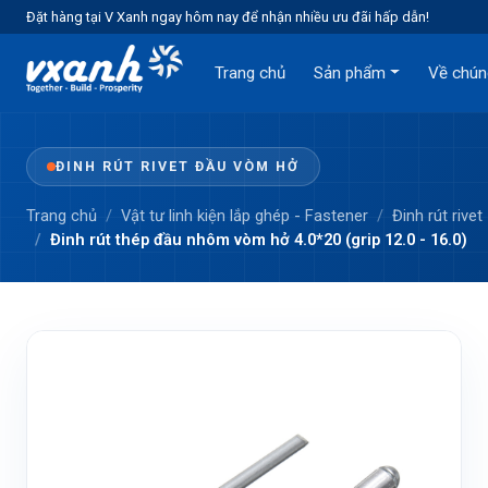
Đặt hàng tại V Xanh ngay hôm nay để nhận nhiều ưu đãi hấp dẫn!
Trang chủ
Sản phẩm
Về chún
ĐINH RÚT RIVET ĐẦU VÒM HỞ
Trang chủ
Vật tư linh kiện lắp ghép - Fastener
Đinh rút rivet
Đinh rút thép đầu nhôm vòm hở 4.0*20 (grip 12.0 - 16.0)