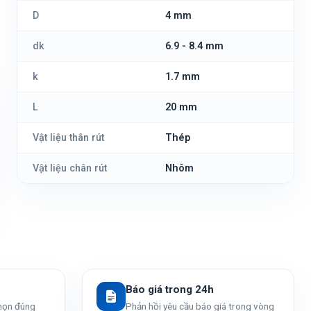
D
4 mm
dk
6.9 - 8.4 mm
k
1.7 mm
L
20 mm
Vật liệu thân rút
Thép
Vật liệu chân rút
Nhôm
Báo giá trong 24h
chọn đúng
Phản hồi yêu cầu báo giá trong vòng