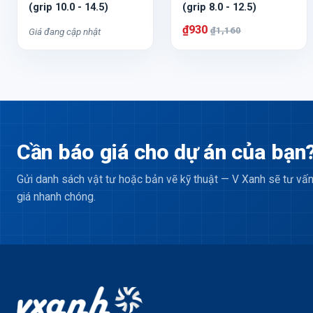
(grip 10.0 - 14.5)
(grip 8.0 - 12.5)
₫930
₫1,160
Giá đang cập nhật
Cần báo giá cho dự án của bạn
Gửi danh sách vật tư hoặc bản vẽ kỹ thuật — V Xanh sẽ tư vấn
giá nhanh chóng.