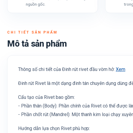
nguồn gốc.
trong
CHI TIẾT SẢN PHẨM
Mô tả sản phẩm
Thông số chi tiết của Đinh rút rivet đầu vòm hở:
Xem
Đinh rút Rivet là một dạng đinh tán chuyên dụng dùng để
Cấu tạo của Rivet bao gồm:
- Phần thân (Body): Phần chính của Rivet có thể được l
- Phần chốt rút (Mandrel): Một thanh kim loại chạy xuyê
Hướng dẫn lựa chọn Rivet phù hợp: