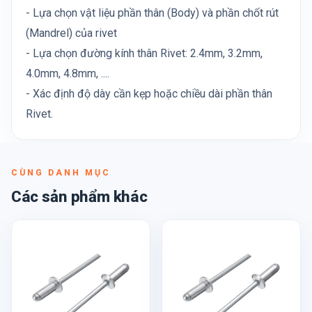
- Lựa chọn vật liệu phần thân (Body) và phần chốt rút
(Mandrel) của rivet
- Lựa chọn đường kính thân Rivet: 2.4mm, 3.2mm,
4.0mm, 4.8mm, ....
- Xác định độ dày cần kẹp hoặc chiều dài phần thân
Rivet.
CÙNG DANH MỤC
Các sản phẩm khác