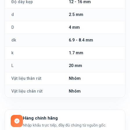
Độ dày kẹp
12 - 16 mm
d
2.5 mm
D
4 mm
dk
6.9 - 8.4 mm
k
1.7 mm
L
20 mm
Vật liệu thân rút
Nhôm
Vật liệu chân rút
Nhôm
Hàng chính hãng
Nhập khẩu trực tiếp, đầy đủ chứng từ nguồn gốc.