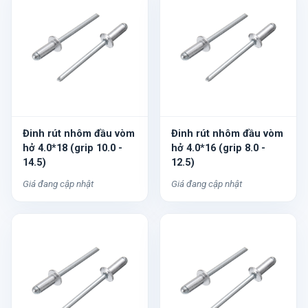
Đinh rút nhôm đầu vòm
Đinh rút nhôm đầu vòm
hở 4.0*18 (grip 10.0 -
hở 4.0*16 (grip 8.0 -
14.5)
12.5)
Giá đang cập nhật
Giá đang cập nhật