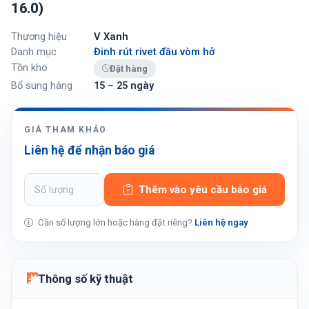
16.0)
Thương hiệu
V Xanh
Danh mục
Đinh rút rivet đầu vòm hở
Tồn kho
Đặt hàng
Bổ sung hàng
15 – 25 ngày
GIÁ THAM KHẢO
Liên hệ để nhận báo giá
Thêm vào yêu cầu báo giá
Cần số lượng lớn hoặc hàng đặt riêng?
Liên hệ ngay
Thông số kỹ thuật