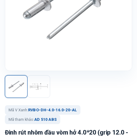
Mã V Xanh:
RVBO-DH-4.0-16.0-20-AL
Mã tham khảo:
AD 510 ABS
Đinh rút nhôm đầu vòm hở 4.0*20 (grip 12.0 -