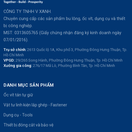
CÔNG TY TNHH V XANH.
Chuyên cung cấp các sản phẩm bu lông, ốc vít, dụng cụ và thiết
bị công nghiệp.
MST: 0313605765 (Giấy chứng nhận đăng ký kinh doanh ngày
07/01/2016).
Trụ sở chính:
2613 Quốc lộ 1A, Khu phố 3, Phường Đông Hưng Thuận, Tp.
Hồ Chí Minh
VPGD:
29/265 Song Hành, Phường Đông Hưng Thuận, Tp. Hồ Chí Minh
Xưởng gia công:
276/17 Mã Lò, Phường Bình Tân, Tp. Hồ Chí Minh
DANH MỤC SẢN PHẨM
Ốc vít tán tự giữ
Vật tư linh kiện lắp ghép - Fastener
Dụng cụ - Tools
Thiết bị đóng cắt và bảo vệ