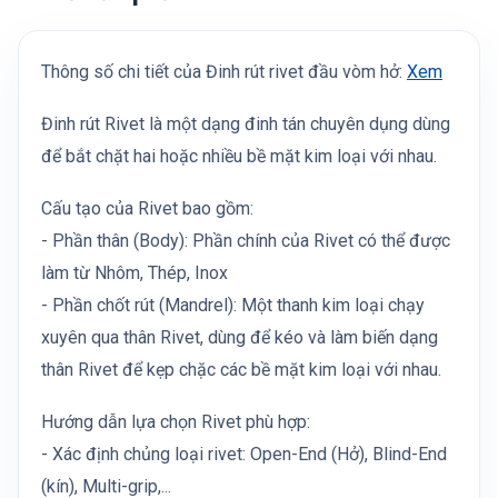
Thông số chi tiết của Đinh rút rivet đầu vòm hở:
Xem
Đinh rút Rivet là một dạng đinh tán chuyên dụng dùng
để bắt chặt hai hoặc nhiều bề mặt kim loại với nhau.
Cấu tạo của Rivet bao gồm:
- Phần thân (Body): Phần chính của Rivet có thể được
làm từ Nhôm, Thép, Inox
- Phần chốt rút (Mandrel): Một thanh kim loại chạy
xuyên qua thân Rivet, dùng để kéo và làm biến dạng
thân Rivet để kẹp chặc các bề mặt kim loại với nhau.
Hướng dẫn lựa chọn Rivet phù hợp:
- Xác định chủng loại rivet: Open-End (Hở), Blind-End
(kín), Multi-grip,...