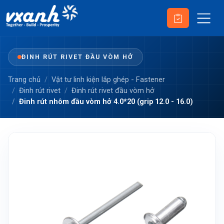
ĐINH RÚT RIVET ĐẦU VÒM HỞ
Trang chủ
Vật tư linh kiện lắp ghép - Fastener
Đinh rút rivet
Đinh rút rivet đầu vòm hở
Đinh rút nhôm đầu vòm hở 4.0*20 (grip 12.0 - 16.0)