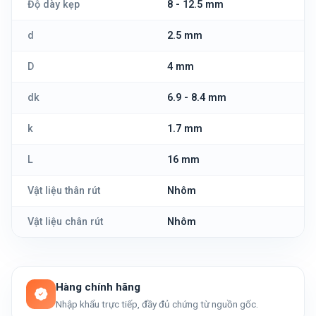
Độ dày kẹp
8 - 12.5 mm
d
2.5 mm
D
4 mm
dk
6.9 - 8.4 mm
k
1.7 mm
L
16 mm
Vật liệu thân rút
Nhôm
Vật liệu chân rút
Nhôm
Hàng chính hãng
Nhập khẩu trực tiếp, đầy đủ chứng từ nguồn gốc.