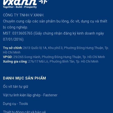
CÔNG TY TNHH V XANH.
Chuyên cung cấp các sản phẩm bu lông, ốc vít, dụng cụ và thiết
bị công nghiệp.
MST: 0313605765 (Giấy chứng nhận đăng ký kinh doanh ngày
07/01/2016).
Trụ sở chính:
2613 Quốc lộ 1A, Khu phố 3, Phường Đông Hưng Thuận, Tp.
Hồ Chí Minh
VPGD:
29/265 Song Hành, Phường Đông Hưng Thuận, Tp. Hồ Chí Minh
Xưởng gia công:
276/17 Mã Lò, Phường Bình Tân, Tp. Hồ Chí Minh
DANH MỤC SẢN PHẨM
Ốc vít tán tự giữ
Vật tư linh kiện lắp ghép - Fastener
Dụng cụ - Tools
Thiết bị đóng cắt và bảo vệ