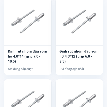
Đinh rút nhôm đầu vòm
Đinh rút nhôm đầu vòm
hở 4.0*14 (grip 7.0 -
hở 4.0*12 (grip 6.0 -
10.5)
8.5)
Giá đang cập nhật
Giá đang cập nhật