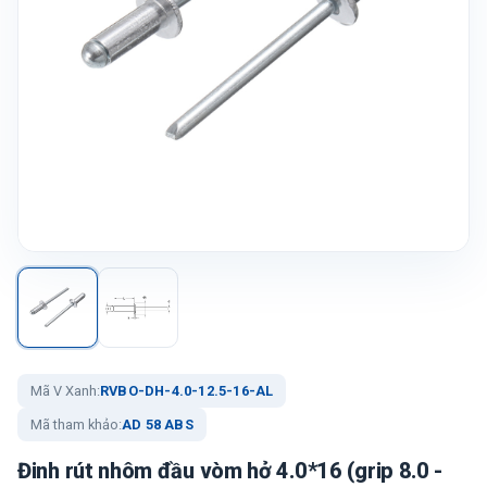
Mã V Xanh:
RVBO-DH-4.0-12.5-16-AL
Mã tham khảo:
AD 58 ABS
Đinh rút nhôm đầu vòm hở 4.0*16 (grip 8.0 -