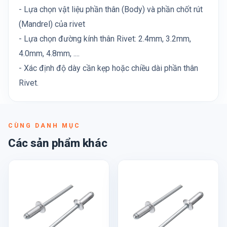
- Lựa chọn vật liệu phần thân (Body) và phần chốt rút
(Mandrel) của rivet
- Lựa chọn đường kính thân Rivet: 2.4mm, 3.2mm,
4.0mm, 4.8mm, ....
- Xác định độ dày cần kẹp hoặc chiều dài phần thân
Rivet.
CÙNG DANH MỤC
Các sản phẩm khác