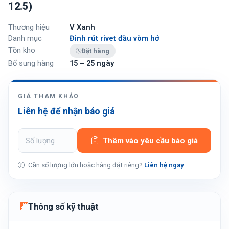
12.5)
Thương hiệu
V Xanh
Danh mục
Đinh rút rivet đầu vòm hở
Tồn kho
Đặt hàng
Bổ sung hàng
15 – 25 ngày
GIÁ THAM KHẢO
Liên hệ để nhận báo giá
Thêm vào yêu cầu báo giá
Cần số lượng lớn hoặc hàng đặt riêng?
Liên hệ ngay
Thông số kỹ thuật