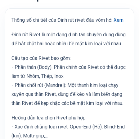
Thông số chi tiết của Đinh rút rivet đầu vòm hở:
Xem
Đinh rút Rivet là một dạng đinh tán chuyên dụng dùng
để bắt chặt hai hoặc nhiều bề mặt kim loại với nhau.
Cấu tạo của Rivet bao gồm:
- Phần thân (Body): Phần chính của Rivet có thể được
làm từ Nhôm, Thép, Inox
- Phần chốt rút (Mandrel): Một thanh kim loại chạy
xuyên qua thân Rivet, dùng để kéo và làm biến dạng
thân Rivet để kẹp chặc các bề mặt kim loại với nhau.
Hướng dẫn lựa chọn Rivet phù hợp:
- Xác định chủng loại rivet: Open-End (Hở), Blind-End
(kín), Multi-grip,...