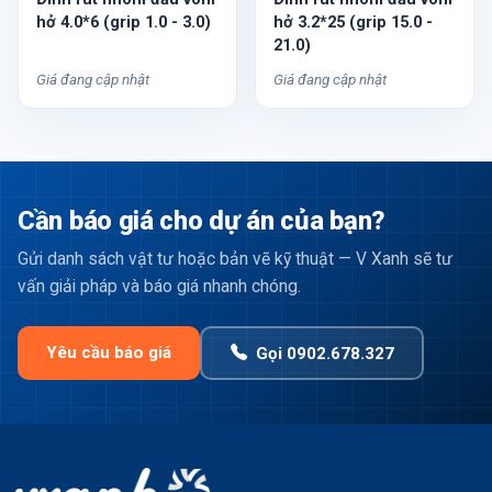
hở 4.0*6 (grip 1.0 - 3.0)
hở 3.2*25 (grip 15.0 -
21.0)
Giá đang cập nhật
Giá đang cập nhật
Cần báo giá cho dự án của bạn?
Gửi danh sách vật tư hoặc bản vẽ kỹ thuật — V Xanh sẽ tư
vấn giải pháp và báo giá nhanh chóng.
Yêu cầu báo giá
Gọi 0902.678.327