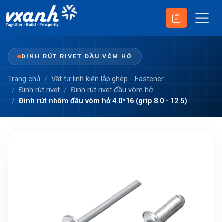
ĐINH RÚT RIVET ĐẦU VÒM HỞ
Trang chủ
Vật tư linh kiện lắp ghép - Fastener
Đinh rút rivet
Đinh rút rivet đầu vòm hở
Đinh rút nhôm đầu vòm hở 4.0*16 (grip 8.0 - 12.5)