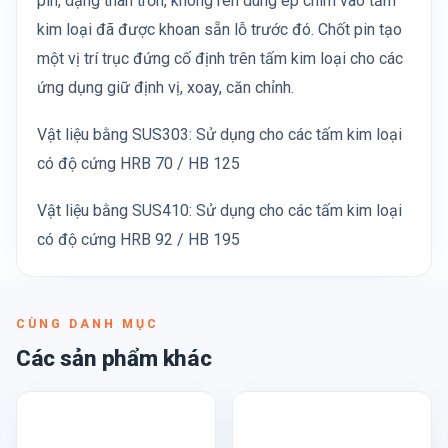
pin, dạng thân trơn, không ren dùng ép chìm vào tấm
kim loại đã được khoan sẵn lỗ trước đó. Chốt pin tạo
một vị trí trục đứng cố định trên tấm kim loại cho các
ứng dụng giữ định vị, xoay, căn chỉnh.
Vật liệu bằng SUS303: Sử dụng cho các tấm kim loại
có độ cứng HRB 70 / HB 125
Vật liệu bằng SUS410: Sử dụng cho các tấm kim loại
có độ cứng HRB 92 / HB 195
CÙNG DANH MỤC
Các sản phẩm khác