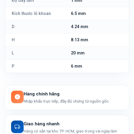
Độ dày tấm
1 mm
Kích thước lỗ khoan
6.5 mm
D
4.24 mm
H
8.13 mm
L
20 mm
P
6 mm
Hàng chính hãng
Nhập khẩu trực tiếp, đầy đủ chứng từ nguồn gốc.
Giao hàng nhanh
Hàng có sẵn tại kho TP. HCM, giao trong vài ngày làm