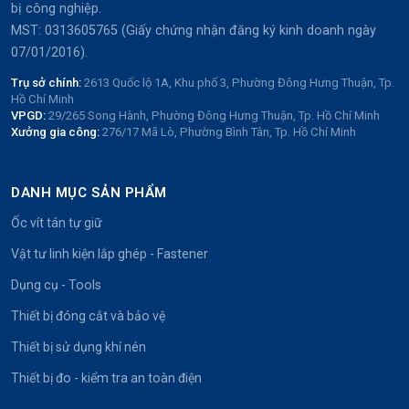
bị công nghiệp.
MST: 0313605765 (Giấy chứng nhận đăng ký kinh doanh ngày
07/01/2016).
Trụ sở chính:
2613 Quốc lộ 1A, Khu phố 3, Phường Đông Hưng Thuận, Tp.
Hồ Chí Minh
VPGD:
29/265 Song Hành, Phường Đông Hưng Thuận, Tp. Hồ Chí Minh
Xưởng gia công:
276/17 Mã Lò, Phường Bình Tân, Tp. Hồ Chí Minh
DANH MỤC SẢN PHẨM
Ốc vít tán tự giữ
Vật tư linh kiện lắp ghép - Fastener
Dụng cụ - Tools
Thiết bị đóng cắt và bảo vệ
Thiết bị sử dụng khí nén
Thiết bị đo - kiểm tra an toàn điện