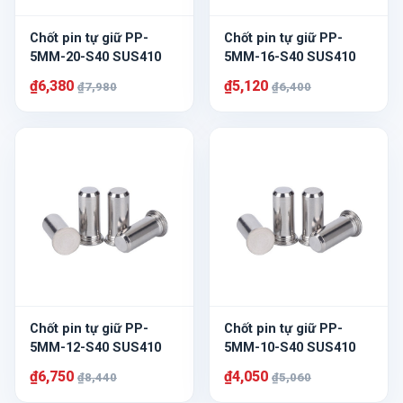
Chốt pin tự giữ PP-
Chốt pin tự giữ PP-
5MM-20-S40 SUS410
5MM-16-S40 SUS410
₫6,380
₫5,120
₫7,980
₫6,400
Chốt pin tự giữ PP-
Chốt pin tự giữ PP-
5MM-12-S40 SUS410
5MM-10-S40 SUS410
₫6,750
₫4,050
₫8,440
₫5,060