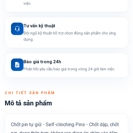
việc.
Tư vấn kỹ thuật
Đội ngũ kỹ thuật hỗ trợ chọn đúng sản phẩm cho ứng
dụng.
Báo giá trong 24h
Phản hồi yêu cầu báo giá trong vòng 24 giờ làm việc.
CHI TIẾT SẢN PHẨM
Mô tả sản phẩm
Chốt pin tự giữ - Self-clinching Pins - Chốt dập, chốt