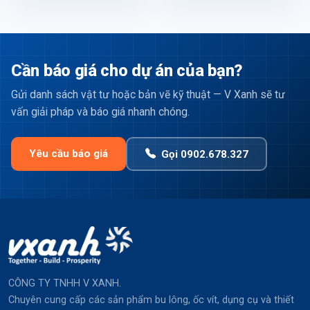
Cần báo giá cho dự án của bạn?
Gửi danh sách vật tư hoặc bản vẽ kỹ thuật — V Xanh sẽ tư
vấn giải pháp và báo giá nhanh chóng.
Yêu cầu báo giá
Gọi 0902.678.327
CÔNG TY TNHH V XANH.
Chuyên cung cấp các sản phẩm bu lông, ốc vít, dụng cụ và thiết