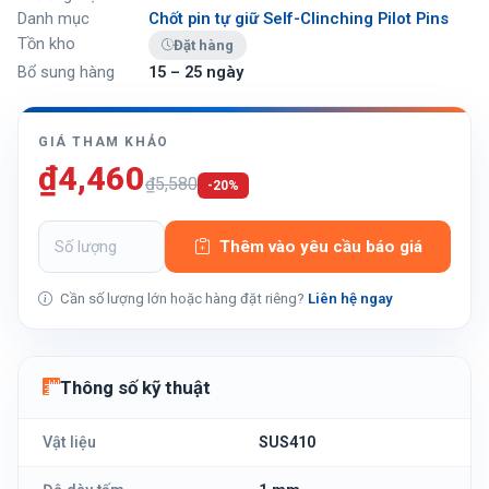
Danh mục
Chốt pin tự giữ Self-Clinching Pilot Pins
Tồn kho
Đặt hàng
Bổ sung hàng
15 – 25 ngày
GIÁ THAM KHẢO
₫4,460
₫5,580
-20%
Thêm vào yêu cầu báo giá
Cần số lượng lớn hoặc hàng đặt riêng?
Liên hệ ngay
Thông số kỹ thuật
Vật liệu
SUS410