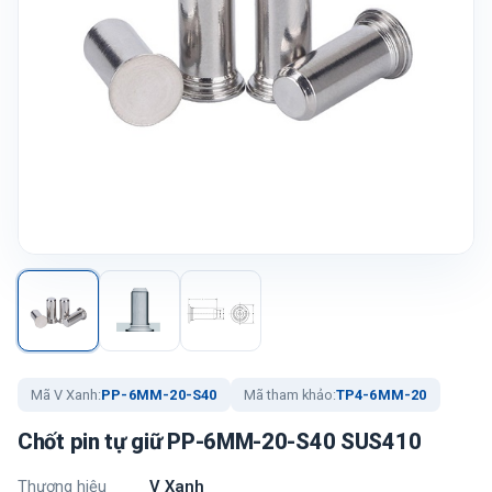
Mã V Xanh:
PP-6MM-20-S40
Mã tham khảo:
TP4-6MM-20
Chốt pin tự giữ PP-6MM-20-S40 SUS410
Thương hiệu
V Xanh