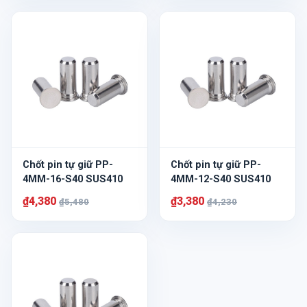
Chốt pin tự giữ PP-
Chốt pin tự giữ PP-
4MM-16-S40 SUS410
4MM-12-S40 SUS410
₫4,380
₫3,380
₫5,480
₫4,230