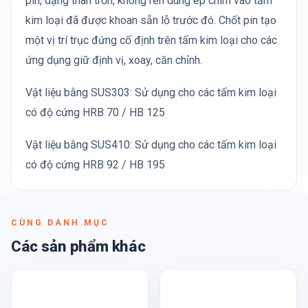
pin, dạng thân trơn, không ren dùng ép chìm vào tấm
kim loại đã được khoan sẵn lỗ trước đó. Chốt pin tạo
một vị trí trục đứng cố định trên tấm kim loại cho các
ứng dụng giữ định vị, xoay, căn chỉnh.
Vật liệu bằng SUS303: Sử dụng cho các tấm kim loại
có độ cứng HRB 70 / HB 125
Vật liệu bằng SUS410: Sử dụng cho các tấm kim loại
có độ cứng HRB 92 / HB 195
CÙNG DANH MỤC
Các sản phẩm khác