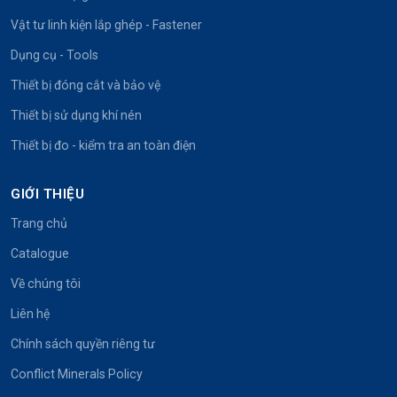
Vật tư linh kiện lắp ghép - Fastener
Dụng cụ - Tools
Thiết bị đóng cắt và bảo vệ
Thiết bị sử dụng khí nén
Thiết bị đo - kiểm tra an toàn điện
GIỚI THIỆU
Trang chủ
Catalogue
Về chúng tôi
Liên hệ
Chính sách quyền riêng tư
Conflict Minerals Policy