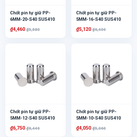
Chốt pin tự giữ PP-
Chốt pin tự giữ PP-
6MM-20-S40 SUS410
5MM-16-S40 SUS410
₫4,460
₫5,120
₫5,580
₫6,400
Chốt pin tự giữ PP-
Chốt pin tự giữ PP-
5MM-12-S40 SUS410
5MM-10-S40 SUS410
₫6,750
₫4,050
₫8,440
₫5,060