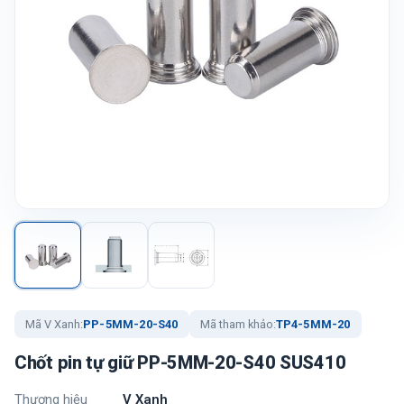
Mã V Xanh:
PP-5MM-20-S40
Mã tham khảo:
TP4-5MM-20
Chốt pin tự giữ PP-5MM-20-S40 SUS410
Thương hiệu
V Xanh