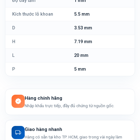
Độ dày tấm
1 mm
Kích thước lỗ khoan
5.5 mm
D
3.53 mm
H
7.19 mm
L
20 mm
P
5 mm
Hàng chính hãng
Nhập khẩu trực tiếp, đầy đủ chứng từ nguồn gốc.
Giao hàng nhanh
Hàng có sẵn tại kho TP. HCM, giao trong vài ngày làm