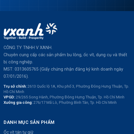
CÔNG TY TNHH V XANH.
Chuyên cung cấp các sản phẩm bu lông, ốc vít, dụng cụ và thiết
bị công nghiệp.
MST: 0313605765 (Giấy chứng nhận đăng ký kinh doanh ngày
07/01/2016).
Trụ sở chính:
2613 Quốc lộ 1A, Khu phố 3, Phường Đông Hưng Thuận, Tp.
Hồ Chí Minh
VPGD:
29/265 Song Hành, Phường Đông Hưng Thuận, Tp. Hồ Chí Minh
Xưởng gia công:
276/17 Mã Lò, Phường Bình Tân, Tp. Hồ Chí Minh
DANH MỤC SẢN PHẨM
Ốc vít tán tự giữ