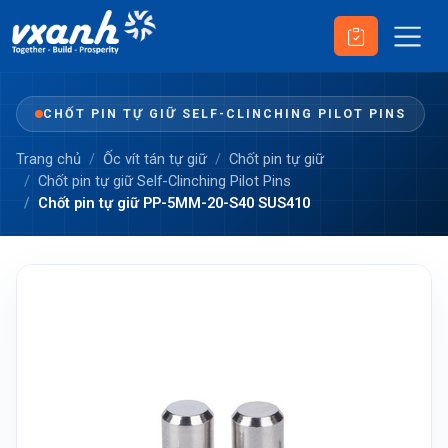
CHỐT PIN TỰ GIỮ SELF-CLINCHING PILOT PINS
Trang chủ
Ốc vít tán tự giữ
Chốt pin tự giữ
Chốt pin tự giữ Self-Clinching Pilot Pins
Chốt pin tự giữ PP-5MM-20-S40 SUS410