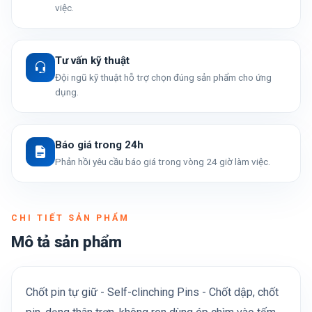
việc.
Tư vấn kỹ thuật
Đội ngũ kỹ thuật hỗ trợ chọn đúng sản phẩm cho ứng
dụng.
Báo giá trong 24h
Phản hồi yêu cầu báo giá trong vòng 24 giờ làm việc.
CHI TIẾT SẢN PHẨM
Mô tả sản phẩm
Chốt pin tự giữ - Self-clinching Pins - Chốt dập, chốt