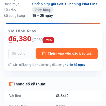
Danh mục
Chốt pin tự giữ Self-Clinching Pilot Pins
Tồn kho
Đặt hàng
Bổ sung hàng
15 – 25 ngày
GIÁ THAM KHẢO
₫6,380
₫7,980
-20%
Thêm vào yêu cầu báo giá
Cần số lượng lớn hoặc hàng đặt riêng?
Liên hệ ngay
Thông số kỹ thuật
Vật liệu
SUS410