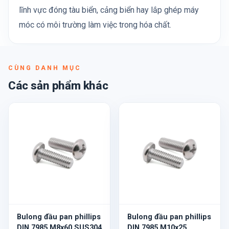
lĩnh vực đóng tàu biển, cảng biển hay lắp ghép máy
móc có môi trường làm việc trong hóa chất.
CÙNG DANH MỤC
Các sản phẩm khác
Bulong đầu pan phillips
Bulong đầu pan phillips
DIN 7985 M8x60 SUS304
DIN 7985 M10x25