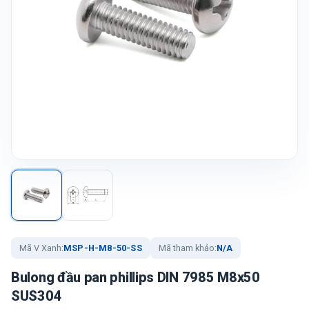
Mã V Xanh:
MSP-H-M8-50-SS
Mã tham khảo:
N/A
Bulong đầu pan phillips DIN 7985 M8x50
SUS304