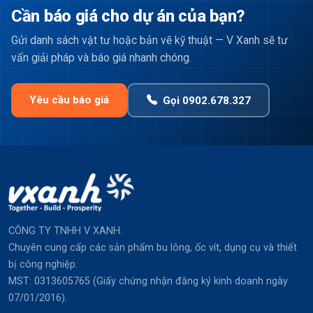
Cần báo giá cho dự án của bạn?
Gửi danh sách vật tư hoặc bản vẽ kỹ thuật — V Xanh sẽ tư
vấn giải pháp và báo giá nhanh chóng.
Yêu cầu báo giá
Gọi 0902.678.327
CÔNG TY TNHH V XANH.
Chuyên cung cấp các sản phẩm bu lông, ốc vít, dụng cụ và thiết
bị công nghiệp.
MST: 0313605765 (Giấy chứng nhận đăng ký kinh doanh ngày
07/01/2016).