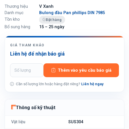
Thương hiệu
V Xanh
Danh mục
Bulong đầu Pan phillips DIN 7985
Tồn kho
Đặt hàng
Bổ sung hàng
15 – 25 ngày
GIÁ THAM KHẢO
Liên hệ để nhận báo giá
Thêm vào yêu cầu báo giá
Cần số lượng lớn hoặc hàng đặt riêng?
Liên hệ ngay
Thông số kỹ thuật
Vật liệu
SUS304