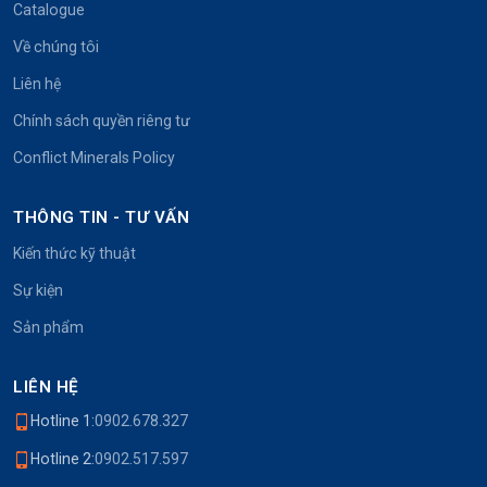
Catalogue
Về chúng tôi
Liên hệ
Chính sách quyền riêng tư
Conflict Minerals Policy
THÔNG TIN - TƯ VẤN
Kiến thức kỹ thuật
Sự kiện
Sản phẩm
LIÊN HỆ
Hotline 1:
0902.678.327
Hotline 2:
0902.517.597