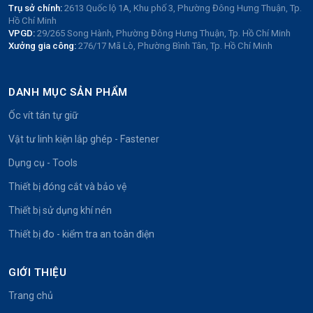
Trụ sở chính:
2613 Quốc lộ 1A, Khu phố 3, Phường Đông Hưng Thuận, Tp.
Hồ Chí Minh
VPGD:
29/265 Song Hành, Phường Đông Hưng Thuận, Tp. Hồ Chí Minh
Xưởng gia công:
276/17 Mã Lò, Phường Bình Tân, Tp. Hồ Chí Minh
DANH MỤC SẢN PHẨM
Ốc vít tán tự giữ
Vật tư linh kiện lắp ghép - Fastener
Dụng cụ - Tools
Thiết bị đóng cắt và bảo vệ
Thiết bị sử dụng khí nén
Thiết bị đo - kiểm tra an toàn điện
GIỚI THIỆU
Trang chủ