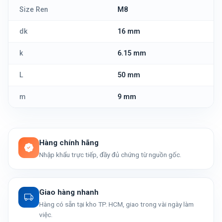
Size Ren
M8
dk
16 mm
k
6.15 mm
L
50 mm
m
9 mm
Hàng chính hãng
Nhập khẩu trực tiếp, đầy đủ chứng từ nguồn gốc.
Giao hàng nhanh
Hàng có sẵn tại kho TP. HCM, giao trong vài ngày làm
việc.