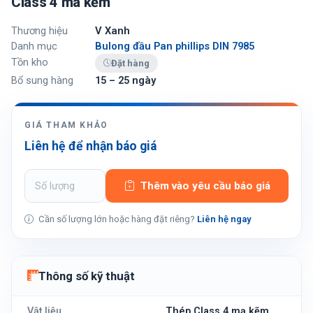
Class 4 mã kẽm
Thương hiệu
V Xanh
Danh mục
Bulong đầu Pan phillips DIN 7985
Tồn kho
Đặt hàng
Bổ sung hàng
15 – 25 ngày
GIÁ THAM KHẢO
Liên hệ để nhận báo giá
Thêm vào yêu cầu báo giá
Cần số lượng lớn hoặc hàng đặt riêng?
Liên hệ ngay
Thông số kỹ thuật
Vật liệu
Thép Class 4 mạ kẽm