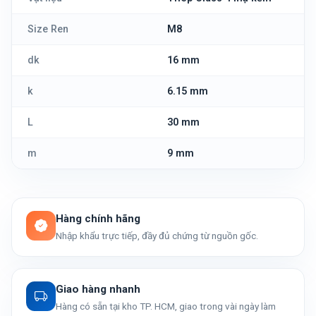
Size Ren
M8
dk
16 mm
k
6.15 mm
L
30 mm
m
9 mm
Hàng chính hãng
Nhập khẩu trực tiếp, đầy đủ chứng từ nguồn gốc.
Giao hàng nhanh
Hàng có sẵn tại kho TP. HCM, giao trong vài ngày làm