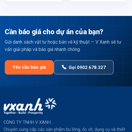
Cần báo giá cho dự án của bạn?
Gửi danh sách vật tư hoặc bản vẽ kỹ thuật — V Xanh sẽ tư
vấn giải pháp và báo giá nhanh chóng.
Yêu cầu báo giá
Gọi 0902.678.327
CÔNG TY TNHH V XANH.
Chuyên cung cấp các sản phẩm bu lông, ốc vít, dụng cụ và thiết