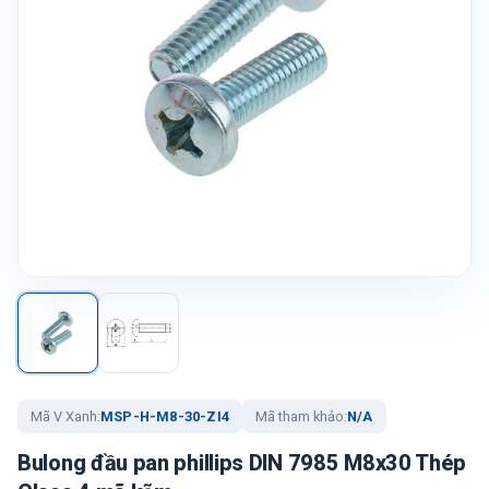
Mã V Xanh:
MSP-H-M8-30-ZI4
Mã tham khảo:
N/A
Bulong đầu pan phillips DIN 7985 M8x30 Thép