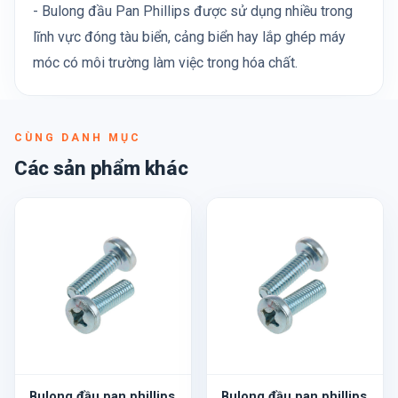
- Bulong đầu Pan Phillips được sử dụng nhiều trong
lĩnh vực đóng tàu biển, cảng biển hay lắp ghép máy
móc có môi trường làm việc trong hóa chất.
CÙNG DANH MỤC
Các sản phẩm khác
Bulong đầu pan phillips
Bulong đầu pan phillips