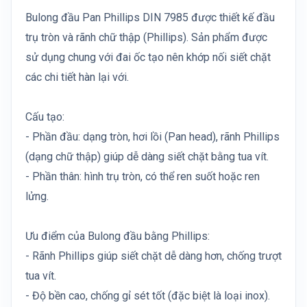
Bulong đầu Pan Phillips DIN 7985 được thiết kế đầu
trụ tròn và rãnh chữ thập (Phillips). Sản phẩm được
sử dụng chung với đai ốc tạo nên khớp nối siết chặt
các chi tiết hàn lại với.
Cấu tạo:
- Phần đầu: dạng tròn, hơi lồi (Pan head), rãnh Phillips
(dạng chữ thập) giúp dễ dàng siết chặt bằng tua vít.
- Phần thân: hình trụ tròn, có thể ren suốt hoặc ren
lửng.
Ưu điểm của Bulong đầu bằng Phillips:
- Rãnh Phillips giúp siết chặt dễ dàng hơn, chống trượt
tua vít.
- Độ bền cao, chống gỉ sét tốt (đặc biệt là loại inox).