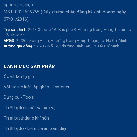
bị công nghiệp.
MST: 0313605765 (Giấy chứng nhận đăng ký kinh doanh ngày
07/01/2016).
Trụ sở chính:
2613 Quốc lộ 1A, Khu phố 3, Phường Đông Hưng Thuận, Tp.
Hồ Chí Minh
VPGD:
29/265 Song Hành, Phường Đông Hưng Thuận, Tp. Hồ Chí Minh
Xưởng gia công:
276/17 Mã Lò, Phường Bình Tân, Tp. Hồ Chí Minh
DANH MỤC SẢN PHẨM
Ốc vít tán tự giữ
Vật tư linh kiện lắp ghép - Fastener
Dụng cụ - Tools
Thiết bị đóng cắt và bảo vệ
Thiết bị sử dụng khí nén
Thiết bị đo - kiểm tra an toàn điện