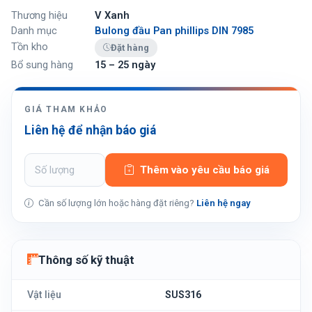
Thương hiệu
V Xanh
Danh mục
Bulong đầu Pan phillips DIN 7985
Tồn kho
Đặt hàng
Bổ sung hàng
15 – 25 ngày
GIÁ THAM KHẢO
Liên hệ để nhận báo giá
Thêm vào yêu cầu báo giá
Cần số lượng lớn hoặc hàng đặt riêng?
Liên hệ ngay
Thông số kỹ thuật
Vật liệu
SUS316