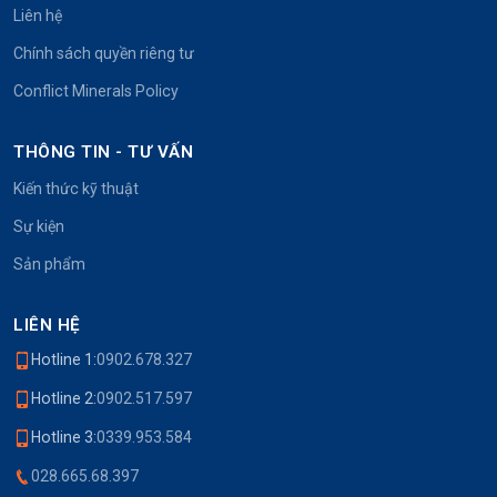
Liên hệ
Chính sách quyền riêng tư
Conflict Minerals Policy
THÔNG TIN - TƯ VẤN
Kiến thức kỹ thuật
Sự kiện
Sản phẩm
LIÊN HỆ
Hotline 1:
0902.678.327
Hotline 2:
0902.517.597
Hotline 3:
0339.953.584
028.665.68.397