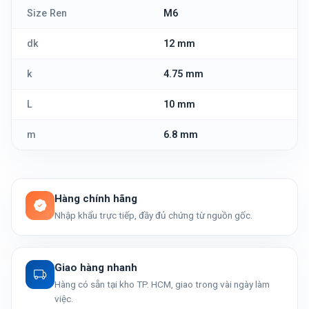
Size Ren
M6
dk
12 mm
k
4.75 mm
L
10 mm
m
6.8 mm
Hàng chính hãng
Nhập khẩu trực tiếp, đầy đủ chứng từ nguồn gốc.
Giao hàng nhanh
Hàng có sẵn tại kho TP. HCM, giao trong vài ngày làm
việc.