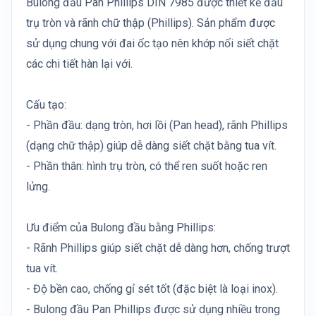
Bulong đầu Pan Phillips DIN 7985 được thiết kế đầu
trụ tròn và rãnh chữ thập (Phillips). Sản phẩm được
sử dụng chung với đai ốc tạo nên khớp nối siết chặt
các chi tiết hàn lại với.
Cấu tạo:
- Phần đầu: dạng tròn, hơi lồi (Pan head), rãnh Phillips
(dạng chữ thập) giúp dễ dàng siết chặt bằng tua vít.
- Phần thân: hình trụ tròn, có thể ren suốt hoặc ren
lửng.
Ưu điểm của Bulong đầu bằng Phillips:
- Rãnh Phillips giúp siết chặt dễ dàng hơn, chống trượt
tua vít.
- Độ bền cao, chống gỉ sét tốt (đặc biệt là loại inox).
- Bulong đầu Pan Phillips được sử dụng nhiều trong