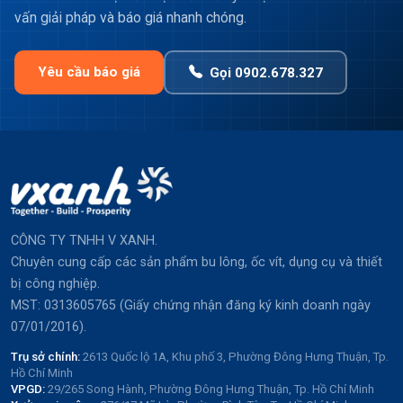
vấn giải pháp và báo giá nhanh chóng.
Yêu cầu báo giá
Gọi 0902.678.327
CÔNG TY TNHH V XANH.
Chuyên cung cấp các sản phẩm bu lông, ốc vít, dụng cụ và thiết
bị công nghiệp.
MST: 0313605765 (Giấy chứng nhận đăng ký kinh doanh ngày
07/01/2016).
Trụ sở chính:
2613 Quốc lộ 1A, Khu phố 3, Phường Đông Hưng Thuận, Tp.
Hồ Chí Minh
VPGD:
29/265 Song Hành, Phường Đông Hưng Thuận, Tp. Hồ Chí Minh