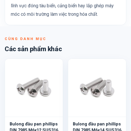
lĩnh vực đóng tàu biển, cảng biển hay lắp ghép máy
móc có môi trường làm việc trong hóa chất.
CÙNG DANH MỤC
Các sản phẩm khác
Bulong đầu pan phillips
Bulong đầu pan phillips
DIN 7985 M6x12 SUS316
DIN 7985 M6x14 SUS316