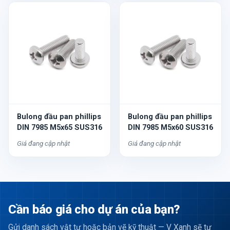
Bulong đầu pan phillips
Bulong đầu pan phillips
DIN 7985 M5x65 SUS316
DIN 7985 M5x60 SUS316
Giá đang cập nhật
Giá đang cập nhật
Cần báo giá cho dự án của bạn?
Gửi danh sách vật tư hoặc bản vẽ kỹ thuật — V Xanh sẽ tư