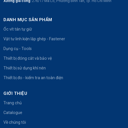
Xưởng gia công:
276/17 Mã Lò, Phường Bình Tân, Tp. Hồ Chí Minh
DANH MỤC SẢN PHẨM
Ốc vít tán tự giữ
Vật tư linh kiện lắp ghép - Fastener
Dụng cụ - Tools
Thiết bị đóng cắt và bảo vệ
Thiết bị sử dụng khí nén
Thiết bị đo - kiểm tra an toàn điện
GIỚI THIỆU
Trang chủ
Catalogue
Về chúng tôi