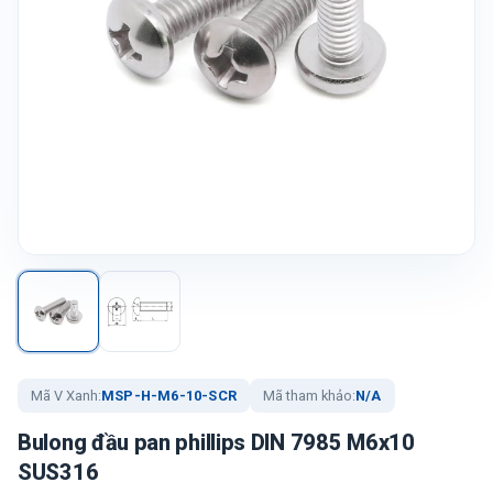
Mã V Xanh:
MSP-H-M6-10-SCR
Mã tham khảo:
N/A
Bulong đầu pan phillips DIN 7985 M6x10
SUS316