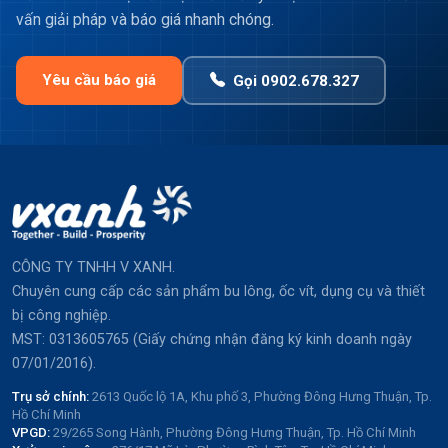
vấn giải pháp và báo giá nhanh chóng.
Yêu cầu báo giá
Gọi 0902.678.327
CÔNG TY TNHH V XANH.
Chuyên cung cấp các sản phẩm bu lông, ốc vít, dụng cụ và thiết
bị công nghiệp.
MST: 0313605765 (Giấy chứng nhận đăng ký kinh doanh ngày
07/01/2016).
Trụ sở chính:
2613 Quốc lộ 1A, Khu phố 3, Phường Đông Hưng Thuận, Tp.
Hồ Chí Minh
VPGD:
29/265 Song Hành, Phường Đông Hưng Thuận, Tp. Hồ Chí Minh