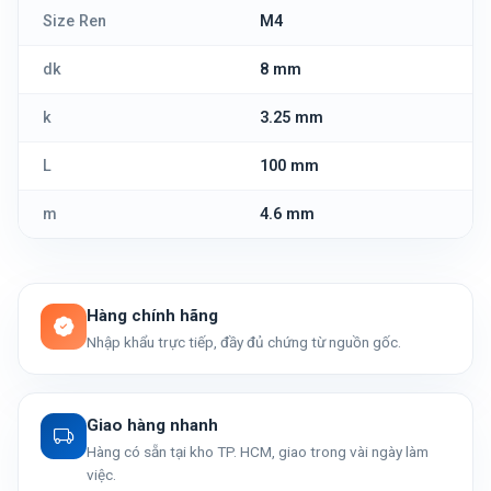
Size Ren
M4
dk
8 mm
k
3.25 mm
L
100 mm
m
4.6 mm
Hàng chính hãng
Nhập khẩu trực tiếp, đầy đủ chứng từ nguồn gốc.
Giao hàng nhanh
Hàng có sẵn tại kho TP. HCM, giao trong vài ngày làm
việc.