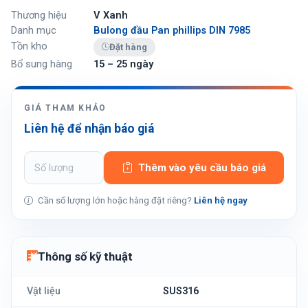
Thương hiệu
V Xanh
Danh mục
Bulong đầu Pan phillips DIN 7985
Tồn kho
Đặt hàng
Bổ sung hàng
15 – 25 ngày
GIÁ THAM KHẢO
Liên hệ để nhận báo giá
Thêm vào yêu cầu báo giá
Cần số lượng lớn hoặc hàng đặt riêng?
Liên hệ ngay
Thông số kỹ thuật
Vật liệu
SUS316