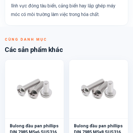
lĩnh vực đóng tàu biển, cảng biển hay lắp ghép máy
móc có môi trường làm việc trong hóa chất.
CÙNG DANH MỤC
Các sản phẩm khác
Bulong đầu pan phillips
Bulong đầu pan phillips
DIN 7985 M5x6 SUS316
DIN 7985 M5x8 SUS316