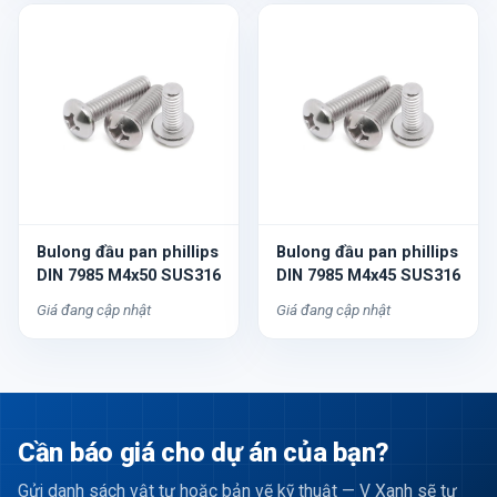
Bulong đầu pan phillips
Bulong đầu pan phillips
DIN 7985 M4x50 SUS316
DIN 7985 M4x45 SUS316
Giá đang cập nhật
Giá đang cập nhật
Cần báo giá cho dự án của bạn?
Gửi danh sách vật tư hoặc bản vẽ kỹ thuật — V Xanh sẽ tư