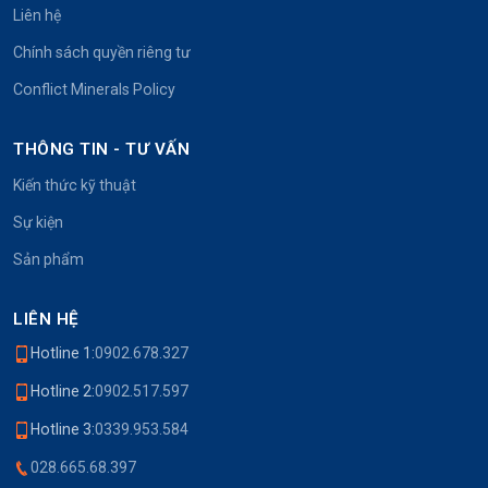
Liên hệ
Chính sách quyền riêng tư
Conflict Minerals Policy
THÔNG TIN - TƯ VẤN
Kiến thức kỹ thuật
Sự kiện
Sản phẩm
LIÊN HỆ
Hotline 1:
0902.678.327
Hotline 2:
0902.517.597
Hotline 3:
0339.953.584
028.665.68.397