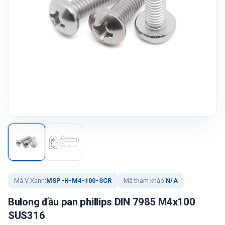
Mã V Xanh:
MSP-H-M4-100-SCR
Mã tham khảo:
N/A
Bulong đầu pan phillips DIN 7985 M4x100
SUS316