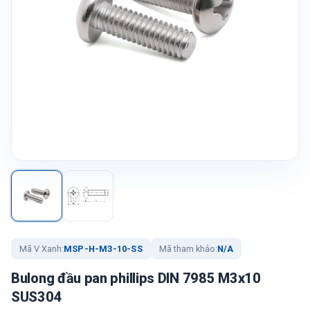
Mã V Xanh:
MSP-H-M3-10-SS
Mã tham khảo:
N/A
Bulong đầu pan phillips DIN 7985 M3x10
SUS304