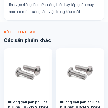
lĩnh vực đóng tàu biển, cảng biển hay lắp ghép máy
móc có môi trường làm việc trong hóa chất.
CÙNG DANH MỤC
Các sản phẩm khác
Bulong đầu pan phillips
Bulong đầu pan phillips
DIN 7985 M3x12 SUS304
DIN 7985 M3x14 SUS304