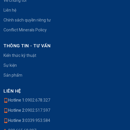
Về chúng tôi
Liên hệ
Chính sách quyền riêng tư
Conflict Minerals Policy
THÔNG TIN - TƯ VẤN
Kiến thức kỹ thuật
Sự kiện
Sản phẩm
LIÊN HỆ
Hotline 1:
0902.678.327
Hotline 2:
0902.517.597
Hotline 3:
0339.953.584