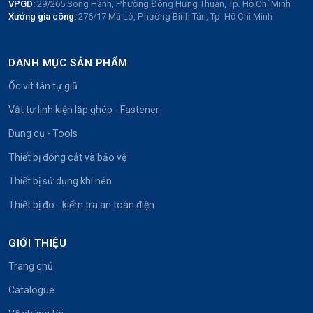
VPGD:
29/265 Song Hành, Phường Đông Hưng Thuận, Tp. Hồ Chí Minh
Xưởng gia công:
276/17 Mã Lò, Phường Bình Tân, Tp. Hồ Chí Minh
DANH MỤC SẢN PHẨM
Ốc vít tán tự giữ
Vật tư linh kiện lắp ghép - Fastener
Dụng cụ - Tools
Thiết bị đóng cắt và bảo vệ
Thiết bị sử dụng khí nén
Thiết bị đo - kiểm tra an toàn điện
GIỚI THIỆU
Trang chủ
Catalogue