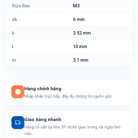
Size Ren
M3
dk
6 mm
k
2.52 mm
L
10 mm
m
3.1 mm
Hàng chính hãng
Nhập khẩu trực tiếp, đầy đủ chứng từ nguồn gốc.
Giao hàng nhanh
Hàng có sẵn tại kho TP. HCM, giao trong vài ngày làm
việc.