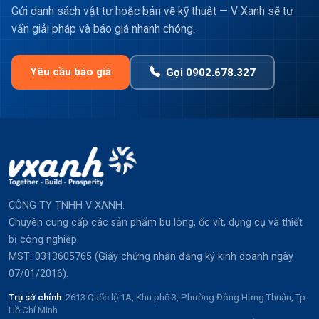
Gửi danh sách vật tư hoặc bản vẽ kỹ thuật — V Xanh sẽ tư
vấn giải pháp và báo giá nhanh chóng.
Yêu cầu báo giá
Gọi 0902.678.327
CÔNG TY TNHH V XANH.
Chuyên cung cấp các sản phẩm bu lông, ốc vít, dụng cụ và thiết
bị công nghiệp.
MST: 0313605765 (Giấy chứng nhận đăng ký kinh doanh ngày
07/01/2016).
Trụ sở chính:
2613 Quốc lộ 1A, Khu phố 3, Phường Đông Hưng Thuận, Tp.
Hồ Chí Minh