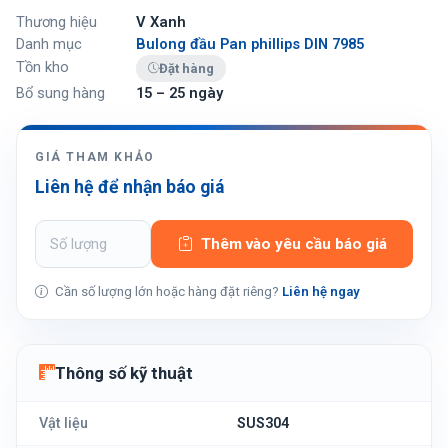
Thương hiệu
V Xanh
Danh mục
Bulong đầu Pan phillips DIN 7985
Tồn kho
Đặt hàng
Bổ sung hàng
15 – 25 ngày
GIÁ THAM KHẢO
Liên hệ để nhận báo giá
Thêm vào yêu cầu báo giá
Cần số lượng lớn hoặc hàng đặt riêng?
Liên hệ ngay
Thông số kỹ thuật
Vật liệu
SUS304