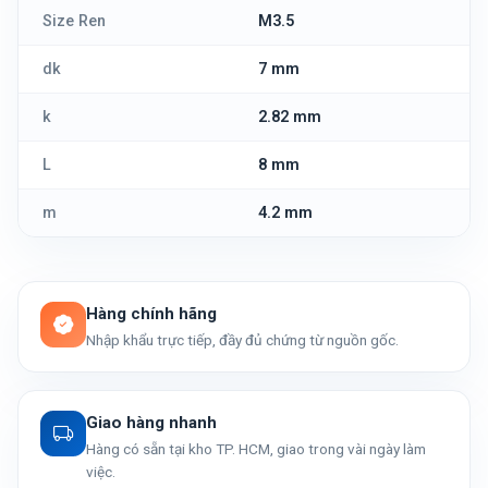
Size Ren
M3.5
dk
7 mm
k
2.82 mm
L
8 mm
m
4.2 mm
Hàng chính hãng
Nhập khẩu trực tiếp, đầy đủ chứng từ nguồn gốc.
Giao hàng nhanh
Hàng có sẵn tại kho TP. HCM, giao trong vài ngày làm
việc.