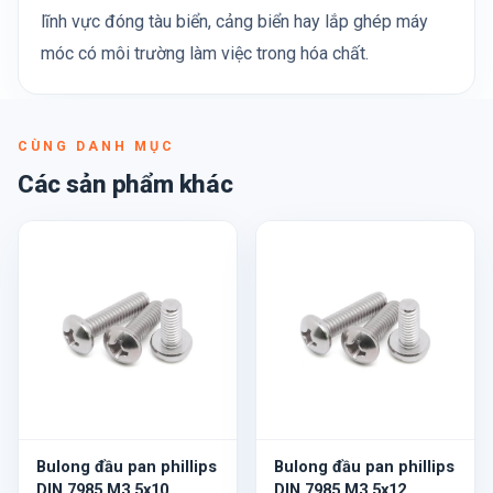
lĩnh vực đóng tàu biển, cảng biển hay lắp ghép máy
móc có môi trường làm việc trong hóa chất.
CÙNG DANH MỤC
Các sản phẩm khác
Bulong đầu pan phillips
Bulong đầu pan phillips
DIN 7985 M3.5x10
DIN 7985 M3.5x12