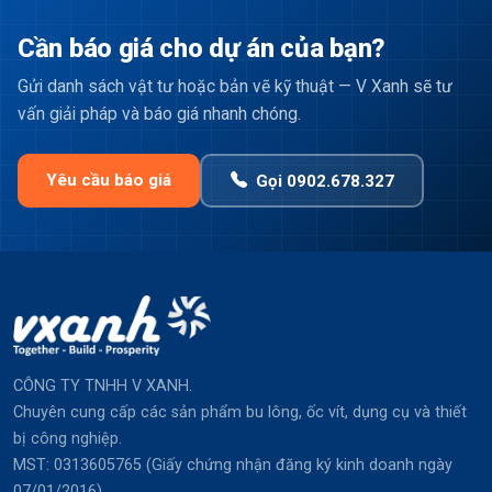
Cần báo giá cho dự án của bạn?
Gửi danh sách vật tư hoặc bản vẽ kỹ thuật — V Xanh sẽ tư
vấn giải pháp và báo giá nhanh chóng.
Yêu cầu báo giá
Gọi 0902.678.327
CÔNG TY TNHH V XANH.
Chuyên cung cấp các sản phẩm bu lông, ốc vít, dụng cụ và thiết
bị công nghiệp.
MST: 0313605765 (Giấy chứng nhận đăng ký kinh doanh ngày
07/01/2016).