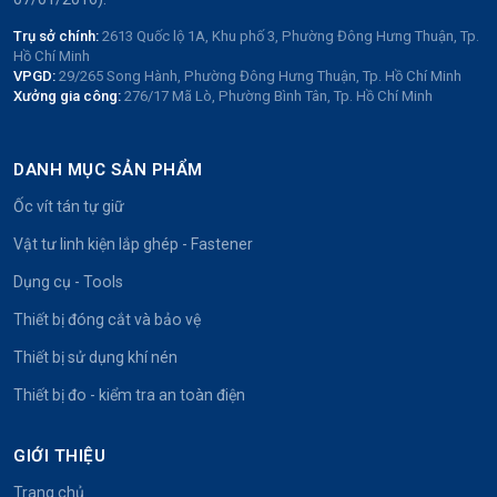
Trụ sở chính:
2613 Quốc lộ 1A, Khu phố 3, Phường Đông Hưng Thuận, Tp.
Hồ Chí Minh
VPGD:
29/265 Song Hành, Phường Đông Hưng Thuận, Tp. Hồ Chí Minh
Xưởng gia công:
276/17 Mã Lò, Phường Bình Tân, Tp. Hồ Chí Minh
DANH MỤC SẢN PHẨM
Ốc vít tán tự giữ
Vật tư linh kiện lắp ghép - Fastener
Dụng cụ - Tools
Thiết bị đóng cắt và bảo vệ
Thiết bị sử dụng khí nén
Thiết bị đo - kiểm tra an toàn điện
GIỚI THIỆU
Trang chủ