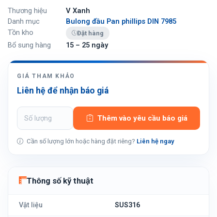
Thương hiệu
V Xanh
Danh mục
Bulong đầu Pan phillips DIN 7985
Tồn kho
Đặt hàng
Bổ sung hàng
15 – 25 ngày
GIÁ THAM KHẢO
Liên hệ để nhận báo giá
Thêm vào yêu cầu báo giá
Cần số lượng lớn hoặc hàng đặt riêng?
Liên hệ ngay
Thông số kỹ thuật
Vật liệu
SUS316