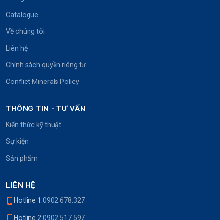
Catalogue
Về chúng tôi
Liên hệ
Chính sách quyền riêng tư
Conflict Minerals Policy
THÔNG TIN - TƯ VẤN
Kiến thức kỹ thuật
Sự kiện
Sản phẩm
LIÊN HỆ
Hotline 1:
0902.678.327
Hotline 2:
0902.517.597