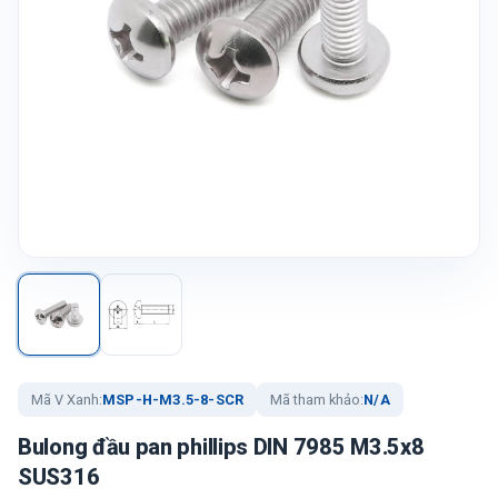
Mã V Xanh:
MSP-H-M3.5-8-SCR
Mã tham khảo:
N/A
Bulong đầu pan phillips DIN 7985 M3.5x8
SUS316