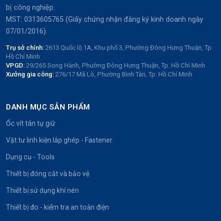
bị công nghiệp.
MST: 0313605765 (Giấy chứng nhận đăng ký kinh doanh ngày
07/01/2016).
Trụ sở chính:
2613 Quốc lộ 1A, Khu phố 3, Phường Đông Hưng Thuận, Tp.
Hồ Chí Minh
VPGD:
29/265 Song Hành, Phường Đông Hưng Thuận, Tp. Hồ Chí Minh
Xưởng gia công:
276/17 Mã Lò, Phường Bình Tân, Tp. Hồ Chí Minh
DANH MỤC SẢN PHẨM
Ốc vít tán tự giữ
Vật tư linh kiện lắp ghép - Fastener
Dụng cụ - Tools
Thiết bị đóng cắt và bảo vệ
Thiết bị sử dụng khí nén
Thiết bị đo - kiểm tra an toàn điện