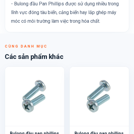
- Bulong đầu Pan Phillips được sử dụng nhiều trong
lĩnh vực đóng tàu biển, cảng biển hay lắp ghép máy
móc có môi trường làm việc trong hóa chất.
CÙNG DANH MỤC
Các sản phẩm khác
Bulong đầu pan phillips
Bulong đầu pan phillips