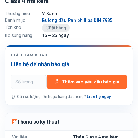
Class 4 mã kẽm
Thương hiệu
V Xanh
Danh mục
Bulong đầu Pan phillips DIN 7985
Tồn kho
Đặt hàng
Bổ sung hàng
15 – 25 ngày
GIÁ THAM KHẢO
Liên hệ để nhận báo giá
Thêm vào yêu cầu báo giá
Cần số lượng lớn hoặc hàng đặt riêng?
Liên hệ ngay
Thông số kỹ thuật
Vật liệu
Thép Class 4 mạ kẽm