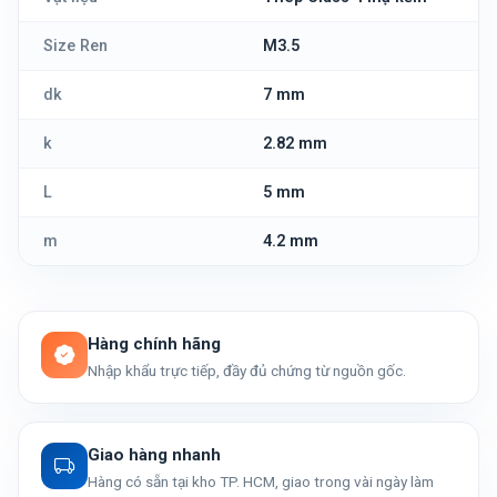
Size Ren
M3.5
dk
7 mm
k
2.82 mm
L
5 mm
m
4.2 mm
Hàng chính hãng
Nhập khẩu trực tiếp, đầy đủ chứng từ nguồn gốc.
Giao hàng nhanh
Hàng có sẵn tại kho TP. HCM, giao trong vài ngày làm