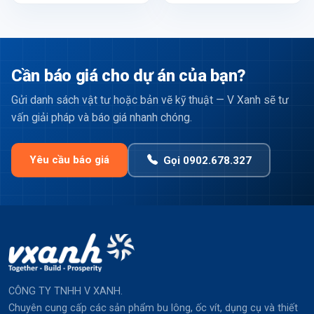
Cần báo giá cho dự án của bạn?
Gửi danh sách vật tư hoặc bản vẽ kỹ thuật — V Xanh sẽ tư
vấn giải pháp và báo giá nhanh chóng.
Yêu cầu báo giá
Gọi 0902.678.327
CÔNG TY TNHH V XANH.
Chuyên cung cấp các sản phẩm bu lông, ốc vít, dụng cụ và thiết