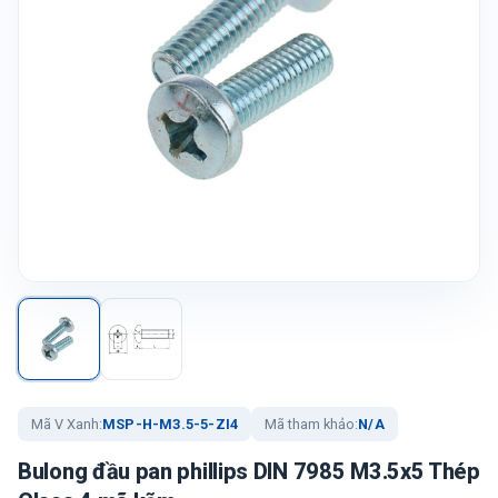
Mã V Xanh:
MSP-H-M3.5-5-ZI4
Mã tham khảo:
N/A
Bulong đầu pan phillips DIN 7985 M3.5x5 Thép