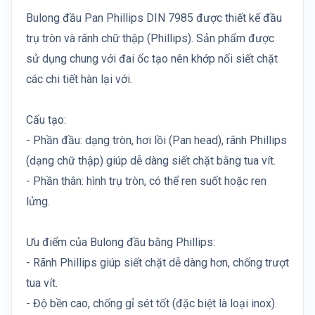
Bulong đầu Pan Phillips DIN 7985 được thiết kế đầu
trụ tròn và rãnh chữ thập (Phillips). Sản phẩm được
sử dụng chung với đai ốc tạo nên khớp nối siết chặt
các chi tiết hàn lại với.
Cấu tạo:
- Phần đầu: dạng tròn, hơi lồi (Pan head), rãnh Phillips
(dạng chữ thập) giúp dễ dàng siết chặt bằng tua vít.
- Phần thân: hình trụ tròn, có thể ren suốt hoặc ren
lửng.
Ưu điểm của Bulong đầu bằng Phillips:
- Rãnh Phillips giúp siết chặt dễ dàng hơn, chống trượt
tua vít.
- Độ bền cao, chống gỉ sét tốt (đặc biệt là loại inox).