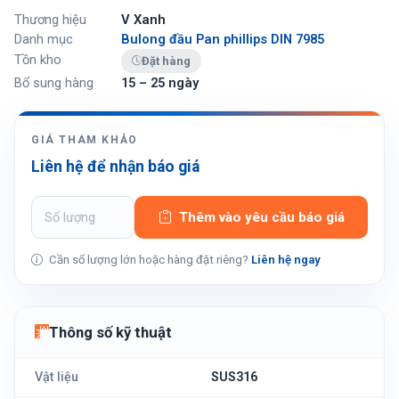
Thương hiệu
V Xanh
Danh mục
Bulong đầu Pan phillips DIN 7985
Tồn kho
Đặt hàng
Bổ sung hàng
15 – 25 ngày
GIÁ THAM KHẢO
Liên hệ để nhận báo giá
Thêm vào yêu cầu báo giá
Cần số lượng lớn hoặc hàng đặt riêng?
Liên hệ ngay
Thông số kỹ thuật
Vật liệu
SUS316