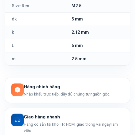
Size Ren
M2.5
dk
5 mm
k
2.12 mm
L
6 mm
m
2.5 mm
Hàng chính hãng
Nhập khẩu trực tiếp, đầy đủ chứng từ nguồn gốc.
Giao hàng nhanh
Hàng có sẵn tại kho TP. HCM, giao trong vài ngày làm
việc.