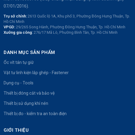
07/01/2016).
Trụ sở chính:
2613 Quốc lộ 1A, Khu phố 3, Phường Đông Hưng Thuận, Tp.
Hồ Chí Minh
VPGD:
29/265 Song Hành, Phường Đông Hưng Thuận, Tp. Hồ Chí Minh
Xưởng gia công:
276/17 Mã Lò, Phường Bình Tân, Tp. Hồ Chí Minh
DANH MỤC SẢN PHẨM
Ốc vít tán tự giữ
Vật tư linh kiện lắp ghép - Fastener
Dụng cụ - Tools
Thiết bị đóng cắt và bảo vệ
Thiết bị sử dụng khí nén
Thiết bị đo - kiểm tra an toàn điện
GIỚI THIỆU