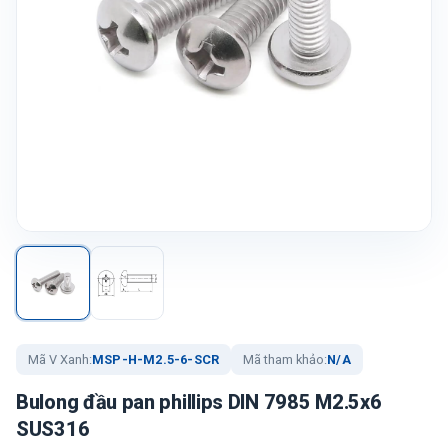
Mã V Xanh:
MSP-H-M2.5-6-SCR
Mã tham khảo:
N/A
Bulong đầu pan phillips DIN 7985 M2.5x6
SUS316