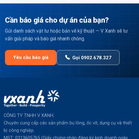
Cần báo giá cho dự án của bạn?
Gửi danh sách vật tư hoặc bản vẽ kỹ thuật — V Xanh sẽ tư
vấn giải pháp và báo giá nhanh chóng.
Yêu cầu báo giá
Gọi 0902.678.327
CÔNG TY TNHH V XANH.
Chuyên cung cấp các sản phẩm bu lông, ốc vít, dụng cụ và thiết
bị công nghiệp.
MST: 0313605765 (Giấy chứng nhận đăng ký kinh doanh ngày