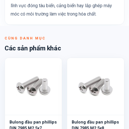
lĩnh vực đóng tàu biển, cảng biển hay lắp ghép máy
móc có môi trường làm việc trong hóa chất.
CÙNG DANH MỤC
Các sản phẩm khác
Bulong đầu pan phillips
Bulong đầu pan phillips
DIN 7985 M2.5x7
DIN 7985 M2.5x8