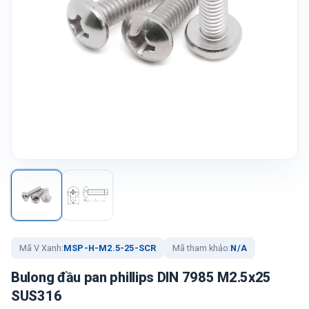
Mã V Xanh:
MSP-H-M2.5-25-SCR
Mã tham khảo:
N/A
Bulong đầu pan phillips DIN 7985 M2.5x25
SUS316