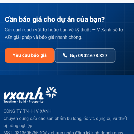
Cần báo giá cho dự án của bạn?
Gửi danh sách vật tư hoặc bản vẽ kỹ thuật — V Xanh sẽ tư
vấn giải pháp và báo giá nhanh chóng.
Yêu cầu báo giá
Gọi 0902.678.327
CÔNG TY TNHH V XANH.
Chuyên cung cấp các sản phẩm bu lông, ốc vít, dụng cụ và thiết
bị công nghiệp.
MST: 0313605765 (Giấy chứng nhận đăng ký kinh doanh ngày