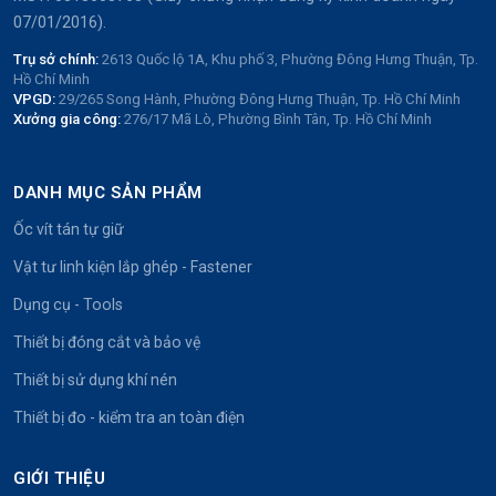
07/01/2016).
Trụ sở chính:
2613 Quốc lộ 1A, Khu phố 3, Phường Đông Hưng Thuận, Tp.
Hồ Chí Minh
VPGD:
29/265 Song Hành, Phường Đông Hưng Thuận, Tp. Hồ Chí Minh
Xưởng gia công:
276/17 Mã Lò, Phường Bình Tân, Tp. Hồ Chí Minh
DANH MỤC SẢN PHẨM
Ốc vít tán tự giữ
Vật tư linh kiện lắp ghép - Fastener
Dụng cụ - Tools
Thiết bị đóng cắt và bảo vệ
Thiết bị sử dụng khí nén
Thiết bị đo - kiểm tra an toàn điện
GIỚI THIỆU