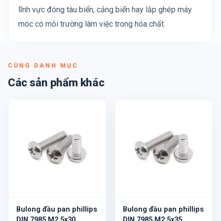
lĩnh vực đóng tàu biển, cảng biển hay lắp ghép máy
móc có môi trường làm việc trong hóa chất.
CÙNG DANH MỤC
Các sản phẩm khác
Bulong đầu pan phillips
Bulong đầu pan phillips
DIN 7985 M2.5x30
DIN 7985 M2.5x35