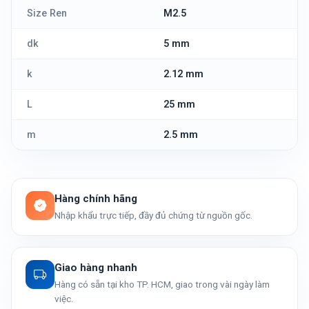
Size Ren
M2.5
dk
5 mm
k
2.12 mm
L
25 mm
m
2.5 mm
Hàng chính hãng
Nhập khẩu trực tiếp, đầy đủ chứng từ nguồn gốc.
Giao hàng nhanh
Hàng có sẵn tại kho TP. HCM, giao trong vài ngày làm
việc.