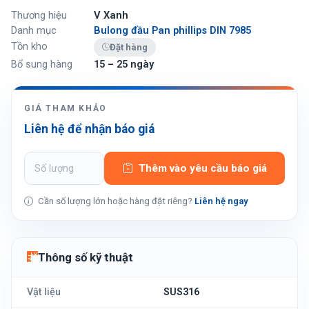
Thương hiệu
V Xanh
Danh mục
Bulong đầu Pan phillips DIN 7985
Tồn kho
Đặt hàng
Bổ sung hàng
15 – 25 ngày
GIÁ THAM KHẢO
Liên hệ để nhận báo giá
Thêm vào yêu cầu báo giá
Cần số lượng lớn hoặc hàng đặt riêng?
Liên hệ ngay
Thông số kỹ thuật
Vật liệu
SUS316