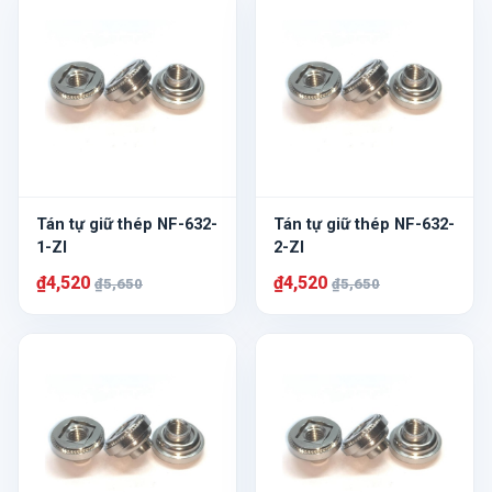
Tán tự giữ thép NF-632-
Tán tự giữ thép NF-632-
1-ZI
2-ZI
₫4,520
₫4,520
₫5,650
₫5,650