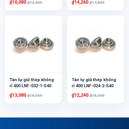
₫10,080
₫14,260
₫12,600
₫17,830
Tán tự giữ thép không
Tán tự giữ thép không
rỉ 400 LNF-032-1-S40
rỉ 400 LNF-024-2-S40
₫13,080
₫12,240
₫16,350
₫15,300