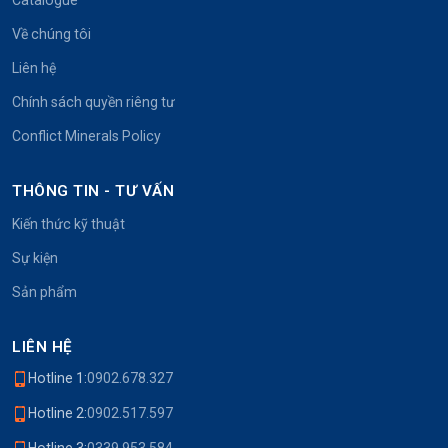
Về chúng tôi
Liên hệ
Chính sách quyền riêng tư
Conflict Minerals Policy
THÔNG TIN - TƯ VẤN
Kiến thức kỹ thuật
Sự kiện
Sản phẩm
LIÊN HỆ
Hotline 1:
0902.678.327
Hotline 2:
0902.517.597
Hotline 3:
0339.953.584