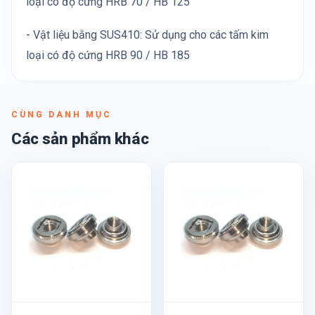
loại có độ cứng HRB 70 / HB 125
- Vật liệu bằng SUS410: Sử dụng cho các tấm kim
loại có độ cứng HRB 90 / HB 185
CÙNG DANH MỤC
Các sản phẩm khác