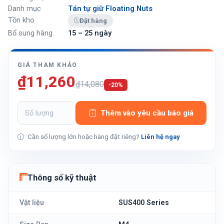
Danh mục
Tán tự giữ Floating Nuts
Tồn kho
Đặt hàng
Bổ sung hàng
15 – 25 ngày
GIÁ THAM KHẢO
₫11,260
₫14,080
-20%
Thêm vào yêu cầu báo giá
Cần số lượng lớn hoặc hàng đặt riêng?
Liên hệ ngay
Thông số kỹ thuật
Vật liệu
SUS400 Series