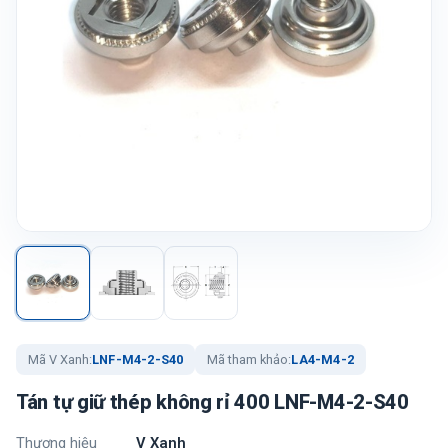
Mã V Xanh:
LNF-M4-2-S40
Mã tham khảo:
LA4-M4-2
Tán tự giữ thép không rỉ 400 LNF-M4-2-S40
Thương hiệu
V Xanh