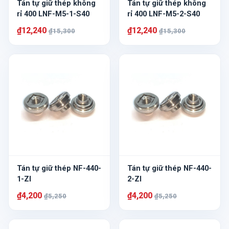
Tán tự giữ thép không
Tán tự giữ thép không
rỉ 400 LNF-M5-1-S40
rỉ 400 LNF-M5-2-S40
₫12,240
₫12,240
₫15,300
₫15,300
Tán tự giữ thép NF-440-
Tán tự giữ thép NF-440-
1-ZI
2-ZI
₫4,200
₫4,200
₫5,250
₫5,250