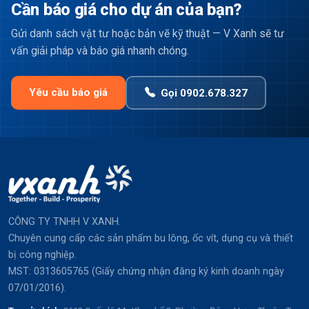
Cần báo giá cho dự án của bạn?
Gửi danh sách vật tư hoặc bản vẽ kỹ thuật — V Xanh sẽ tư
vấn giải pháp và báo giá nhanh chóng.
Yêu cầu báo giá
Gọi 0902.678.327
CÔNG TY TNHH V XANH.
Chuyên cung cấp các sản phẩm bu lông, ốc vít, dụng cụ và thiết
bị công nghiệp.
MST: 0313605765 (Giấy chứng nhận đăng ký kinh doanh ngày
07/01/2016).