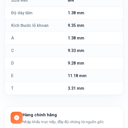
Size Ren
M4
Độ dày tấm
1.38 mm
Kích thước lỗ khoan
9.35 mm
A
1.38 mm
C
9.33 mm
D
9.28 mm
E
11.18 mm
T
3.31 mm
Hàng chính hãng
Nhập khẩu trực tiếp, đầy đủ chứng từ nguồn gốc.