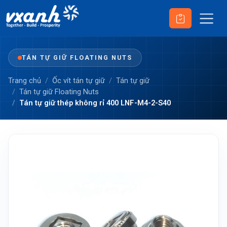
TÁN TỰ GIỮ FLOATING NUTS
Trang chủ
Ốc vít tán tự giữ
Tán tự giữ
Tán tự giữ Floating Nuts
Tán tự giữ thép không rỉ 400 LNF-M4-2-S40