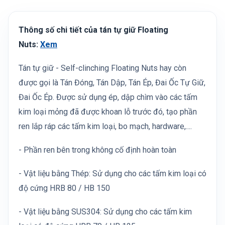
Thông số chi tiết của tán tự giữ Floating
Nuts:
Xem
Tán tự giữ - Self-clinching Floating Nuts hay còn
được gọi là Tán Đóng, Tán Dập, Tán Ép, Đai Ốc Tự Giữ,
Đai Ốc Ép. Được sử dụng ép, dập chìm vào các tấm
kim loại mỏng đã được khoan lỗ trước đó, tạo phần
ren lắp ráp các tấm kim loại, bo mạch, hardware,....
- Phần ren bên trong không cố định hoàn toàn
- Vật liệu bằng Thép: Sử dụng cho các tấm kim loại có
độ cứng HRB 80 / HB 150
- Vật liệu bằng SUS304: Sử dụng cho các tấm kim