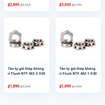
₫2,840
₫3,020
₫3,550
₫3,780
Tán tự giữ thép không
Tán tự giữ thép không
rỉ Flush NTF-M2-2-S30
rỉ Flush NTF-M2-1-S30
₫1,890
₫1,890
₫2,360
₫2,360