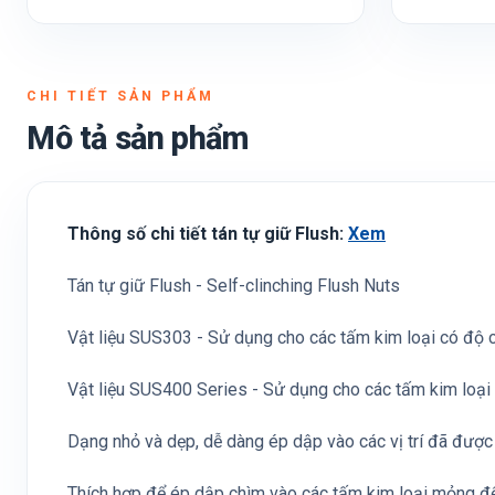
CHI TIẾT SẢN PHẨM
Mô tả sản phẩm
Thông số chi tiết tán tự giữ Flush:
Xem
Tán tự giữ Flush - Self-clinching Flush Nuts
Vật liệu SUS303 - Sử dụng cho các tấm kim loại có độ
Vật liệu SUS400 Series - Sử dụng cho các tấm kim loạ
Dạng nhỏ và dẹp, dễ dàng ép dập vào các vị trí đã được
Thích hợp để ép dập chìm vào các tấm kim loại mỏng để