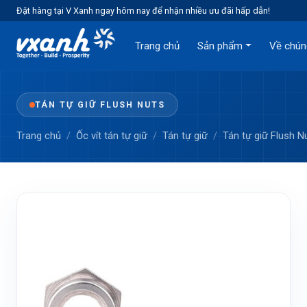
Đặt hàng tại V Xanh ngay hôm nay để nhận nhiều ưu đãi hấp dẫn!
Trang chủ
Sản phẩm
Về chún
TÁN TỰ GIỮ FLUSH NUTS
Trang chủ
Ốc vít tán tự giữ
Tán tự giữ
Tán tự giữ Flush N