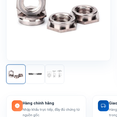
Hàng chính hãng
Gia
Nhập khẩu trực tiếp, đầy đủ chứng từ
Hàng 
nguồn gốc.
trong