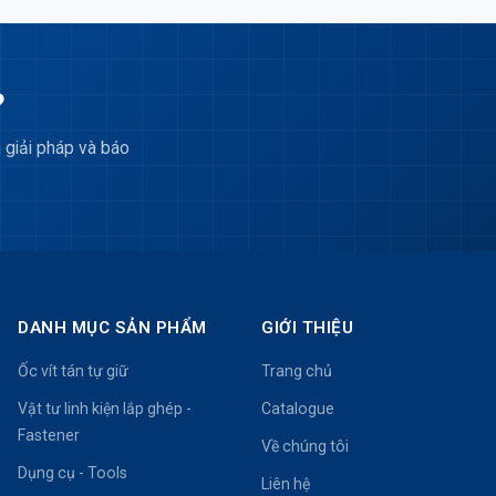
?
 giải pháp và báo
DANH MỤC SẢN PHẨM
GIỚI THIỆU
Ốc vít tán tự giữ
Trang chủ
Vật tư linh kiện lắp ghép -
Catalogue
Fastener
Về chúng tôi
Dụng cụ - Tools
Liên hệ