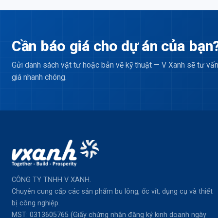
Cần báo giá cho dự án của bạn
Gửi danh sách vật tư hoặc bản vẽ kỹ thuật — V Xanh sẽ tư vấn
giá nhanh chóng.
CÔNG TY TNHH V XANH.
Chuyên cung cấp các sản phẩm bu lông, ốc vít, dụng cụ và thiết
bị công nghiệp.
MST: 0313605765 (Giấy chứng nhận đăng ký kinh doanh ngày