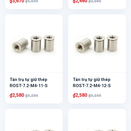
₫3,670
₫2,460
₫4,590
₫3,080
Tán trụ tự giữ thép
Tán trụ tự giữ thép
ROST-7.2-M4-11-S
ROST-7.2-M4-12-S
₫2,580
₫2,580
₫3,230
₫3,230