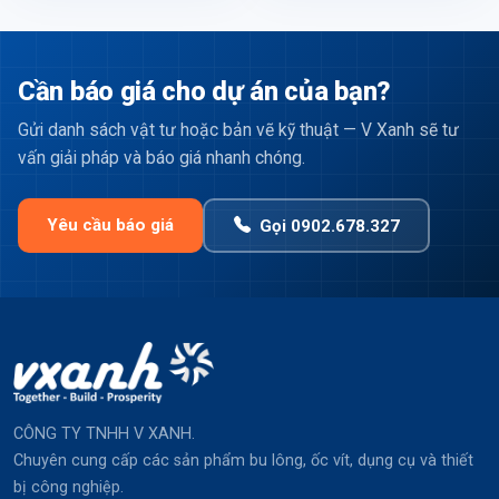
Cần báo giá cho dự án của bạn?
Gửi danh sách vật tư hoặc bản vẽ kỹ thuật — V Xanh sẽ tư
vấn giải pháp và báo giá nhanh chóng.
Yêu cầu báo giá
Gọi 0902.678.327
CÔNG TY TNHH V XANH.
Chuyên cung cấp các sản phẩm bu lông, ốc vít, dụng cụ và thiết
bị công nghiệp.