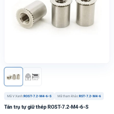
Mã V Xanh:
ROST-7.2-M4-6-S
Mã tham khảo:
RST-7.2-M4-6
Tán trụ tự giữ thép ROST-7.2-M4-6-S