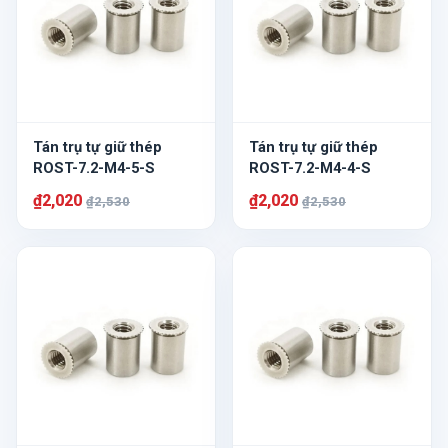
Tán trụ tự giữ thép
Tán trụ tự giữ thép
ROST-7.2-M4-5-S
ROST-7.2-M4-4-S
₫2,020
₫2,020
₫2,530
₫2,530