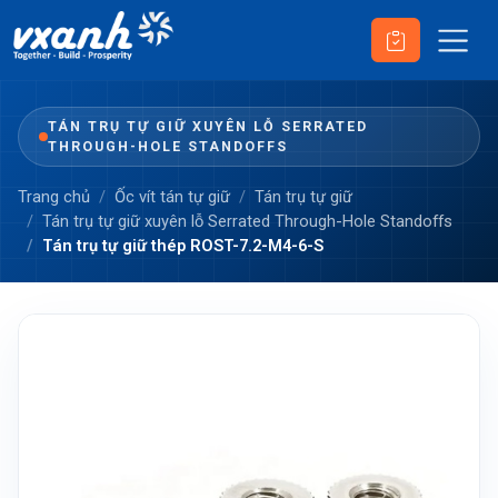
TÁN TRỤ TỰ GIỮ XUYÊN LỖ SERRATED
THROUGH-HOLE STANDOFFS
Trang chủ
Ốc vít tán tự giữ
Tán trụ tự giữ
Tán trụ tự giữ xuyên lỗ Serrated Through-Hole Standoffs
Tán trụ tự giữ thép ROST-7.2-M4-6-S