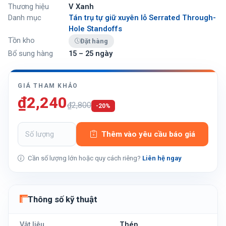
Thương hiệu
V Xanh
Danh mục
Tán trụ tự giữ xuyên lỗ Serrated Through-
Hole Standoffs
Tồn kho
Đặt hàng
Bổ sung hàng
15 – 25 ngày
GIÁ THAM KHẢO
₫2,240
₫2,800
-20%
Thêm vào yêu cầu báo giá
Cần số lượng lớn hoặc quy cách riêng?
Liên hệ ngay
Thông số kỹ thuật
Vật liệu
Thép