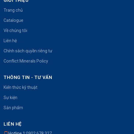
GIỚI THIỆU
Trang chủ
Catalogue
Về chúng tôi
Liên hệ
Chính sách quyền riêng tư
Conflict Minerals Policy
THÔNG TIN - TƯ VẤN
Kiến thức kỹ thuật
Sự kiện
Sản phẩm
LIÊN HỆ
Hotline 1:
0902.678.327