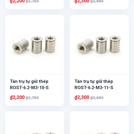
₫2,200
₫2,300
₫2,750
₫2,880
Tán trụ tự giữ thép
Tán trụ tự giữ thép
ROST-6.2-M3-10-S
ROST-6.2-M3-11-S
₫2,200
₫2,300
₫2,750
₫2,880