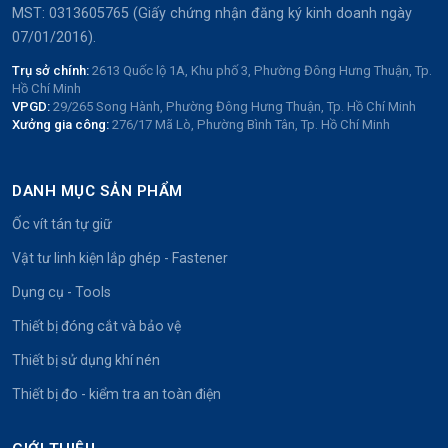
MST: 0313605765 (Giấy chứng nhận đăng ký kinh doanh ngày
07/01/2016).
Trụ sở chính:
2613 Quốc lộ 1A, Khu phố 3, Phường Đông Hưng Thuận, Tp.
Hồ Chí Minh
VPGD:
29/265 Song Hành, Phường Đông Hưng Thuận, Tp. Hồ Chí Minh
Xưởng gia công:
276/17 Mã Lò, Phường Bình Tân, Tp. Hồ Chí Minh
DANH MỤC SẢN PHẨM
Ốc vít tán tự giữ
Vật tư linh kiện lắp ghép - Fastener
Dụng cụ - Tools
Thiết bị đóng cắt và bảo vệ
Thiết bị sử dụng khí nén
Thiết bị đo - kiểm tra an toàn điện