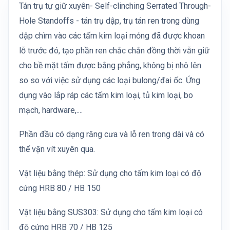
Tán trụ tự giữ xuyên- Self-clinching Serrated Through-
Hole Standoffs - tán trụ dập, trụ tán ren trong dùng
dập chìm vào các tấm kim loại mỏng đã được khoan
lỗ trước đó, tạo phần ren chắc chắn đồng thời vẫn giữ
cho bề mặt tấm được bằng phẳng, không bị nhô lên
so so với việc sử dụng các loại bulong/đai ốc. Ứng
dụng vào lắp ráp các tấm kim loại, tủ kim loại, bo
mạch, hardware,....
Phần đầu có dạng răng cưa và lỗ ren trong dài và có
thể vặn vít xuyên qua.
Vật liệu bằng thép: Sử dụng cho tấm kim loại có độ
cứng HRB 80 / HB 150
Vật liệu bằng SUS303: Sử dụng cho tấm kim loại có
độ cứng HRB 70 / HB 125