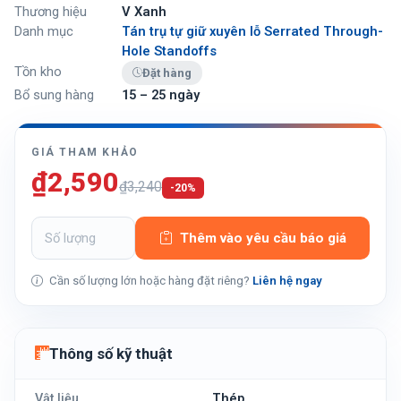
Thương hiệu
V Xanh
Danh mục
Tán trụ tự giữ xuyên lỗ Serrated Through-
Hole Standoffs
Tồn kho
Đặt hàng
Bổ sung hàng
15 – 25 ngày
GIÁ THAM KHẢO
₫2,590
₫3,240
-20%
Thêm vào yêu cầu báo giá
Cần số lượng lớn hoặc hàng đặt riêng?
Liên hệ ngay
Thông số kỹ thuật
Vật liệu
Thép