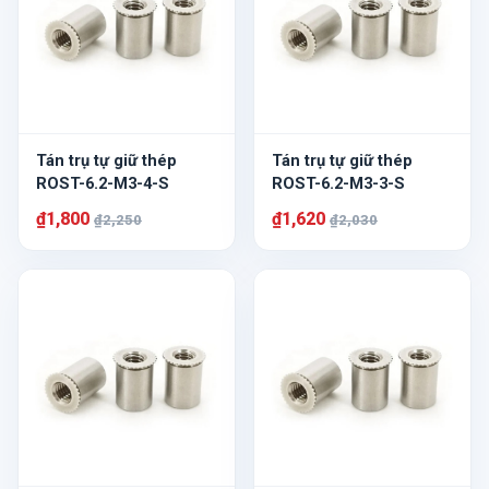
Tán trụ tự giữ thép
Tán trụ tự giữ thép
ROST-6.2-M3-4-S
ROST-6.2-M3-3-S
₫1,800
₫1,620
₫2,250
₫2,030