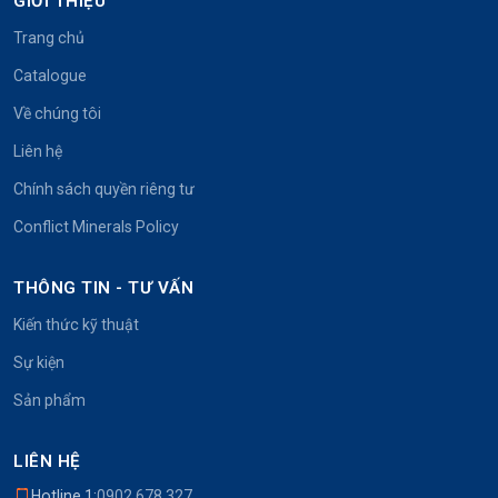
GIỚI THIỆU
Trang chủ
Catalogue
Về chúng tôi
Liên hệ
Chính sách quyền riêng tư
Conflict Minerals Policy
THÔNG TIN - TƯ VẤN
Kiến thức kỹ thuật
Sự kiện
Sản phẩm
LIÊN HỆ
Hotline 1:
0902.678.327