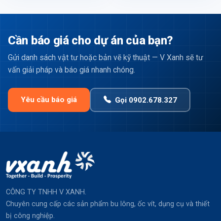
Cần báo giá cho dự án của bạn?
Gửi danh sách vật tư hoặc bản vẽ kỹ thuật — V Xanh sẽ tư
vấn giải pháp và báo giá nhanh chóng.
Yêu cầu báo giá
Gọi 0902.678.327
CÔNG TY TNHH V XANH.
Chuyên cung cấp các sản phẩm bu lông, ốc vít, dụng cụ và thiết
bị công nghiệp.