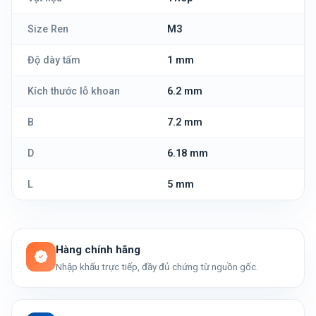
Size Ren
M3
Độ dày tấm
1 mm
Kích thước lỗ khoan
6.2 mm
B
7.2 mm
D
6.18 mm
L
5 mm
Hàng chính hãng
Nhập khẩu trực tiếp, đầy đủ chứng từ nguồn gốc.