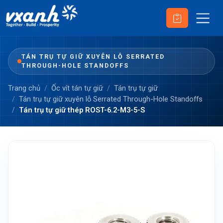
TÁN TRỤ TỰ GIỮ XUYÊN LỖ SERRATED
THROUGH-HOLE STANDOFFS
Trang chủ
Ốc vít tán tự giữ
Tán trụ tự giữ
Tán trụ tự giữ xuyên lỗ Serrated Through-Hole Standoffs
Tán trụ tự giữ thép ROST-6.2-M3-5-S