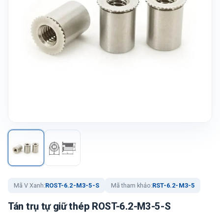
Mã V Xanh:
ROST-6.2-M3-5-S
Mã tham khảo:
RST-6.2-M3-5
Tán trụ tự giữ thép ROST-6.2-M3-5-S