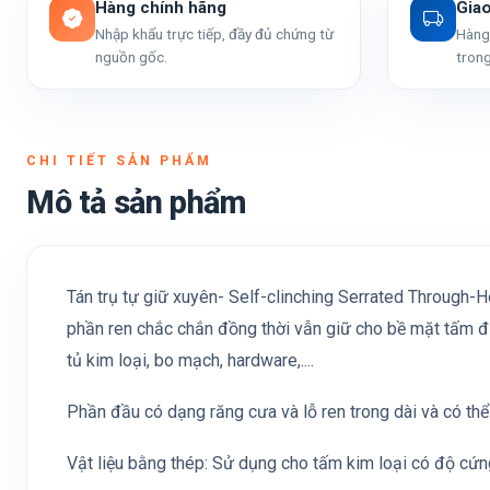
Hàng chính hãng
Gia
Nhập khẩu trực tiếp, đầy đủ chứng từ
Hàng 
nguồn gốc.
trong
CHI TIẾT SẢN PHẨM
Mô tả sản phẩm
Tán trụ tự giữ xuyên- Self-clinching Serrated Through-H
phần ren chắc chắn đồng thời vẫn giữ cho bề mặt tấm đư
tủ kim loại, bo mạch, hardware,....
Phần đầu có dạng răng cưa và lỗ ren trong dài và có thể
Vật liệu bằng thép: Sử dụng cho tấm kim loại có độ cứ