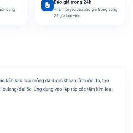
Báo giá trong 24h
chọn đúng
Phản hồi yêu cầu báo giá trong vòng
24 giờ làm việc.
 các tấm kim loại mỏng đã được khoan lỗ trước đó, tạo
 bulong/đai ốc. Ứng dụng vào lắp ráp các tấm kim loại,