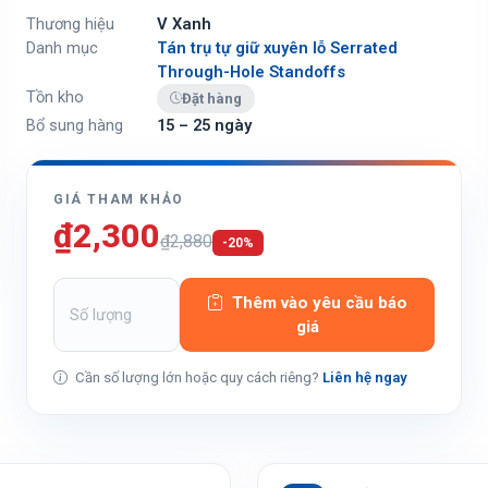
Thương hiệu
V Xanh
Danh mục
Tán trụ tự giữ xuyên lỗ Serrated
Through-Hole Standoffs
Tồn kho
Đặt hàng
Bổ sung hàng
15 – 25 ngày
GIÁ THAM KHẢO
₫2,300
₫2,880
-20%
Thêm vào yêu cầu báo
giá
Cần số lượng lớn hoặc quy cách riêng?
Liên hệ ngay