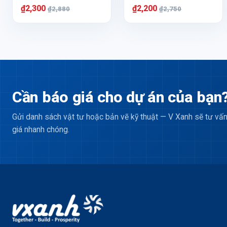
₫2,300
₫2,200
₫2,880
₫2,750
Cần báo giá cho dự án của bạn
Gửi danh sách vật tư hoặc bản vẽ kỹ thuật — V Xanh sẽ tư vấn
giá nhanh chóng.