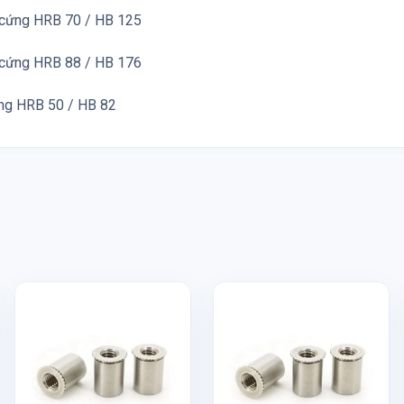
ộ cứng HRB 70 / HB 125
ộ cứng HRB 88 / HB 176
ứng HRB 50 / HB 82