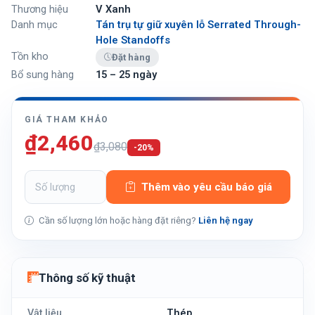
Thương hiệu
V Xanh
Danh mục
Tán trụ tự giữ xuyên lỗ Serrated Through-
Hole Standoffs
Tồn kho
Đặt hàng
Bổ sung hàng
15 – 25 ngày
GIÁ THAM KHẢO
₫2,460
₫3,080
-20%
Thêm vào yêu cầu báo giá
Cần số lượng lớn hoặc hàng đặt riêng?
Liên hệ ngay
Thông số kỹ thuật
Vật liệu
Thép