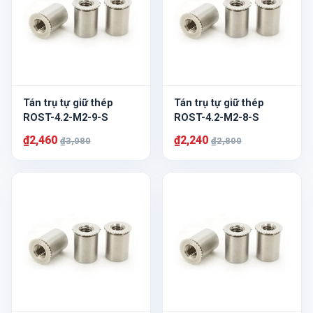
Tán trụ tự giữ thép
Tán trụ tự giữ thép
ROST-4.2-M2-9-S
ROST-4.2-M2-8-S
₫2,460
₫2,240
₫3,080
₫2,800