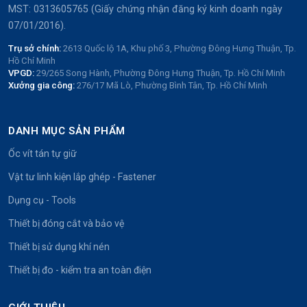
MST: 0313605765 (Giấy chứng nhận đăng ký kinh doanh ngày
07/01/2016).
Trụ sở chính:
2613 Quốc lộ 1A, Khu phố 3, Phường Đông Hưng Thuận, Tp.
Hồ Chí Minh
VPGD:
29/265 Song Hành, Phường Đông Hưng Thuận, Tp. Hồ Chí Minh
Xưởng gia công:
276/17 Mã Lò, Phường Bình Tân, Tp. Hồ Chí Minh
DANH MỤC SẢN PHẨM
Ốc vít tán tự giữ
Vật tư linh kiện lắp ghép - Fastener
Dụng cụ - Tools
Thiết bị đóng cắt và bảo vệ
Thiết bị sử dụng khí nén
Thiết bị đo - kiểm tra an toàn điện