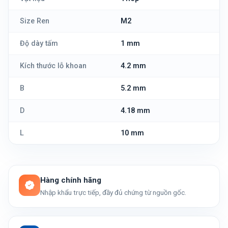
Size Ren
M2
Độ dày tấm
1 mm
Kích thước lỗ khoan
4.2 mm
B
5.2 mm
D
4.18 mm
L
10 mm
Hàng chính hãng
Nhập khẩu trực tiếp, đầy đủ chứng từ nguồn gốc.