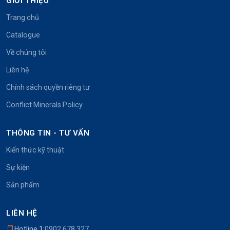
GIỚI THIỆU
Trang chủ
Catalogue
Về chúng tôi
Liên hệ
Chính sách quyền riêng tư
Conflict Minerals Policy
THÔNG TIN - TƯ VẤN
Kiến thức kỹ thuật
Sự kiện
Sản phẩm
LIÊN HỆ
Hotline 1:
0902.678.327