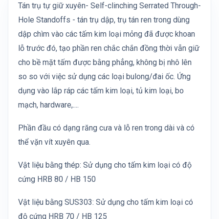
Tán trụ tự giữ xuyên- Self-clinching Serrated Through-
Hole Standoffs - tán trụ dập, trụ tán ren trong dùng
dập chìm vào các tấm kim loại mỏng đã được khoan
lỗ trước đó, tạo phần ren chắc chắn đồng thời vẫn giữ
cho bề mặt tấm được bằng phẳng, không bị nhô lên
so so với việc sử dụng các loại bulong/đai ốc. Ứng
dụng vào lắp ráp các tấm kim loại, tủ kim loại, bo
mạch, hardware,....
Phần đầu có dạng răng cưa và lỗ ren trong dài và có
thể vặn vít xuyên qua.
Vật liệu bằng thép: Sử dụng cho tấm kim loại có độ
cứng HRB 80 / HB 150
Vật liệu bằng SUS303: Sử dụng cho tấm kim loại có
độ cứng HRB 70 / HB 125