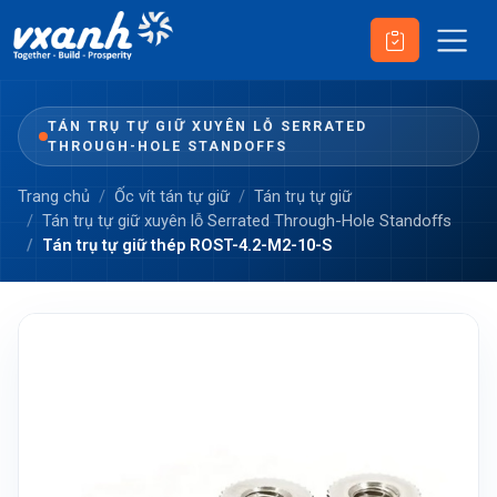
TÁN TRỤ TỰ GIỮ XUYÊN LỖ SERRATED
THROUGH-HOLE STANDOFFS
Trang chủ
Ốc vít tán tự giữ
Tán trụ tự giữ
Tán trụ tự giữ xuyên lỗ Serrated Through-Hole Standoffs
Tán trụ tự giữ thép ROST-4.2-M2-10-S