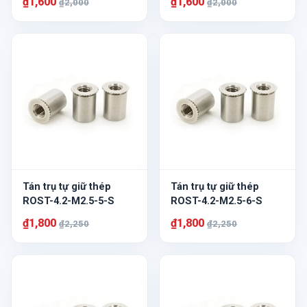
₫1,600
₫1,600
₫2,000
₫2,000
Tán trụ tự giữ thép
Tán trụ tự giữ thép
ROST-4.2-M2.5-5-S
ROST-4.2-M2.5-6-S
₫1,800
₫1,800
₫2,250
₫2,250