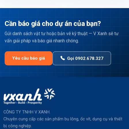
Cần báo giá cho dự án của bạn?
Gửi danh sách vật tư hoặc bản vẽ kỹ thuật — V Xanh sẽ tư
vấn giải pháp và báo giá nhanh chóng.
Yêu cầu báo giá
Gọi 0902.678.327
CÔNG TY TNHH V XANH.
Chuyên cung cấp các sản phẩm bu lông, ốc vít, dụng cụ và thiết
bị công nghiệp.