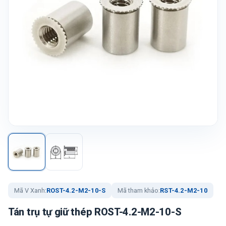
Mã V Xanh:
ROST-4.2-M2-10-S
Mã tham khảo:
RST-4.2-M2-10
Tán trụ tự giữ thép ROST-4.2-M2-10-S