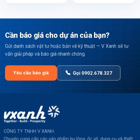
Cần báo giá cho dự án của bạn?
Gửi danh sách vật tư hoặc bản vẽ kỹ thuật — V Xanh sẽ tư
vấn giải pháp và báo giá nhanh chóng.
Yêu cầu báo giá
Gọi 0902.678.327
CÔNG TY TNHH V XANH.
Chuyên cung cấp các sản phẩm bu lông, ốc vít, dụng cụ và thiết