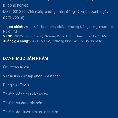
bị công nghiệp.
MST: 0313605765 (Giấy chứng nhận đăng ký kinh doanh ngày
07/01/2016).
Trụ sở chính:
2613 Quốc lộ 1A, Khu phố 3, Phường Đông Hưng Thuận, Tp.
Hồ Chí Minh
VPGD:
29/265 Song Hành, Phường Đông Hưng Thuận, Tp. Hồ Chí Minh
Xưởng gia công:
276/17 Mã Lò, Phường Bình Tân, Tp. Hồ Chí Minh
DANH MỤC SẢN PHẨM
Ốc vít tán tự giữ
Vật tư linh kiện lắp ghép - Fastener
Dụng cụ - Tools
Thiết bị đóng cắt và bảo vệ
Thiết bị sử dụng khí nén
Thiết bị đo - kiểm tra an toàn điện