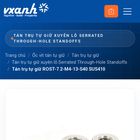
TÁN TRỤ TỰ GIỮ XUYÊN LỖ SERRATED
THROUGH-HOLE STANDOFFS
Trang chủ
Ốc vít tán tự giữ
Tán trụ tự giữ
Tán trụ tự giữ xuyên lỗ Serrated Through-Hole Standoffs
Tán trụ tự giữ ROST-7.2-M4-13-S40 SUS410