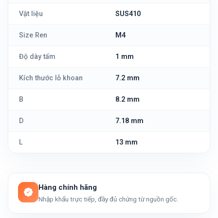
Vật liệu
SUS410
Size Ren
M4
Độ dày tấm
1 mm
Kích thước lỗ khoan
7.2 mm
B
8.2 mm
D
7.18 mm
L
13 mm
Hàng chính hãng
Nhập khẩu trực tiếp, đầy đủ chứng từ nguồn gốc.