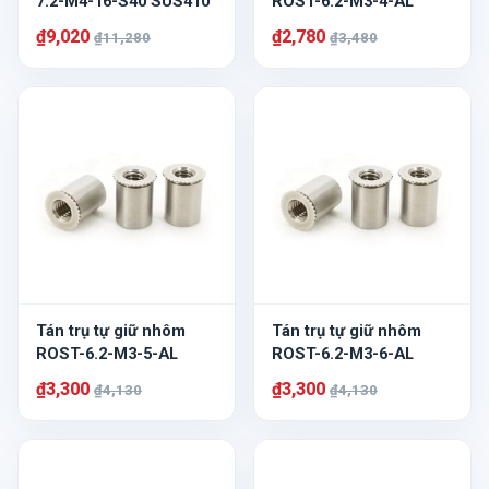
7.2-M4-16-S40 SUS410
ROST-6.2-M3-4-AL
₫9,020
₫2,780
₫11,280
₫3,480
Tán trụ tự giữ nhôm
Tán trụ tự giữ nhôm
ROST-6.2-M3-5-AL
ROST-6.2-M3-6-AL
₫3,300
₫3,300
₫4,130
₫4,130