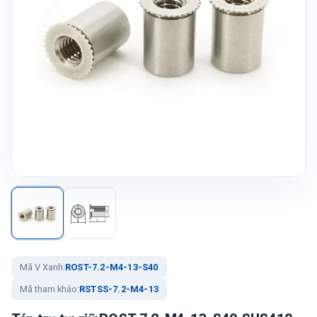
Mã V Xanh:
ROST-7.2-M4-13-S40
Mã tham khảo:
RSTSS-7.2-M4-13