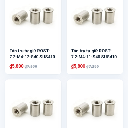
Tán trụ tự giữ ROST-
Tán trụ tự giữ ROST-
7.2-M4-12-S40 SUS410
7.2-M4-11-S40 SUS410
₫5,800
₫5,800
₫7,250
₫7,250