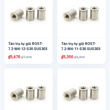
Tán trụ tự giữ ROST-
Tán trụ tự giữ ROST-
7.2-M4-12-S30 SUS303
7.2-M4-11-S30 SUS303
₫5,670
₫5,350
₫7,090
₫6,690