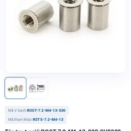
Mã V Xanh:
ROST-7.2-M4-13-S30
Mã tham khảo:
RSTS-7.2-M4-13