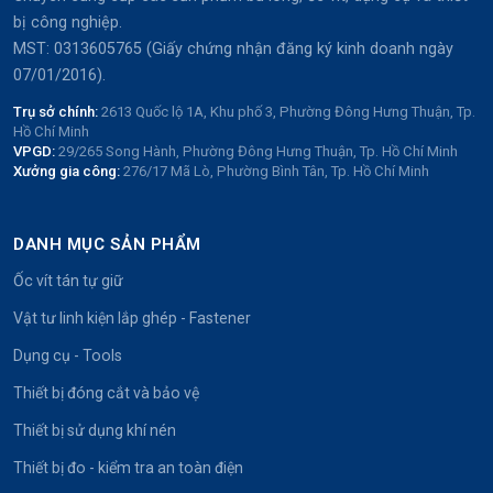
bị công nghiệp.
MST: 0313605765 (Giấy chứng nhận đăng ký kinh doanh ngày
07/01/2016).
Trụ sở chính:
2613 Quốc lộ 1A, Khu phố 3, Phường Đông Hưng Thuận, Tp.
Hồ Chí Minh
VPGD:
29/265 Song Hành, Phường Đông Hưng Thuận, Tp. Hồ Chí Minh
Xưởng gia công:
276/17 Mã Lò, Phường Bình Tân, Tp. Hồ Chí Minh
DANH MỤC SẢN PHẨM
Ốc vít tán tự giữ
Vật tư linh kiện lắp ghép - Fastener
Dụng cụ - Tools
Thiết bị đóng cắt và bảo vệ
Thiết bị sử dụng khí nén
Thiết bị đo - kiểm tra an toàn điện