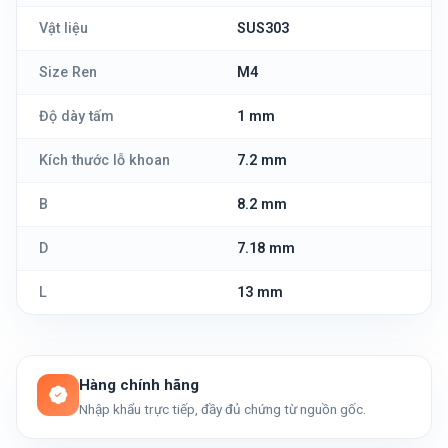
Vật liệu
SUS303
Size Ren
M4
Độ dày tấm
1 mm
Kích thước lỗ khoan
7.2 mm
B
8.2 mm
D
7.18 mm
L
13 mm
Hàng chính hãng
Nhập khẩu trực tiếp, đầy đủ chứng từ nguồn gốc.