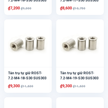
7.2-M4-16-S30 SUS303
7.2-M4-17-S30 SUS303
₫7,200
₫8,600
₫9,000
₫10,750
Tán trụ tự giữ ROST-
Tán trụ tự giữ ROST-
7.2-M4-18-S30 SUS303
7.2-M4-19-S30 SUS303
₫9,300
₫9,300
₫11,630
₫11,630