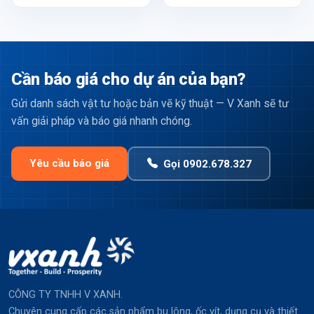
Cần báo giá cho dự án của bạn?
Gửi danh sách vật tư hoặc bản vẽ kỹ thuật — V Xanh sẽ tư
vấn giải pháp và báo giá nhanh chóng.
Yêu cầu báo giá
Gọi 0902.678.327
CÔNG TY TNHH V XANH.
Chuyên cung cấp các sản phẩm bu lông, ốc vít, dụng cụ và thiết