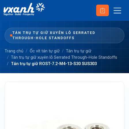
TÁN TRỤ TỰ GIỮ XUYÊN LỖ SERRATED
THROUGH-HOLE STANDOFFS
Trang chủ
Ốc vít tán tự giữ
Tán trụ tự giữ
Tán trụ tự giữ xuyên lỗ Serrated Through-Hole Standoffs
Tán trụ tự giữ ROST-7.2-M4-13-S30 SUS303