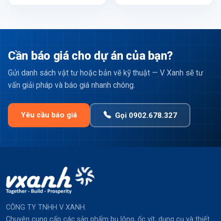
Cần báo giá cho dự án của bạn?
Gửi danh sách vật tư hoặc bản vẽ kỹ thuật — V Xanh sẽ tư
vấn giải pháp và báo giá nhanh chóng.
Yêu cầu báo giá
Gọi 0902.678.327
CÔNG TY TNHH V XANH.
Chuyên cung cấp các sản phẩm bu lông, ốc vít, dụng cụ và thiết