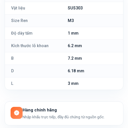
Vật liệu
SUS303
Size Ren
M3
Độ dày tấm
1 mm
Kích thước lỗ khoan
6.2 mm
B
7.2 mm
D
6.18 mm
L
3 mm
Hàng chính hãng
Nhập khẩu trực tiếp, đầy đủ chứng từ nguồn gốc.