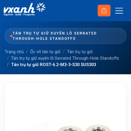
TÁN TRỤ TỰ GIỮ XUYÊN LỖ SERRATED
THROUGH-HOLE STANDOFFS
Trang chủ
Ốc vít tán tự giữ
Tán trụ tự giữ
Tán trụ tự giữ xuyên lỗ Serrated Through-Hole Standoffs
Tán trụ tự giữ ROST-6.2-M3-3-S30 SUS303