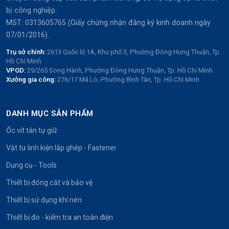
bị công nghiệp.
MST: 0313605765 (Giấy chứng nhận đăng ký kinh doanh ngày
07/01/2016).
Trụ sở chính:
2613 Quốc lộ 1A, Khu phố 3, Phường Đông Hưng Thuận, Tp.
Hồ Chí Minh
VPGD:
29/265 Song Hành, Phường Đông Hưng Thuận, Tp. Hồ Chí Minh
Xưởng gia công:
276/17 Mã Lò, Phường Bình Tân, Tp. Hồ Chí Minh
DANH MỤC SẢN PHẨM
Ốc vít tán tự giữ
Vật tư linh kiện lắp ghép - Fastener
Dụng cụ - Tools
Thiết bị đóng cắt và bảo vệ
Thiết bị sử dụng khí nén
Thiết bị đo - kiểm tra an toàn điện