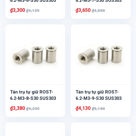
6.2-M3-6-S30 SUS303
6.2-M3-7-S30 SUS303
₫3,300
₫3,650
₫4,130
₫4,560
Tán trụ tự giữ ROST-
Tán trụ tự giữ ROST-
6.2-M3-8-S30 SUS303
6.2-M3-9-S30 SUS303
₫3,380
₫4,130
₫4,230
₫5,160