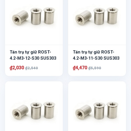
Tán trụ tự giữ ROST-
Tán trụ tự giữ ROST-
4.2-M3-12-S30 SUS303
4.2-M3-11-S30 SUS303
₫2,030
₫4,470
₫2,540
₫5,590