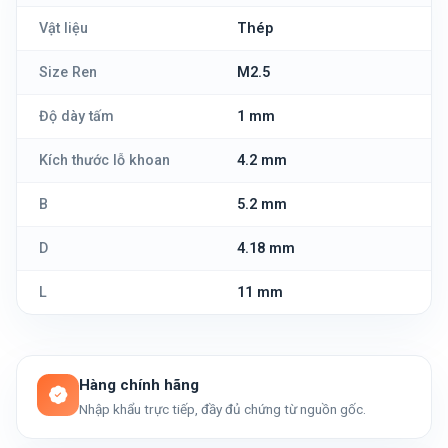
Vật liệu
Thép
Size Ren
M2.5
Độ dày tấm
1 mm
Kích thước lỗ khoan
4.2 mm
B
5.2 mm
D
4.18 mm
L
11 mm
Hàng chính hãng
Nhập khẩu trực tiếp, đầy đủ chứng từ nguồn gốc.