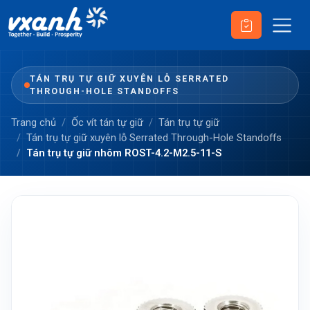
TÁN TRỤ TỰ GIỮ XUYÊN LỖ SERRATED
THROUGH-HOLE STANDOFFS
Trang chủ
Ốc vít tán tự giữ
Tán trụ tự giữ
Tán trụ tự giữ xuyên lỗ Serrated Through-Hole Standoffs
Tán trụ tự giữ nhôm ROST-4.2-M2.5-11-S