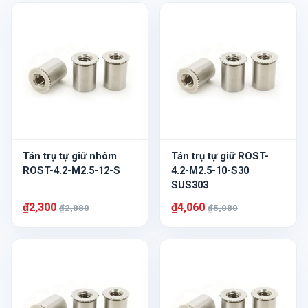
Tán trụ tự giữ nhôm
Tán trụ tự giữ ROST-
ROST-4.2-M2.5-12-S
4.2-M2.5-10-S30
SUS303
₫2,300
₫4,060
₫2,880
₫5,080