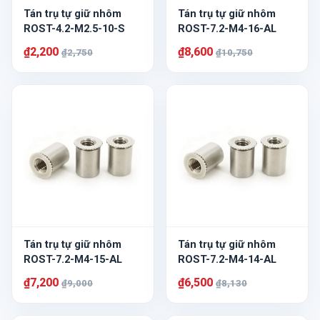
Tán trụ tự giữ nhôm
Tán trụ tự giữ nhôm
ROST-4.2-M2.5-10-S
ROST-7.2-M4-16-AL
₫2,200
₫8,600
₫2,750
₫10,750
Tán trụ tự giữ nhôm
Tán trụ tự giữ nhôm
ROST-7.2-M4-15-AL
ROST-7.2-M4-14-AL
₫7,200
₫6,500
₫9,000
₫8,130