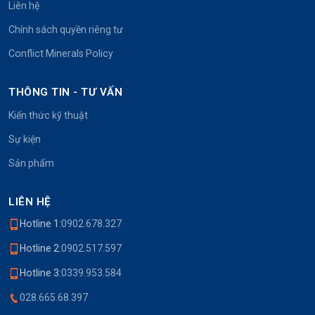
Liên hệ
Chính sách quyền riêng tư
Conflict Minerals Policy
THÔNG TIN - TƯ VẤN
Kiến thức kỹ thuật
Sự kiện
Sản phẩm
LIÊN HỆ
Hotline 1:
0902.678.327
Hotline 2:
0902.517.597
Hotline 3:
0339.953.584
028.665.68.397