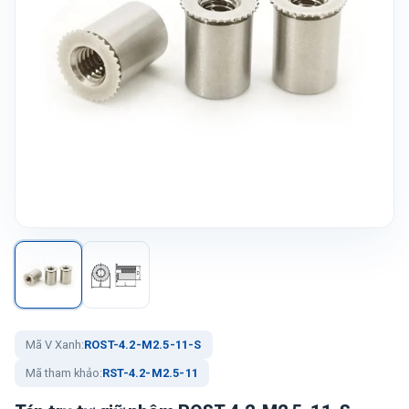
Mã V Xanh:
ROST-4.2-M2.5-11-S
Mã tham khảo:
RST-4.2-M2.5-11