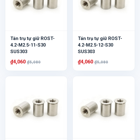
Tán trụ tự giữ ROST-
Tán trụ tự giữ ROST-
4.2-M2.5-11-S30
4.2-M2.5-12-S30
SUS303
SUS303
₫4,060
₫4,060
₫5,080
₫5,080