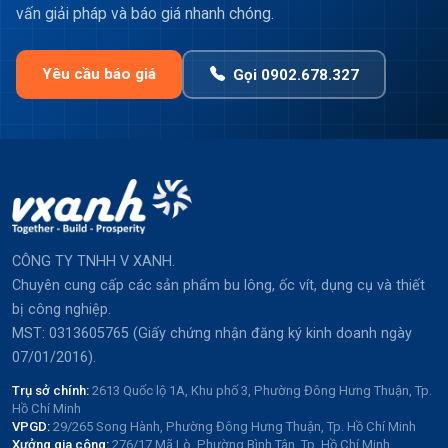
vấn giải pháp và báo giá nhanh chóng.
Yêu cầu báo giá
Gọi 0902.678.327
CÔNG TY TNHH V XANH.
Chuyên cung cấp các sản phẩm bu lông, ốc vít, dụng cụ và thiết
bị công nghiệp.
MST: 0313605765 (Giấy chứng nhận đăng ký kinh doanh ngày
07/01/2016).
Trụ sở chính:
2613 Quốc lộ 1A, Khu phố 3, Phường Đông Hưng Thuận, Tp.
Hồ Chí Minh
VPGD:
29/265 Song Hành, Phường Đông Hưng Thuận, Tp. Hồ Chí Minh
Xưởng gia công:
276/17 Mã Lò, Phường Bình Tân, Tp. Hồ Chí Minh