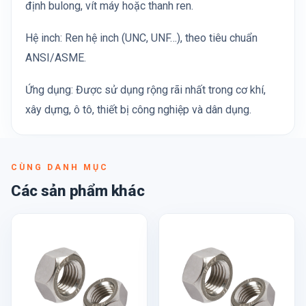
định bulong, vít máy hoặc thanh ren.
Hệ inch: Ren hệ inch (UNC, UNF…), theo tiêu chuẩn
ANSI/ASME.
Ứng dụng: Được sử dụng rộng rãi nhất trong cơ khí,
xây dựng, ô tô, thiết bị công nghiệp và dân dụng.
CÙNG DANH MỤC
Các sản phẩm khác