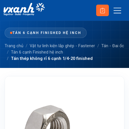
TÁN 6 CẠNH FINISHED HỆ INCH
Trang chủ
Vật tư linh kiện lắp ghép - Fastener
Tán - Đai ốc
Tán 6 cạnh Finished hệ inch
Tán thép không rỉ 6 cạnh 1/4-20 finished