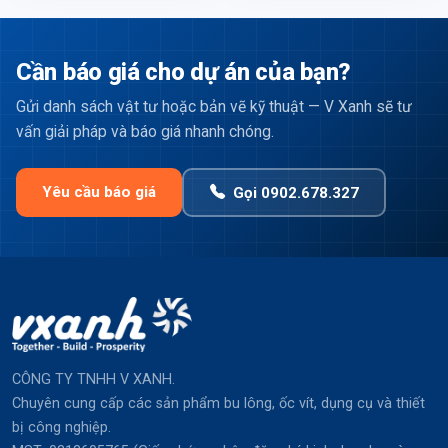
Cần báo giá cho dự án của bạn?
Gửi danh sách vật tư hoặc bản vẽ kỹ thuật — V Xanh sẽ tư
vấn giải pháp và báo giá nhanh chóng.
Yêu cầu báo giá
Gọi 0902.678.327
CÔNG TY TNHH V XANH.
Chuyên cung cấp các sản phẩm bu lông, ốc vít, dụng cụ và thiết
bị công nghiệp.