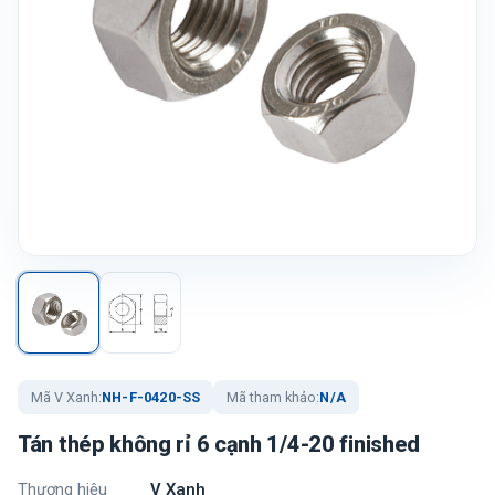
Mã V Xanh:
NH-F-0420-SS
Mã tham khảo:
N/A
Tán thép không rỉ 6 cạnh 1/4-20 finished
Thương hiệu
V Xanh