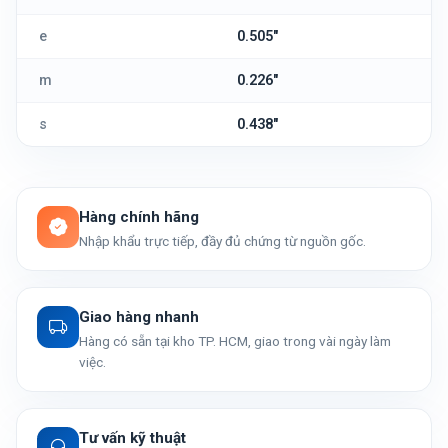
e
0.505"
m
0.226"
s
0.438"
Hàng chính hãng
Nhập khẩu trực tiếp, đầy đủ chứng từ nguồn gốc.
Giao hàng nhanh
Hàng có sẵn tại kho TP. HCM, giao trong vài ngày làm
việc.
Tư vấn kỹ thuật