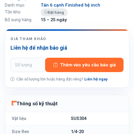
Danh mục
Tán 6 cạnh Finished hệ inch
Tồn kho
Đặt hàng
Bổ sung hàng
15 – 25 ngày
GIÁ THAM KHẢO
Liên hệ để nhận báo giá
Thêm vào yêu cầu báo giá
Cần số lượng lớn hoặc hàng đặt riêng?
Liên hệ ngay
Thông số kỹ thuật
Vật liệu
SUS304
Size Ren
1/4-20