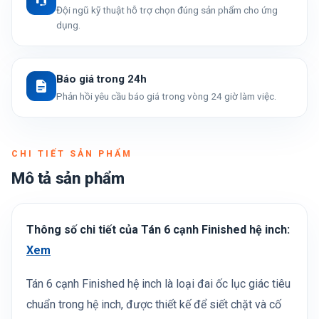
Đội ngũ kỹ thuật hỗ trợ chọn đúng sản phẩm cho ứng
dụng.
Báo giá trong 24h
Phản hồi yêu cầu báo giá trong vòng 24 giờ làm việc.
CHI TIẾT SẢN PHẨM
Mô tả sản phẩm
Thông số chi tiết của Tán 6 cạnh Finished hệ inch:
Xem
Tán 6 cạnh Finished hệ inch là loại đai ốc lục giác tiêu
chuẩn trong hệ inch, được thiết kế để siết chặt và cố