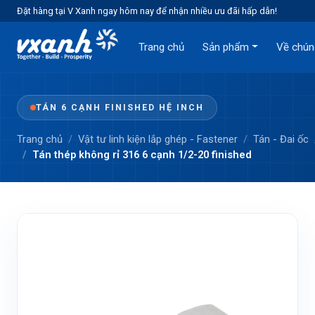
Đặt hàng tại V Xanh ngay hôm nay để nhận nhiều ưu đãi hấp dẫn!
Trang chủ
Sản phẩm
Về chún
TÁN 6 CẠNH FINISHED HỆ INCH
Trang chủ
Vật tư linh kiện lắp ghép - Fastener
Tán - Đai ốc
Tán thép không rỉ 316 6 cạnh 1/2-20 finished