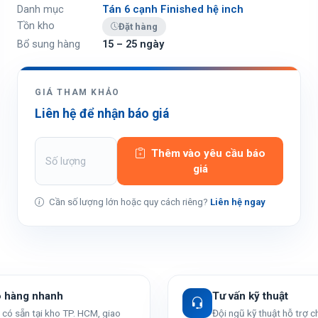
Danh mục
Tán 6 cạnh Finished hệ inch
Tồn kho
Đặt hàng
Bổ sung hàng
15 – 25 ngày
GIÁ THAM KHẢO
Liên hệ để nhận báo giá
Thêm vào yêu cầu báo
giá
Cần số lượng lớn hoặc quy cách riêng?
Liên hệ ngay
o hàng nhanh
Tư vấn kỹ thuật
có sẵn tại kho TP. HCM, giao
Đội ngũ kỹ thuật hỗ trợ 