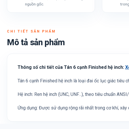
nguồn gốc.
trong
CHI TIẾT SẢN PHẨM
Mô tả sản phẩm
Thông số chi tiết của Tán 6 cạnh Finished hệ inch:
X
Tán 6 cạnh Finished hệ inch là loại đai ốc lục giác tiêu 
Hệ inch: Ren hệ inch (UNC, UNF…), theo tiêu chuẩn ANS
Ứng dụng: Được sử dụng rộng rãi nhất trong cơ khí, xây d