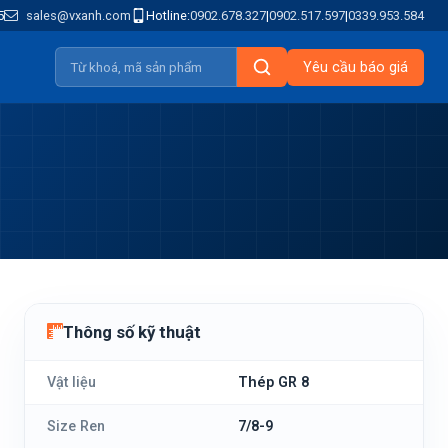
5
sales@vxanh.com
Hotline:
0902.678.327
|
0902.517.597
|
0339.953.584
Yêu cầu báo giá
Thông số kỹ thuật
Vật liệu
Thép GR 8
Size Ren
7/8-9