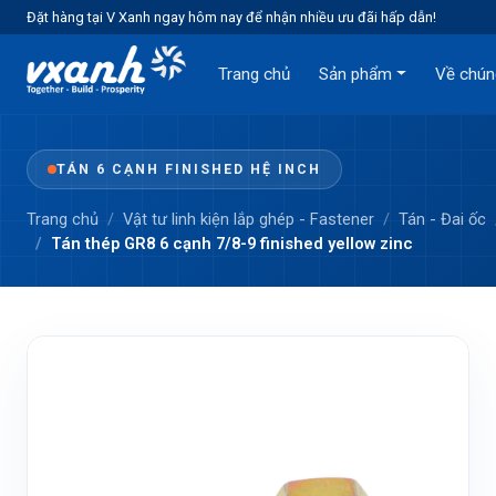
Đặt hàng tại V Xanh ngay hôm nay để nhận nhiều ưu đãi hấp dẫn!
Trang chủ
Sản phẩm
Về chún
TÁN 6 CẠNH FINISHED HỆ INCH
Trang chủ
Vật tư linh kiện lắp ghép - Fastener
Tán - Đai ốc
Tán thép GR8 6 cạnh 7/8-9 finished yellow zinc