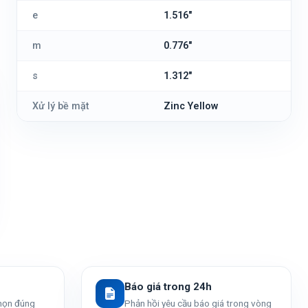
e
1.516"
m
0.776"
s
1.312"
Xử lý bề mặt
Zinc Yellow
Báo giá trong 24h
chọn đúng
Phản hồi yêu cầu báo giá trong vòng