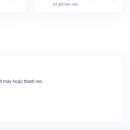
24 giờ làm việc.
vít máy hoặc thanh ren.