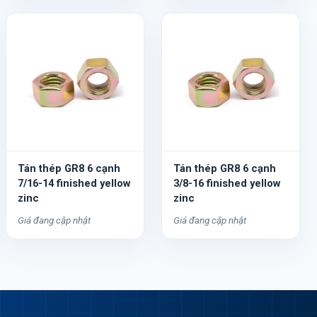
Tán thép GR8 6 cạnh
Tán thép GR8 6 cạnh
7/16-14 finished yellow
3/8-16 finished yellow
zinc
zinc
Giá đang cập nhật
Giá đang cập nhật