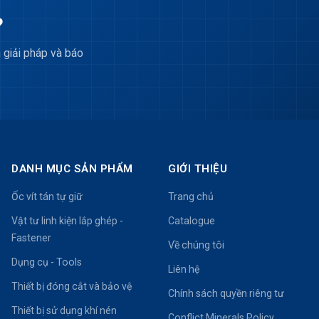
?
 giải pháp và báo
DANH MỤC SẢN PHẨM
GIỚI THIỆU
Ốc vít tán tự giữ
Trang chủ
Vật tư linh kiện lắp ghép -
Catalogue
Fastener
Về chúng tôi
Dụng cụ - Tools
Liên hệ
Thiết bị đóng cắt và bảo vệ
Chính sách quyền riêng tư
Thiết bị sử dụng khí nén
Conflict Minerals Policy