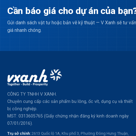
Cần báo giá cho dự án của bạn
Gửi danh sách vật tư hoặc bản vẽ kỹ thuật — V Xanh sẽ tư vấn
giá nhanh chóng.
CÔNG TY TNHH V XANH.
Chuyên cung cấp các sản phẩm bu lông, ốc vít, dụng cụ và thiết
bị công nghiệp.
MST: 0313605765 (Giấy chứng nhận đăng ký kinh doanh ngày
07/01/2016).
Trụ sở chính:
2613 Quốc lộ 1A, Khu phố 3, Phường Đông Hưng Thuận,