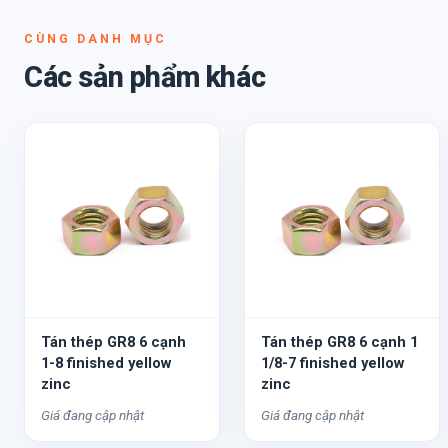
CÙNG DANH MỤC
Các sản phẩm khác
Tán thép GR8 6 cạnh
Tán thép GR8 6 cạnh 1
1-8 finished yellow
1/8-7 finished yellow
zinc
zinc
Giá đang cập nhật
Giá đang cập nhật