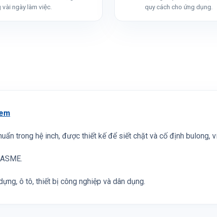
 vài ngày làm việc.
quy cách cho ứng dụng.
em
chuẩn trong hệ inch, được thiết kế để siết chặt và cố định bulong, 
I/ASME.
ựng, ô tô, thiết bị công nghiệp và dân dụng.