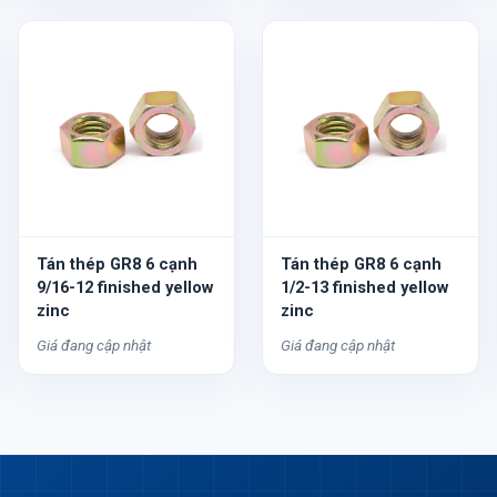
Tán thép GR8 6 cạnh
Tán thép GR8 6 cạnh
9/16-12 finished yellow
1/2-13 finished yellow
zinc
zinc
Giá đang cập nhật
Giá đang cập nhật