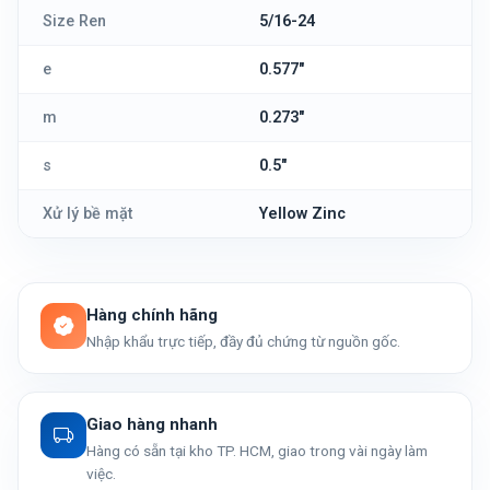
Size Ren
5/16-24
e
0.577"
m
0.273"
s
0.5"
Xử lý bề mặt
Yellow Zinc
Hàng chính hãng
Nhập khẩu trực tiếp, đầy đủ chứng từ nguồn gốc.
Giao hàng nhanh
Hàng có sẵn tại kho TP. HCM, giao trong vài ngày làm
việc.