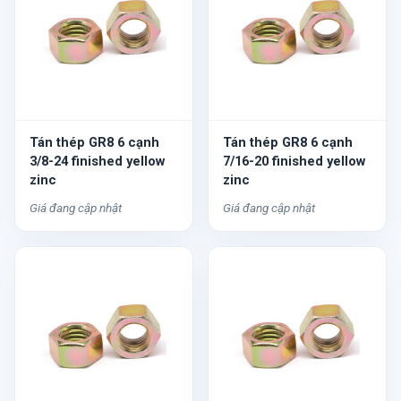
Tán thép GR8 6 cạnh
Tán thép GR8 6 cạnh
3/8-24 finished yellow
7/16-20 finished yellow
zinc
zinc
Giá đang cập nhật
Giá đang cập nhật