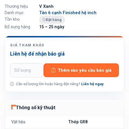
Thương hiệu
V Xanh
Danh mục
Tán 6 cạnh Finished hệ inch
Tồn kho
Đặt hàng
Bổ sung hàng
15 – 25 ngày
GIÁ THAM KHẢO
Liên hệ để nhận báo giá
Thêm vào yêu cầu báo giá
Cần số lượng lớn hoặc hàng đặt riêng?
Liên hệ ngay
Thông số kỹ thuật
Vật liệu
Thép GR8