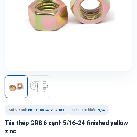
Mã V Xanh:
NH-F-0524-ZIGR8Y
Mã tham khảo:
N/A
Tán thép GR8 6 cạnh 5/16-24 finished yellow
zinc