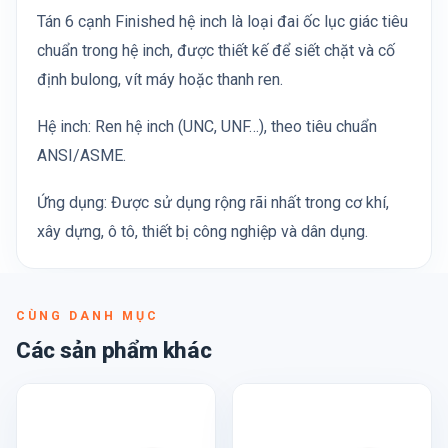
Tán 6 cạnh Finished hệ inch là loại đai ốc lục giác tiêu
chuẩn trong hệ inch, được thiết kế để siết chặt và cố
định bulong, vít máy hoặc thanh ren.
Hệ inch: Ren hệ inch (UNC, UNF…), theo tiêu chuẩn
ANSI/ASME.
Ứng dụng: Được sử dụng rộng rãi nhất trong cơ khí,
xây dựng, ô tô, thiết bị công nghiệp và dân dụng.
CÙNG DANH MỤC
Các sản phẩm khác