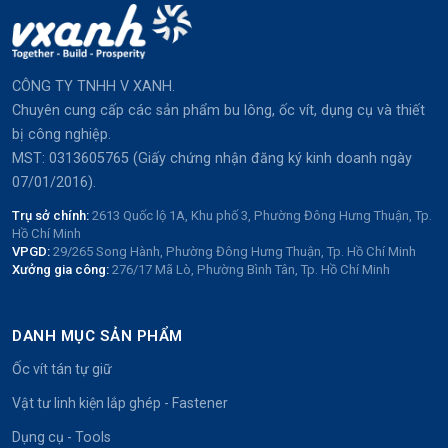
CÔNG TY TNHH V XANH.
Chuyên cung cấp các sản phẩm bu lông, ốc vít, dụng cụ và thiết
bị công nghiệp.
MST: 0313605765 (Giấy chứng nhận đăng ký kinh doanh ngày
07/01/2016).
Trụ sở chính:
2613 Quốc lộ 1A, Khu phố 3, Phường Đông Hưng Thuận, Tp.
Hồ Chí Minh
VPGD:
29/265 Song Hành, Phường Đông Hưng Thuận, Tp. Hồ Chí Minh
Xưởng gia công:
276/17 Mã Lò, Phường Bình Tân, Tp. Hồ Chí Minh
DANH MỤC SẢN PHẨM
Ốc vít tán tự giữ
Vật tư linh kiện lắp ghép - Fastener
Dụng cụ - Tools