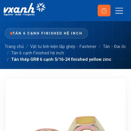
TÁN 6 CẠNH FINISHED HỆ INCH
Trang chủ
Vật tư linh kiện lắp ghép - Fastener
Tán - Đai ốc
Tán 6 cạnh Finished hệ inch
Tán thép GR8 6 cạnh 5/16-24 finished yellow zinc