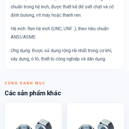
chuẩn trong hệ inch, được thiết kế để siết chặt và cố
định bulong, vít máy hoặc thanh ren.
Hệ inch: Ren hệ inch (UNC, UNF…), theo tiêu chuẩn
ANSI/ASME.
Ứng dụng: Được sử dụng rộng rãi nhất trong cơ khí,
xây dựng, ô tô, thiết bị công nghiệp và dân dụng.
CÙNG DANH MỤC
Các sản phẩm khác