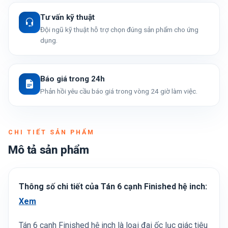
Tư vấn kỹ thuật
Đội ngũ kỹ thuật hỗ trợ chọn đúng sản phẩm cho ứng
dụng.
Báo giá trong 24h
Phản hồi yêu cầu báo giá trong vòng 24 giờ làm việc.
CHI TIẾT SẢN PHẨM
Mô tả sản phẩm
Thông số chi tiết của Tán 6 cạnh Finished hệ inch:
Xem
Tán 6 cạnh Finished hệ inch là loại đai ốc lục giác tiêu