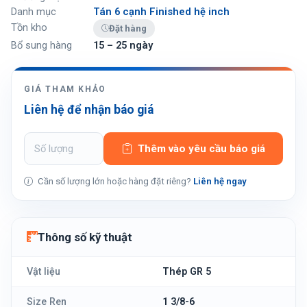
Danh mục
Tán 6 cạnh Finished hệ inch
Tồn kho
Đặt hàng
Bổ sung hàng
15 – 25 ngày
GIÁ THAM KHẢO
Liên hệ để nhận báo giá
Thêm vào yêu cầu báo giá
Cần số lượng lớn hoặc hàng đặt riêng?
Liên hệ ngay
Thông số kỹ thuật
Vật liệu
Thép GR 5
Size Ren
1 3/8-6