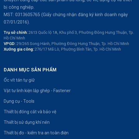
bị công nghiệp.
MST: 0313605765 (Giấy chứng nhận đăng ký kinh doanh ngày
07/01/2016).
Trụ sở chính:
2613 Quốc lộ 1A, Khu phố 3, Phường Đông Hưng Thuận, Tp.
Hồ Chí Minh
VPGD:
29/265 Song Hành, Phường Đông Hưng Thuận, Tp. Hồ Chí Minh
Xưởng gia công:
276/17 Mã Lò, Phường Bình Tân, Tp. Hồ Chí Minh
DANH MỤC SẢN PHẨM
Ốc vít tán tự giữ
Vật tư linh kiện lắp ghép - Fastener
Dụng cụ - Tools
Thiết bị đóng cắt và bảo vệ
Thiết bị sử dụng khí nén
Thiết bị đo - kiểm tra an toàn điện