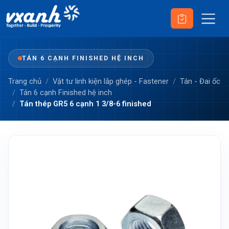
TÁN 6 CẠNH FINISHED HỆ INCH
Trang chủ
Vật tư linh kiện lắp ghép - Fastener
Tán - Đai ốc
Tán 6 cạnh Finished hệ inch
Tán thép GR5 6 cạnh 1 3/8-6 finished