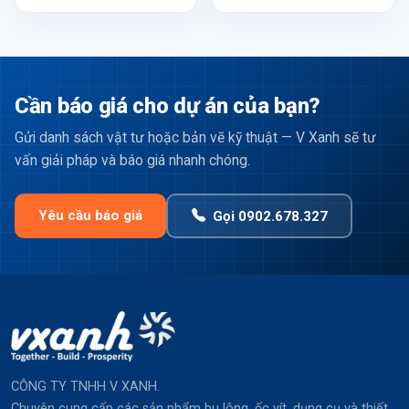
Cần báo giá cho dự án của bạn?
Gửi danh sách vật tư hoặc bản vẽ kỹ thuật — V Xanh sẽ tư
vấn giải pháp và báo giá nhanh chóng.
Yêu cầu báo giá
Gọi 0902.678.327
CÔNG TY TNHH V XANH.
Chuyên cung cấp các sản phẩm bu lông, ốc vít, dụng cụ và thiết