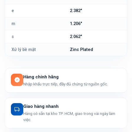
e
2.382"
m
1.206"
s
2.062"
Xử lý bề mặt
Zinc Plated
Hàng chính hãng
Nhập khẩu trực tiếp, đầy đủ chứng từ nguồn gốc.
Giao hàng nhanh
Hàng có sẵn tại kho TP. HCM, giao trong vài ngày làm
việc.