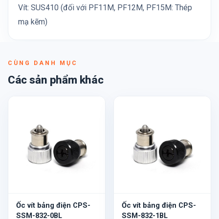
Vít: SUS410 (đối với PF11M, PF12M, PF15M: Thép
mạ kẽm)
CÙNG DANH MỤC
Các sản phẩm khác
Ốc vít bảng điện CPS-
Ốc vít bảng điện CPS-
SSM-832-0BL
SSM-832-1BL