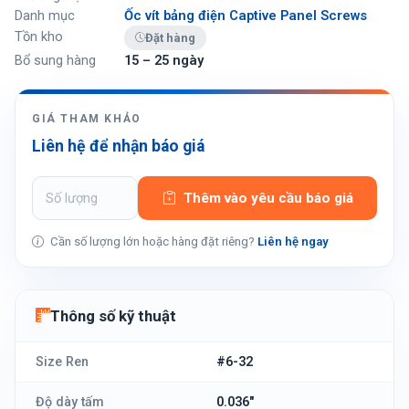
Danh mục
Ốc vít bảng điện Captive Panel Screws
Tồn kho
Đặt hàng
Bổ sung hàng
15 – 25 ngày
GIÁ THAM KHẢO
Liên hệ để nhận báo giá
Thêm vào yêu cầu báo giá
Cần số lượng lớn hoặc hàng đặt riêng?
Liên hệ ngay
Thông số kỹ thuật
Size Ren
#6-32
Độ dày tấm
0.036"