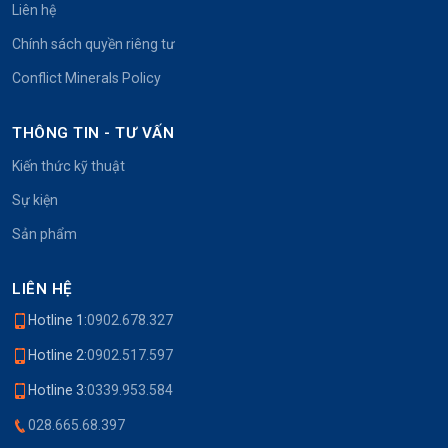
Liên hệ
Chính sách quyền riêng tư
Conflict Minerals Policy
THÔNG TIN - TƯ VẤN
Kiến thức kỹ thuật
Sự kiện
Sản phẩm
LIÊN HỆ
Hotline 1:
0902.678.327
Hotline 2:
0902.517.597
Hotline 3:
0339.953.584
028.665.68.397