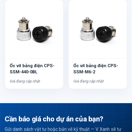
Ốc vít bảng điện CPS-
Ốc vít bảng điện CPS-
SSM-440-0BL
SSM-M6-2
Giá đang cập nhật
Giá đang cập nhật
Cần báo giá cho dự án của bạn?
Gửi danh sách vật tư hoặc bản vẽ kỹ thuật — V Xanh sẽ tư