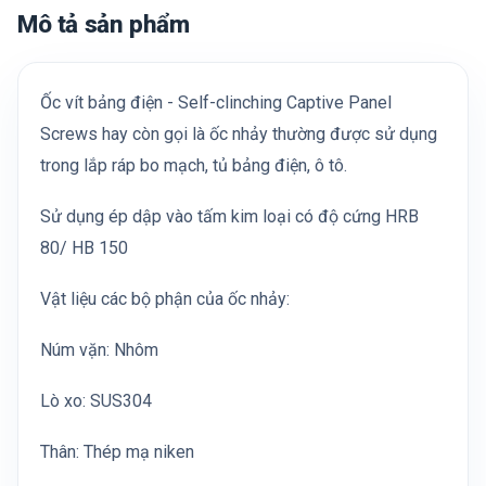
Mô tả sản phẩm
Ốc vít bảng điện - Self-clinching Captive Panel
Screws hay còn gọi là ốc nhảy thường được sử dụng
trong lắp ráp bo mạch, tủ bảng điện, ô tô.
Sử dụng ép dập vào tấm kim loại có độ cứng HRB
80/ HB 150
Vật liệu các bộ phận của ốc nhảy:
Núm vặn: Nhôm
Lò xo: SUS304
Thân: Thép mạ niken