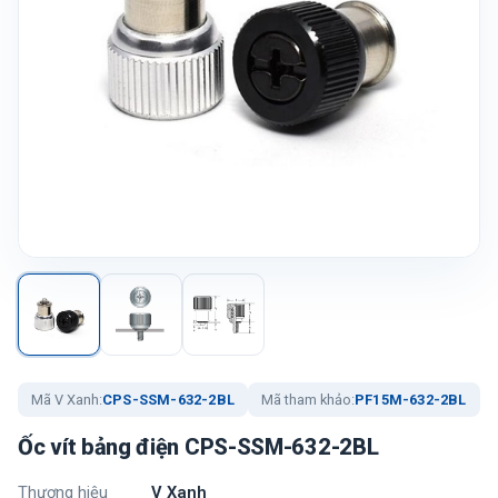
Mã V Xanh:
CPS-SSM-632-2BL
Mã tham khảo:
PF15M-632-2BL
Ốc vít bảng điện CPS-SSM-632-2BL
Thương hiệu
V Xanh