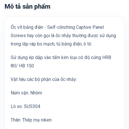
Mô tả sản phẩm
Ốc vít bảng điện - Self-clinching Captive Panel
Screws hay còn gọi là ốc nhảy thường được sử dụng
trong lắp ráp bo mạch, tủ bảng điện, ô tô.
Sử dụng ép dập vào tấm kim loại có độ cứng HRB
80/ HB 150
Vật liệu các bộ phận của ốc nhảy:
Núm vặn: Nhôm
Lò xo: SUS304
Thân: Thép mạ niken