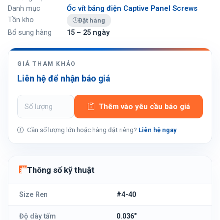
Danh mục
Ốc vít bảng điện Captive Panel Screws
Tồn kho
Đặt hàng
Bổ sung hàng
15 – 25 ngày
GIÁ THAM KHẢO
Liên hệ để nhận báo giá
Thêm vào yêu cầu báo giá
Cần số lượng lớn hoặc hàng đặt riêng?
Liên hệ ngay
Thông số kỹ thuật
Size Ren
#4-40
Độ dày tấm
0.036"