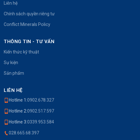
Liên hệ
Chính sách quyền riêng tư
Conflict Minerals Policy
THÔNG TIN - TƯ VẤN
Kiến thức kỹ thuật
Sự kiện
Sản phẩm
LIÊN HỆ
Hotline 1:
0902.678.327
Hotline 2:
0902.517.597
Hotline 3:
0339.953.584
028.665.68.397