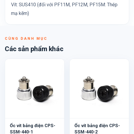
Vít: SUS410 (đối với PF11M, PF12M, PF15M: Thép
mạ kẽm)
CÙNG DANH MỤC
Các sản phẩm khác
Ốc vít bảng điện CPS-
Ốc vít bảng điện CPS-
SSM-440-1
SSM-440-2