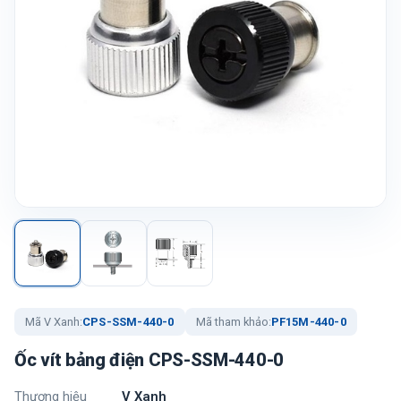
Mã V Xanh:
CPS-SSM-440-0
Mã tham khảo:
PF15M-440-0
Ốc vít bảng điện CPS-SSM-440-0
Thương hiệu
V Xanh