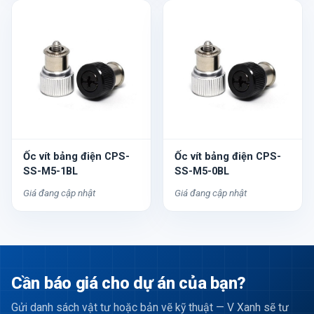
Ốc vít bảng điện CPS-
Ốc vít bảng điện CPS-
SS-M5-1BL
SS-M5-0BL
Giá đang cập nhật
Giá đang cập nhật
Cần báo giá cho dự án của bạn?
Gửi danh sách vật tư hoặc bản vẽ kỹ thuật — V Xanh sẽ tư