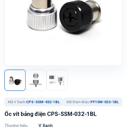
Mã V Xanh:
CPS-SSM-032-1BL
Mã tham khảo:
PF15M-032-1BL
Ốc vít bảng điện CPS-SSM-032-1BL
Thương hiệu
V Xanh