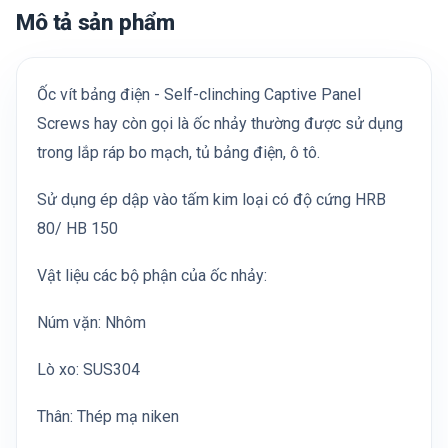
Mô tả sản phẩm
Ốc vít bảng điện - Self-clinching Captive Panel
Screws hay còn gọi là ốc nhảy thường được sử dụng
trong lắp ráp bo mạch, tủ bảng điện, ô tô.
Sử dụng ép dập vào tấm kim loại có độ cứng HRB
80/ HB 150
Vật liệu các bộ phận của ốc nhảy:
Núm vặn: Nhôm
Lò xo: SUS304
Thân: Thép mạ niken