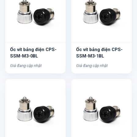
Ốc vít bảng điện CPS-
Ốc vít bảng điện CPS-
SSM-M3-0BL
SSM-M3-1BL
Giá đang cập nhật
Giá đang cập nhật