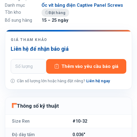
Danh mục
Ốc vít bảng điện Captive Panel Screws
Tồn kho
Đặt hàng
Bổ sung hàng
15 – 25 ngày
GIÁ THAM KHẢO
Liên hệ để nhận báo giá
Thêm vào yêu cầu báo giá
Cần số lượng lớn hoặc hàng đặt riêng?
Liên hệ ngay
Thông số kỹ thuật
Size Ren
#10-32
Độ dày tấm
0.036"