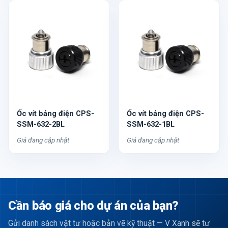
Ốc vít bảng điện CPS-
Ốc vít bảng điện CPS-
SSM-632-2BL
SSM-632-1BL
Giá đang cập nhật
Giá đang cập nhật
Cần báo giá cho dự án của bạn?
Gửi danh sách vật tư hoặc bản vẽ kỹ thuật — V Xanh sẽ tư