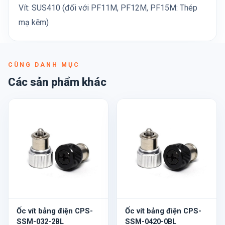
Vít: SUS410 (đối với PF11M, PF12M, PF15M: Thép
mạ kẽm)
CÙNG DANH MỤC
Các sản phẩm khác
Ốc vít bảng điện CPS-
Ốc vít bảng điện CPS-
SSM-032-2BL
SSM-0420-0BL