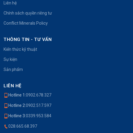
Liên hệ
Chính sách quyền riêng tư
Conflict Minerals Policy
THÔNG TIN - TƯ VẤN
Kiến thức kỹ thuật
Sự kiện
Sản phẩm
LIÊN HỆ
Hotline 1:
0902.678.327
Hotline 2:
0902.517.597
Hotline 3:
0339.953.584
028.665.68.397