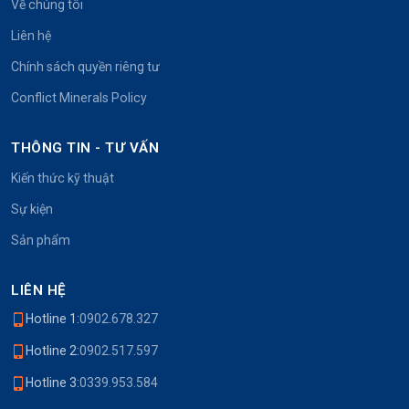
Về chúng tôi
Liên hệ
Chính sách quyền riêng tư
Conflict Minerals Policy
THÔNG TIN - TƯ VẤN
Kiến thức kỹ thuật
Sự kiện
Sản phẩm
LIÊN HỆ
Hotline 1:
0902.678.327
Hotline 2:
0902.517.597
Hotline 3:
0339.953.584