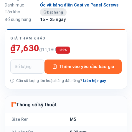
Danh mục
Ốc vít bảng điện Captive Panel Screws
Tồn kho
Đặt hàng
Bổ sung hàng
15 – 25 ngày
GIÁ THAM KHẢO
₫7,630
₫11,180
-32%
Thêm vào yêu cầu báo giá
Cần số lượng lớn hoặc hàng đặt riêng?
Liên hệ ngay
Thông số kỹ thuật
Size Ren
M5