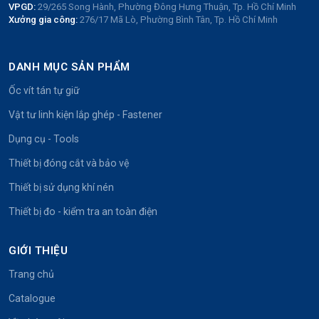
VPGD:
29/265 Song Hành, Phường Đông Hưng Thuận, Tp. Hồ Chí Minh
Xưởng gia công:
276/17 Mã Lò, Phường Bình Tân, Tp. Hồ Chí Minh
DANH MỤC SẢN PHẨM
Ốc vít tán tự giữ
Vật tư linh kiện lắp ghép - Fastener
Dụng cụ - Tools
Thiết bị đóng cắt và bảo vệ
Thiết bị sử dụng khí nén
Thiết bị đo - kiểm tra an toàn điện
GIỚI THIỆU
Trang chủ
Catalogue