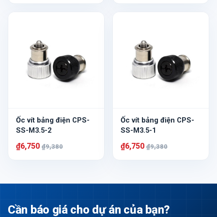
Ốc vít bảng điện CPS-
Ốc vít bảng điện CPS-
SS-M3.5-2
SS-M3.5-1
₫6,750
₫6,750
₫9,380
₫9,380
Cần báo giá cho dự án của bạn?