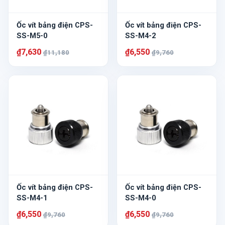
Ốc vít bảng điện CPS-
Ốc vít bảng điện CPS-
SS-M5-0
SS-M4-2
₫7,630
₫6,550
₫11,180
₫9,760
Ốc vít bảng điện CPS-
Ốc vít bảng điện CPS-
SS-M4-1
SS-M4-0
₫6,550
₫6,550
₫9,760
₫9,760