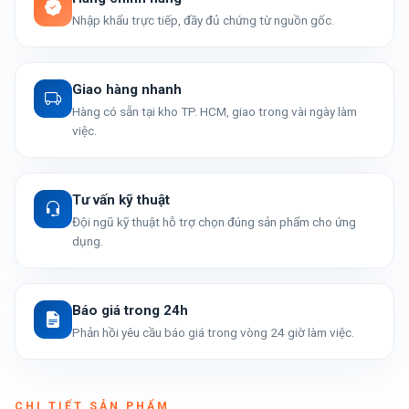
Nhập khẩu trực tiếp, đầy đủ chứng từ nguồn gốc.
Giao hàng nhanh
Hàng có sẵn tại kho TP. HCM, giao trong vài ngày làm
việc.
Tư vấn kỹ thuật
Đội ngũ kỹ thuật hỗ trợ chọn đúng sản phẩm cho ứng
dụng.
Báo giá trong 24h
Phản hồi yêu cầu báo giá trong vòng 24 giờ làm việc.
CHI TIẾT SẢN PHẨM