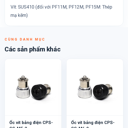
Vít: SUS410 (đối với PF11M, PF12M, PF15M: Thép
mạ kẽm)
CÙNG DANH MỤC
Các sản phẩm khác
Ốc vít bảng điện CPS-
Ốc vít bảng điện CPS-