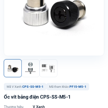
Mã V Xanh:
CPS-SS-M5-1
Mã tham khảo:
PF15-M5-1
Ốc vít bảng điện CPS-SS-M5-1
Thương hiệu
V Xanh