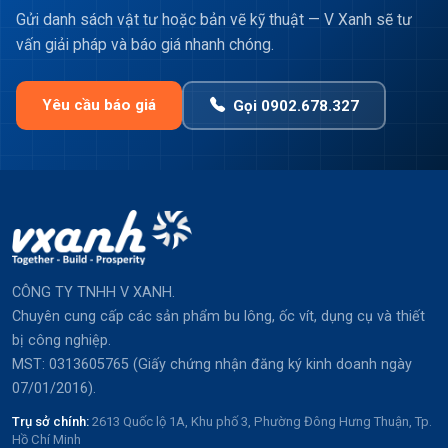
Gửi danh sách vật tư hoặc bản vẽ kỹ thuật — V Xanh sẽ tư
vấn giải pháp và báo giá nhanh chóng.
Yêu cầu báo giá
Gọi 0902.678.327
CÔNG TY TNHH V XANH.
Chuyên cung cấp các sản phẩm bu lông, ốc vít, dụng cụ và thiết
bị công nghiệp.
MST: 0313605765 (Giấy chứng nhận đăng ký kinh doanh ngày
07/01/2016).
Trụ sở chính:
2613 Quốc lộ 1A, Khu phố 3, Phường Đông Hưng Thuận, Tp.
Hồ Chí Minh