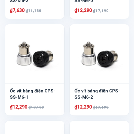
SS-M5-2
SS-M6-0
₫7,630
₫12,290
₫11,180
₫17,190
Ốc vít bảng điện CPS-
Ốc vít bảng điện CPS-
SS-M6-1
SS-M6-2
₫12,290
₫12,290
₫17,190
₫17,190