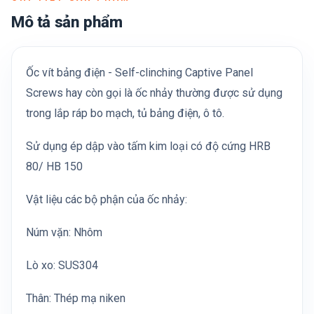
Mô tả sản phẩm
Ốc vít bảng điện - Self-clinching Captive Panel
Screws hay còn gọi là ốc nhảy thường được sử dụng
trong lắp ráp bo mạch, tủ bảng điện, ô tô.
Sử dụng ép dập vào tấm kim loại có độ cứng HRB
80/ HB 150
Vật liệu các bộ phận của ốc nhảy:
Núm vặn: Nhôm
Lò xo: SUS304
Thân: Thép mạ niken