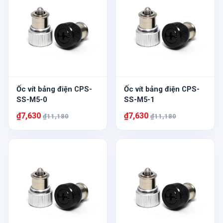
Ốc vít bảng điện CPS-
Ốc vít bảng điện CPS-
SS-M5-0
SS-M5-1
₫7,630
₫7,630
₫11,180
₫11,180