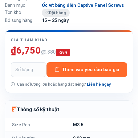
Danh mục
Ốc vít bảng điện Captive Panel Screws
Tồn kho
Đặt hàng
Bổ sung hàng
15 – 25 ngày
GIÁ THAM KHẢO
₫6,750
₫9,380
-28%
Thêm vào yêu cầu báo giá
Cần số lượng lớn hoặc hàng đặt riêng?
Liên hệ ngay
Thông số kỹ thuật
Size Ren
M3.5