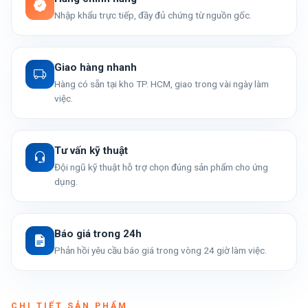
Nhập khẩu trực tiếp, đầy đủ chứng từ nguồn gốc.
Giao hàng nhanh
Hàng có sẵn tại kho TP. HCM, giao trong vài ngày làm
việc.
Tư vấn kỹ thuật
Đội ngũ kỹ thuật hỗ trợ chọn đúng sản phẩm cho ứng
dụng.
Báo giá trong 24h
Phản hồi yêu cầu báo giá trong vòng 24 giờ làm việc.
CHI TIẾT SẢN PHẨM