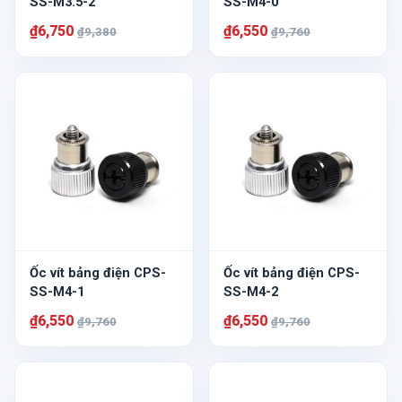
SS-M3.5-2
SS-M4-0
₫6,750
₫6,550
₫9,380
₫9,760
Ốc vít bảng điện CPS-
Ốc vít bảng điện CPS-
SS-M4-1
SS-M4-2
₫6,550
₫6,550
₫9,760
₫9,760