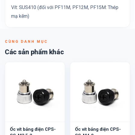
Vít: SUS410 (đối với PF11M, PF12M, PF15M: Thép
mạ kẽm)
CÙNG DANH MỤC
Các sản phẩm khác
Ốc vít bảng điện CPS-
Ốc vít bảng điện CPS-