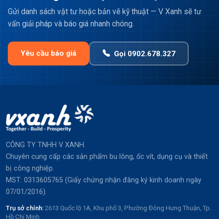
Gửi danh sách vật tư hoặc bản vẽ kỹ thuật — V Xanh sẽ tư
vấn giải pháp và báo giá nhanh chóng.
Yêu cầu báo giá
Gọi 0902.678.327
CÔNG TY TNHH V XANH.
Chuyên cung cấp các sản phẩm bu lông, ốc vít, dụng cụ và thiết
bị công nghiệp.
MST: 0313605765 (Giấy chứng nhận đăng ký kinh doanh ngày
07/01/2016).
Trụ sở chính:
2613 Quốc lộ 1A, Khu phố 3, Phường Đông Hưng Thuận, Tp.
Hồ Chí Minh