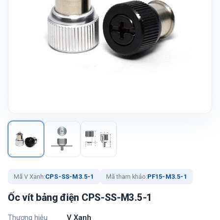
Mã V Xanh:
CPS-SS-M3.5-1
Mã tham khảo:
PF15-M3.5-1
Ốc vít bảng điện CPS-SS-M3.5-1
Thương hiệu
V Xanh