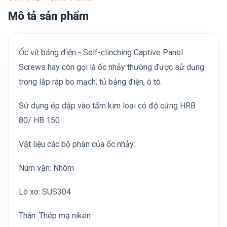
Mô tả sản phẩm
Ốc vít bảng điện - Self-clinching Captive Panel
Screws hay còn gọi là ốc nhảy thường được sử dụng
trong lắp ráp bo mạch, tủ bảng điện, ô tô.
Sử dụng ép dập vào tấm kim loại có độ cứng HRB
80/ HB 150
Vật liệu các bộ phận của ốc nhảy:
Núm vặn: Nhôm
Lò xo: SUS304
Thân: Thép mạ niken