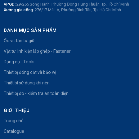
VPGD:
29/265 Song Hành, Phường Đông Hưng Thuận, Tp. Hồ Chí Minh
Xưởng gia công:
276/17 Mã Lò, Phường Bình Tân, Tp. Hồ Chí Minh
DANH MỤC SẢN PHẨM
Ốc vít tán tự giữ
Vật tư linh kiện lắp ghép - Fastener
Dụng cụ - Tools
Thiết bị đóng cắt và bảo vệ
Thiết bị sử dụng khí nén
Thiết bị đo - kiểm tra an toàn điện
GIỚI THIỆU
Trang chủ
Catalogue