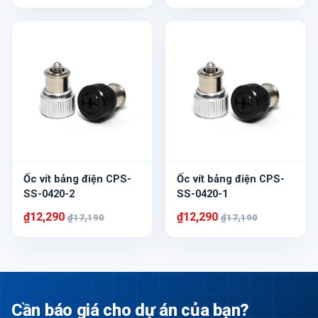
Ốc vít bảng điện CPS-
Ốc vít bảng điện CPS-
SS-0420-2
SS-0420-1
₫12,290
₫12,290
₫17,190
₫17,190
Cần báo giá cho dự án của bạn?