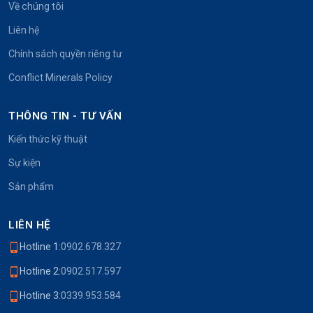
Về chúng tôi
Liên hệ
Chính sách quyền riêng tư
Conflict Minerals Policy
THÔNG TIN - TƯ VẤN
Kiến thức kỹ thuật
Sự kiện
Sản phẩm
LIÊN HỆ
Hotline 1:
0902.678.327
Hotline 2:
0902.517.597
Hotline 3:
0339.953.584