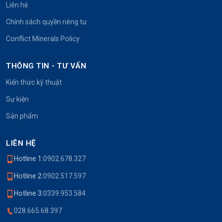
Liên hệ
Chính sách quyền riêng tư
Conflict Minerals Policy
THÔNG TIN - TƯ VẤN
Kiến thức kỹ thuật
Sự kiện
Sản phẩm
LIÊN HỆ
Hotline 1:
0902.678.327
Hotline 2:
0902.517.597
Hotline 3:
0339.953.584
028.665.68.397