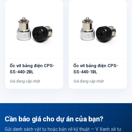
Ốc vít bảng điện CPS-
Ốc vít bảng điện CPS-
SS-440-2BL
SS-440-1BL
Giá đang cập nhật
Giá đang cập nhật
Cần báo giá cho dự án của bạn?
Gửi danh sách vật tư hoặc bản vẽ kỹ thuật — V Xanh sẽ tư