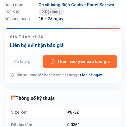
Danh mục
Ốc vít bảng điện Captive Panel Screws
Tồn kho
Đặt hàng
Bổ sung hàng
15 – 25 ngày
GIÁ THAM KHẢO
Liên hệ để nhận báo giá
Thêm vào yêu cầu báo giá
Cần số lượng lớn hoặc hàng đặt riêng?
Liên hệ ngay
Thông số kỹ thuật
Size Ren
#8-32
Độ dày tấm
0.036"