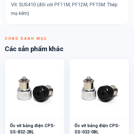
Vít: SUS410 (đối với PF11M, PF12M, PF15M: Thép
mạ kẽm)
CÙNG DANH MỤC
Các sản phẩm khác
Ốc vít bảng điện CPS-
Ốc vít bảng điện CPS-
SS-832-2BL
SS-032-0BL