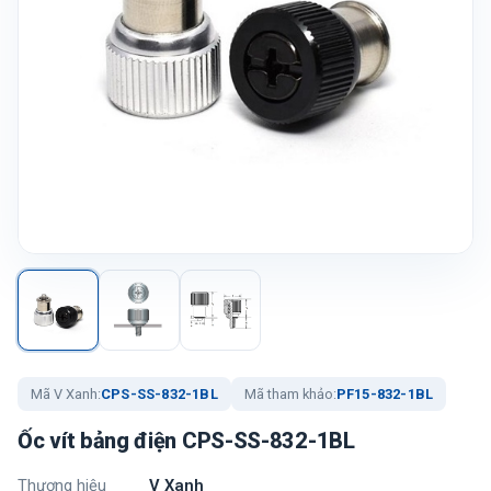
Mã V Xanh:
CPS-SS-832-1BL
Mã tham khảo:
PF15-832-1BL
Ốc vít bảng điện CPS-SS-832-1BL
Thương hiệu
V Xanh