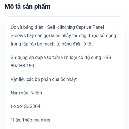
Mô tả sản phẩm
Ốc vít bảng điện - Self-clinching Captive Panel
Screws hay còn gọi là ốc nhảy thường được sử dụng
trong lắp ráp bo mạch, tủ bảng điện, ô tô.
Sử dụng ép dập vào tấm kim loại có độ cứng HRB
80/ HB 150
Vật liệu các bộ phận của ốc nhảy:
Núm vặn: Nhôm
Lò xo: SUS304
Thân: Thép mạ niken