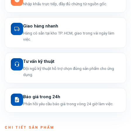
Nhập khẩu trực tiếp, đầy đủ chứng từ nguồn gốc.
Giao hàng nhanh
Hàng có sẵn tại kho TP. HCM, giao trong vài ngày làm
việc.
Tư vấn kỹ thuật
Đội ngũ kỹ thuật hỗ trợ chọn đúng sản phẩm cho ứng
dụng.
Báo giá trong 24h
Phản hồi yêu cầu báo giá trong vòng 24 giờ làm việc.
CHI TIẾT SẢN PHẨM